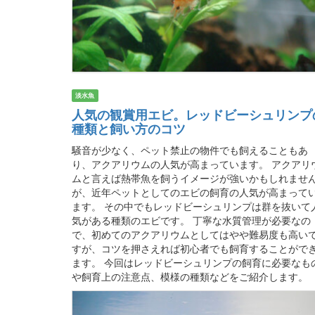
淡水魚
人気の観賞用エビ。レッドビーシュリンプ
種類と飼い方のコツ
騒音が少なく、ペット禁止の物件でも飼えることもあ
り、アクアリウムの人気が高まっています。 アクアリ
ムと言えば熱帯魚を飼うイメージが強いかもしれませ
が、近年ペットとしてのエビの飼育の人気が高まって
ます。 その中でもレッドビーシュリンプは群を抜いて
気がある種類のエビです。 丁寧な水質管理が必要なの
で、初めてのアクアリウムとしてはやや難易度も高い
すが、コツを押さえれば初心者でも飼育することがで
ます。 今回はレッドビーシュリンプの飼育に必要なも
や飼育上の注意点、模様の種類などをご紹介します。