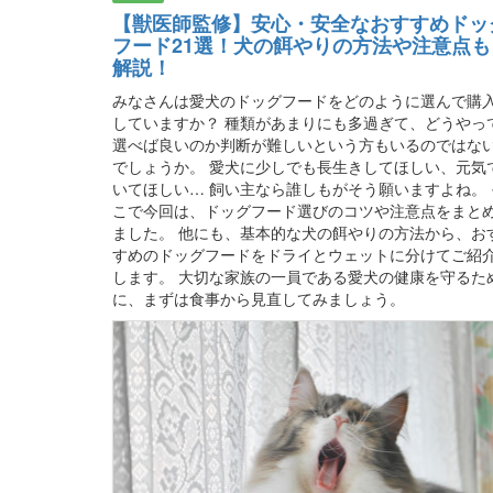
【獣医師監修】安心・安全なおすすめドッ
フード21選！犬の餌やりの方法や注意点も
解説！
みなさんは愛犬のドッグフードをどのように選んで購
していますか？ 種類があまりにも多過ぎて、どうやっ
選べば良いのか判断が難しいという方もいるのではな
でしょうか。 愛犬に少しでも長生きしてほしい、元気
いてほしい… 飼い主なら誰しもがそう願いますよね。 
こで今回は、ドッグフード選びのコツや注意点をまと
ました。 他にも、基本的な犬の餌やりの方法から、お
すめのドッグフードをドライとウェットに分けてご紹
します。 大切な家族の一員である愛犬の健康を守るた
に、まずは食事から見直してみましょう。