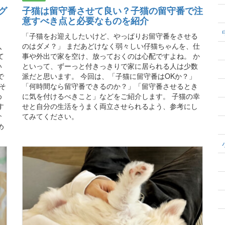
グ
子猫は留守番させて良い？子猫の留守番で注
意すべき点と必要なものを紹介
「子猫をお迎えしたいけど、やっぱりお留守番をさせる
入
のはダメ？」 まだあどけなく弱々しい仔猫ちゃんを、仕
て
事や外出で家を空け、放っておくのは心配ですよね。 か
い
といって、ずーっと付きっきりで家に居られる人は少数
で
派だと思います。 今回は、「子猫に留守番はOKか？」
そ
「何時間なら留守番できるのか？」「留守番させるとき
め
に気を付けるべきこと」などをご紹介します。 子猫の幸
す
せと自分の生活をうまく両立させられるよう、参考にし
介
てみてください。
め