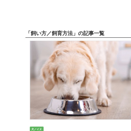
「飼い方／飼育方法」の記事一覧
犬／イヌ