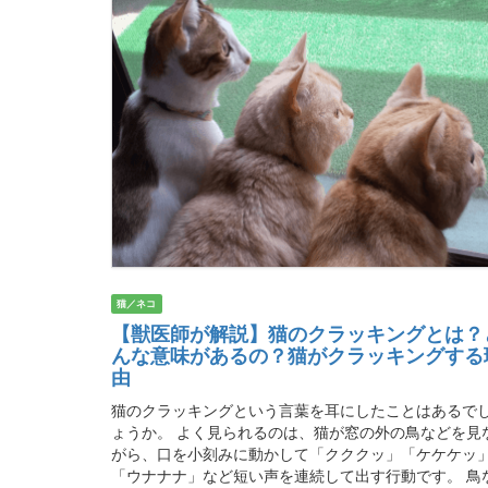
猫／ネコ
【獣医師が解説】猫のクラッキングとは？
んな意味があるの？猫がクラッキングする
由
猫のクラッキングという言葉を耳にしたことはあるで
ょうか。 よく見られるのは、猫が窓の外の鳥などを見
がら、口を小刻みに動かして「クククッ」「ケケケッ
「ウナナナ」など短い声を連続して出す行動です。 鳥