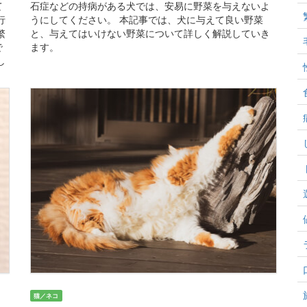
て
石症などの持病がある犬では、安易に野菜を与えないよ
行
うにしてください。 本記事では、犬に与えて良い野菜
繁
と、与えてはいけない野菜について詳しく解説していき
で
ます。
し
猫／ネコ