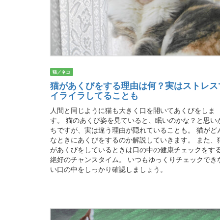
猫／ネコ
猫があくびをする理由は何？実はストレス
イライラしてることも
人間と同じように猫も大きく口を開いてあくびをしま
す。 猫のあくび姿を見ていると、眠いのかな？と思い
ちですが、実は違う理由が隠れていることも。 猫がど
なときにあくびをするのか解説していきます。 また、
があくびをしているときは口の中の健康チェックをす
絶好のチャンスタイム。 いつもゆっくりチェックでき
い口の中をしっかり確認しましょう。