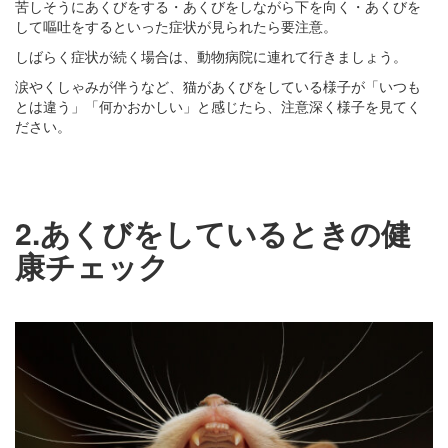
苦しそうにあくびをする・あくびをしながら下を向く・あくびを
して嘔吐をするといった症状が見られたら要注意。
しばらく症状が続く場合は、動物病院に連れて行きましょう。
涙やくしゃみが伴うなど、猫があくびをしている様子が「いつも
とは違う」「何かおかしい」と感じたら、注意深く様子を見てく
ださい。
2.あくびをしているときの健
康チェック