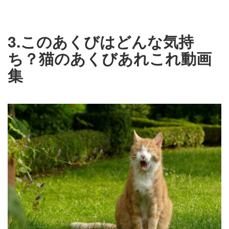
3.このあくびはどんな気持
ち？猫のあくびあれこれ動画
集