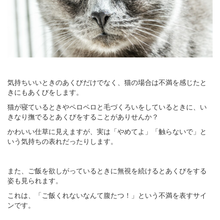
気持ちいいときのあくびだけでなく、猫の場合は不満を感じたと
きにもあくびをします。
猫が寝ているときやペロペロと毛づくろいをしているときに、い
きなり撫でるとあくびをすることがありせんか？
かわいい仕草に見えますが、実は「やめてよ」「触らないで」と
いう気持ちの表れだったりします。
また、ご飯を欲しがっているときに無視を続けるとあくびをする
姿も見られます。
これは、「ご飯くれないなんて腹たつ！」という不満を表すサイ
ンです。