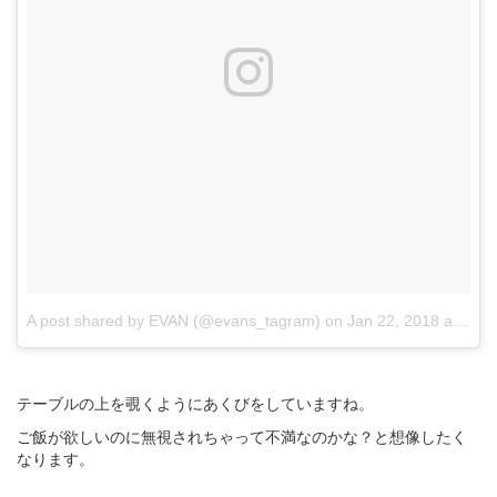
A post shared by EVAN (@evans_tagram)
on
Jan 22, 2018 at 9:04pm PST
テーブルの上を覗くようにあくびをしていますね。
ご飯が欲しいのに無視されちゃって不満なのかな？と想像したく
なります。