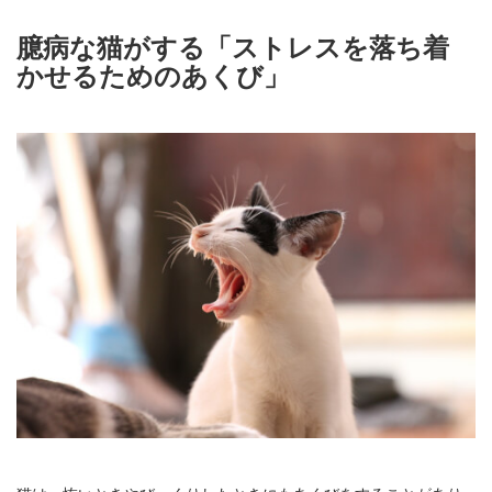
臆病な猫がする「ストレスを落ち着
かせるためのあくび」