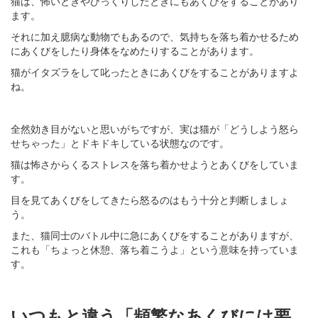
猫は、怖いときやびっくりしたときにもあくびをすることがあり
ます。
それに加え臆病な動物でもあるので、気持ちを落ち着かせるため
にあくびをしたり身体をなめたりすることがあります。
猫がイタズラをして叱ったときにあくびをすることがありますよ
ね。
全然効き目がないと思いがちですが、実は猫が「どうしよう怒ら
せちゃった」とドキドキしている状態なのです。
猫は怖さからくるストレスを落ち着かせようとあくびをしていま
す。
目を見てあくびをしてきたら怒るのはもう十分と判断しましょ
う。
また、猫同士のバトル中に急にあくびをすることがありますが、
これも「ちょっと休憩、落ち着こうよ」という意味を持っていま
す。
いつもと違う「頻繁なあくびには要