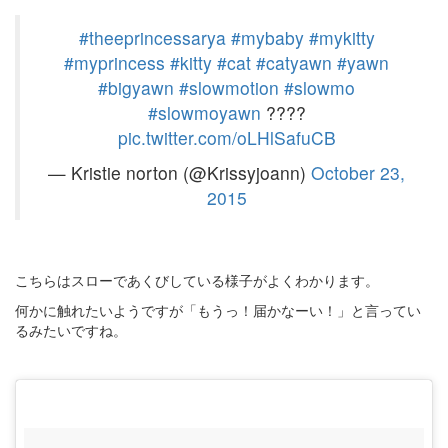
#theeprincessarya
#mybaby
#mykitty
#myprincess
#kitty
#cat
#catyawn
#yawn
#bigyawn
#slowmotion
#slowmo
#slowmoyawn
????
pic.twitter.com/oLHlSafuCB
— Kristie norton (@Krissyjoann)
October 23,
2015
こちらはスローであくびしている様子がよくわかります。
何かに触れたいようですが「もうっ！届かなーい！」と言ってい
るみたいですね。