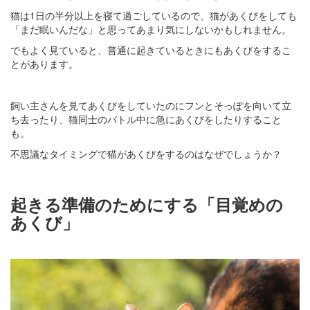
猫は1日の半分以上を寝て過ごしているので、猫があくびをしても
「まだ眠いんだな」と思ってあまり気にしないかもしれません。
でもよく見ていると、普通に起きているときにもあくびをするこ
とがあります。
飼い主さんを見てあくびをしていたのにフンとそっぽを向いて立
ち去ったり、猫同士のバトル中に急にあくびをしたりすること
も。
不思議なタイミングで猫があくびをするのはなぜでしょうか？
起きる準備のためにする「目覚めの
あくび」