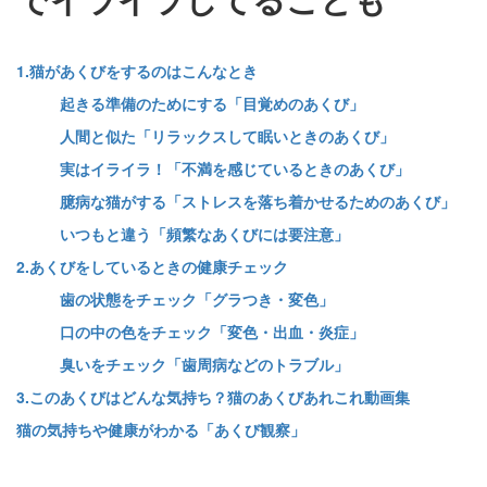
1.猫があくびをするのはこんなとき
起きる準備のためにする「目覚めのあくび」
人間と似た「リラックスして眠いときのあくび」
実はイライラ！「不満を感じているときのあくび」
臆病な猫がする「ストレスを落ち着かせるためのあくび」
いつもと違う「頻繁なあくびには要注意」
2.あくびをしているときの健康チェック
歯の状態をチェック「グラつき・変色」
口の中の色をチェック「変色・出血・炎症」
臭いをチェック「歯周病などのトラブル」
3.このあくびはどんな気持ち？猫のあくびあれこれ動画集
猫の気持ちや健康がわかる「あくび観察」