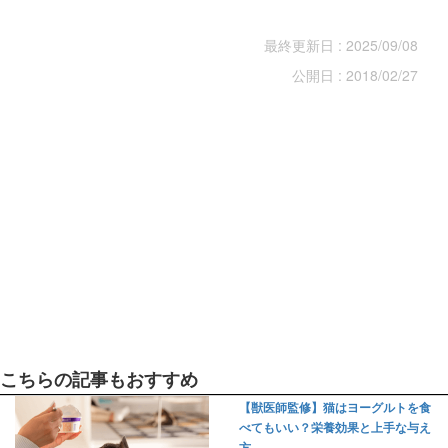
最終更新日 : 2025/09/08
公開日 : 2018/02/27
こちらの記事もおすすめ
【獣医師監修】猫はヨーグルトを食
べてもいい？栄養効果と上手な与え
方