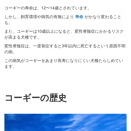
コーギーの寿命は、12〜14歳とされています。
しかし、飼育環境や病気の有無により
寿命
がかなり変わること
も。
また、コーギーは10歳以上になると、変性脊髄症にかかるリスク
が高まる犬種です。
変性脊髄症は、一度発症すると3年以内に死亡するという原因不明
の病。
この病気がコーギーをあまり長寿になりにくい犬種たらしめてい
ます。
コーギーの歴史