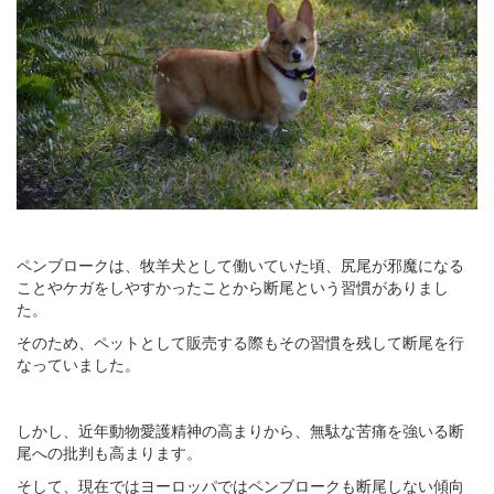
ペンブロークは、牧羊犬として働いていた頃、尻尾が邪魔になる
ことやケガをしやすかったことから断尾という習慣がありまし
た。
そのため、ペットとして販売する際もその習慣を残して断尾を行
なっていました。
しかし、近年動物愛護精神の高まりから、無駄な苦痛を強いる断
尾への批判も高まります。
そして、現在ではヨーロッパではペンブロークも断尾しない傾向