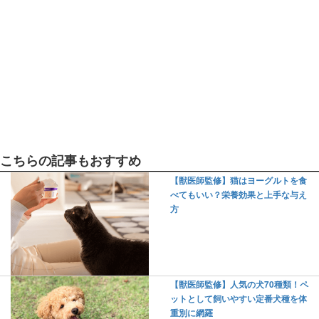
こちらの記事もおすすめ
【獣医師監修】猫はヨーグルトを食
べてもいい？栄養効果と上手な与え
方
【獣医師監修】人気の犬70種類！ペ
ットとして飼いやすい定番犬種を体
重別に網羅