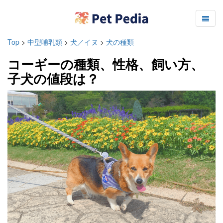
Top
>
中型哺乳類
>
犬／イヌ
>
犬の種類
コーギーの種類、性格、飼い方、
子犬の値段は？