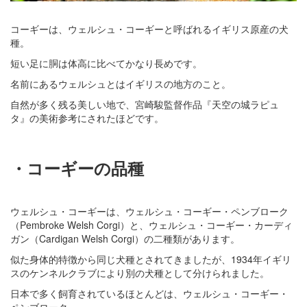
コーギーは、ウェルシュ・コーギーと呼ばれるイギリス原産の犬
種。
短い足に胴は体高に比べてかなり長めです。
名前にあるウェルシュとはイギリスの地方のこと。
自然が多く残る美しい地で、宮崎駿監督作品『天空の城ラピュ
タ』の美術参考にされたほどです。
・コーギーの品種
ウェルシュ・コーギーは、ウェルシュ・コーギー・ペンブローク
（Pembroke Welsh Corgi）と、ウェルシュ・コーギー・カーディ
ガン（Cardigan Welsh Corgi）の二種類があります。
似た身体的特徴から同じ犬種とされてきましたが、1934年イギリ
スのケンネルクラブにより別の犬種として分けられました。
日本で多く飼育されているほとんどは、ウェルシュ・コーギー・