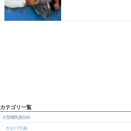
カテゴリ一覧
大型哺乳類(24)
カピバラ(2)