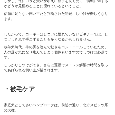
しかし、逆にいうと賢いがゆえに相手を良く見て、信頼に値する
かどうか見極めることに優れているということ。
信頼に足らない飼い主だと判断された途端、しつけが難しくなり
ます。
したがって、コーギーはしつけに慣れていないビギナーでは、し
つけしきれず手こずることも多くなるかもしれません。
牧羊犬時代、牛の脚を咬んで動きをコントロールしていたため、
人の足が気になり咬んでしまう個体もいますのでしつけは必須で
す。
しっかりしつけができ、さらに運動でストレス解消の時間を取っ
てあげられる飼い主が望まれます。
・被毛ケア
家庭犬として多いペンブロークは、前述の通り、北方スピッツ系
の犬種。