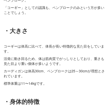
ペンブローク。
「コーギー」としての認識も、ペンブロークのみという方が多い
ことでしょう。
・大きさ
コーギーは体高に比べて、体長が長い特徴的な見た目をしていま
す。
活発に動き回るため、体は筋肉質でがっしりとしており、重さも
見た目より重い個体が多いようです。
カーディガンは体高30cm、ペンブロークは25～30cmが理想とさ
れています。
標準体重は11〜14kgです。
・身体的特徴