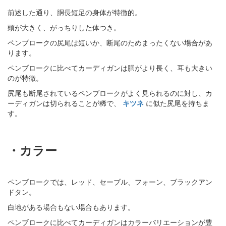
前述した通り、胴長短足の身体が特徴的。
頭が大きく、がっちりした体つき。
ペンブロークの尻尾は短いか、断尾のためまったくない場合があ
ります。
ペンブロークに比べてカーディガンは胴がより長く、耳も大きい
のが特徴。
尻尾も断尾されているペンブロークがよく見られるのに対し、カ
ーディガンは切られることが稀で、
キツネ
に似た尻尾を持ちま
す。
・カラー
ペンブロークでは、レッド、セーブル、フォーン、ブラックアン
ドタン。
白地がある場合もない場合もあります。
ペンブロークに比べてカーディガンはカラーバリエーションが豊