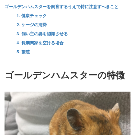
ゴールデンハムスターを飼育するうえで特に注意すべきこと
1. 健康チェック
2. ケージの清掃
3. 飼い主の姿を認識させる
4. 長期間家を空ける場合
5. 繁殖
ゴールデンハムスターの特徴