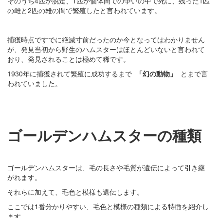
そのうち4匹が脱走、1匹が個体間での争いの中で死に、残った1匹
の雌と2匹の雄の間で繁殖したと言われています。
捕獲時点ですでに絶滅寸前だったのか今となってはわかりません
が、発見当初から野生のハムスターはほとんどいないと言われて
おり、発見されることは極めて稀です。
1930年に捕獲されて繁殖に成功するまで
「幻の動物」
とまで言
われていました。
ゴールデンハムスターの種類
ゴールデンハムスターは、毛の長さや毛質が遺伝によって引き継
がれます。
それらに加えて、毛色と模様も遺伝します。
ここでは1番分かりやすい、毛色と模様の種類による特徴を紹介し
ます。