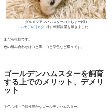
ダルメシアンハムスターのぶちょー(仮)
ムナ( ˙ω˙ )カタ
様に転載許諾を頂きました！
まだら模様です。
色の組み合わせは白と黒、白と茶色など様々です。
ゴールデンハムスターを飼育
する上でのメリット、デメリ
ット
毛色も様々で個性豊かなゴールデンハムスター。