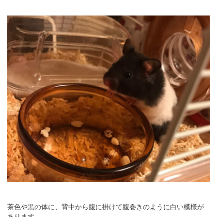
茶色や黒の体に、背中から腹に掛けて腹巻きのように白い模様が
あります。