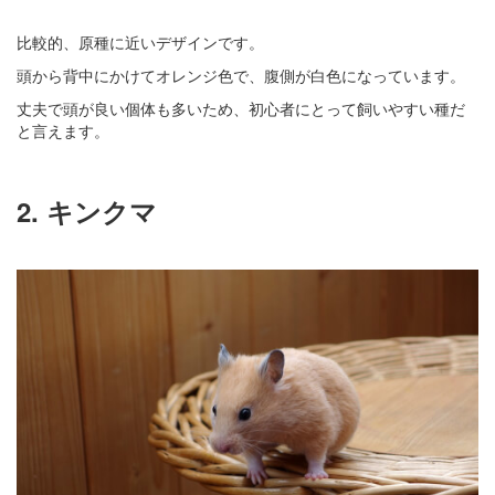
比較的、原種に近いデザインです。
頭から背中にかけてオレンジ色で、腹側が白色になっています。
丈夫で頭が良い個体も多いため、初心者にとって飼いやすい種だ
と言えます。
2. キンクマ