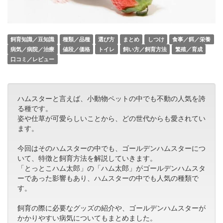
飼育知識／豆知識
種類／品種
選び方
まとめ
しつけ
食事／餌／栄養
病気／病院／治療
値段／価格
トイレ
飼い方／飼育方法
繁殖／育成
口コミ／レビュー
ハムスターと言えば、小動物ペットの中でも不動の人気を誇
る種です。
姿や仕草が可愛らしいことから、どの世代からも愛されてい
ます。
今回はそのハムスターの中でも、ゴールデンハムスターにつ
いて、特徴と飼育方法を解説していきます。
「とっとこハム太郎」の「ハム太郎」がゴールデンハムスタ
ーであった影響もあり、ハムスターの中でも人気の種類で
す。
飼育の際に必要なグッズの紹介や、ゴールデンハムスターが
かかりやすい病気についてもまとめました。