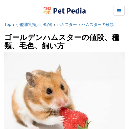
Top
>
小型哺乳類／小動物
>
ハムスター
>
ハムスターの種類
ゴールデンハムスターの値段、種
類、毛色、飼い方