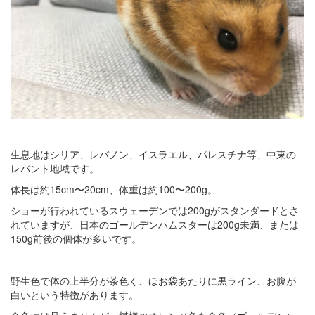
生息地はシリア、レバノン、イスラエル、パレスチナ等、中東の
レバント地域です。
体長は約15cm〜20cm、体重は約100〜200g。
ショーが行われているスウェーデンでは200gがスタンダードとさ
れていますが、日本のゴールデンハムスターは200g未満、または
150g前後の個体が多いです。
野生色で体の上半分が茶色く、ほお袋あたりに黒ライン、お腹が
白いという特徴があります。