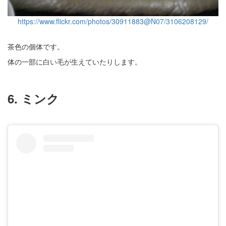
https://www.flickr.com/photos/30911883@N07/3106208129/
茶色の個体です。
体の一部に白い毛が生えていたりします。
6. ミンク