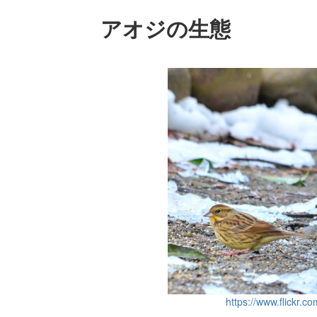
アオジの生態
https://www.flickr.