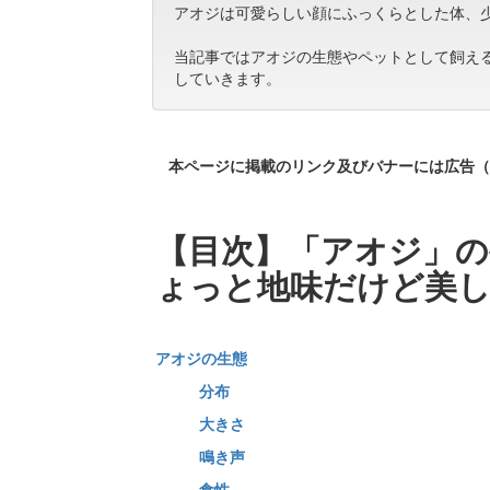
アオジは可愛らしい顔にふっくらとした体、
当記事ではアオジの生態やペットとして飼え
していきます。
本ページに掲載のリンク及びバナーには広告（
【目次】「アオジ」の
ょっと地味だけど美し
アオジの生態
分布
大きさ
鳴き声
食性