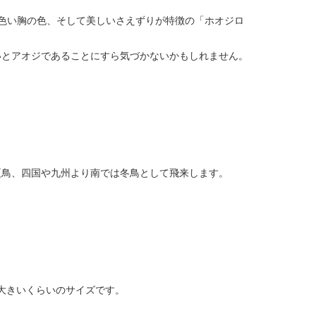
色い胸の色、そして美しいさえずりが特徴の「ホオジロ
いとアオジであることにすら気づかないかもしれません。
夏鳥、四国や九州より南では冬鳥として飛来します。
。
し大きいくらいのサイズです。