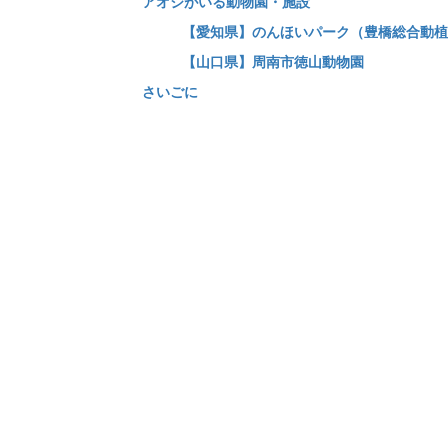
アオジがいる動物園・施設
【愛知県】のんほいパーク（豊橋総合動植
【山口県】周南市徳山動物園
さいごに