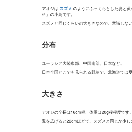
アオジは
スズメ
のようにふっくらとした姿と黄
科」の小鳥です。
スズメと同じくらいの大きさなので、意識しな
分布
ユーラシア大陸東部、中国南部、日本など。
日本全国どこでも見られる野鳥で、北海道では
大きさ
アオジの全長は16cm程、体重は20g程程度です
翼を広げると22cmほどで、スズメと同じか少