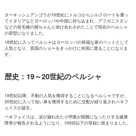
ターキッシュアンゴラが16世紀にトルコからシルクロードを通っ
てイタリアなどヨーロッパや中国に持ち込まれ、アフガニスタン
などの長毛種の猫ちゃんと掛け合わされたことで現在のペルシャ
の原型になりました。
18世紀に入ってペルシャはヨーロッパの裕福な家のペットとして
人気となり、英国のショーをきっかけに米国に渡ることになりま
す。
歴史：19～20世紀のペルシャ
19世紀以降、不動の人気を獲得することになるペルシャですが、
20世紀に入って短い鼻を獲得するために交配が繰り返されペキフ
ェイスが誕生。
ペキフェイスは、涙が漏れ出たり呼吸が困難になったりする健康
障害が報告されるようになり、100頭以下の登録に留まりました。