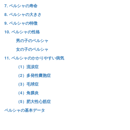
7. ペルシャの寿命
8. ペルシャの大きさ
9. ペルシャの特徴
10. ペルシャの性格
男の子のペルシャ
女の子のペルシャ
11. ペルシャのかかりやすい病気
（1）流涙症
（2）多発性嚢胞症
（3）毛球症
（4）角膜炎
（5）肥大性心筋症
ペルシャの基本データ