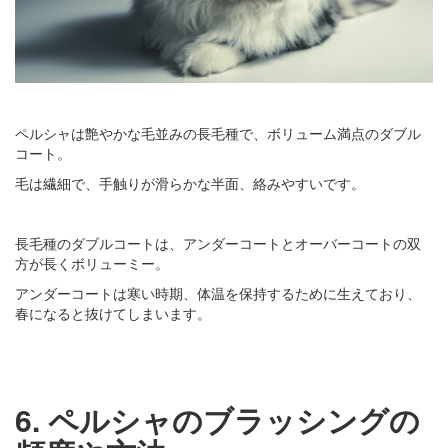
ペルシャは艶やかな毛並みの長毛種で、ボリューム満点のダブル
コート。
毛は繊細で、手触りが滑らかな半面、絡みやすいです。
長毛種のダブルコートは、アンダーコートとオーバーコートの双
方が長くボリューミー。
アンダーコートは寒い時期、体温を保持するために生えており、
春になると抜けてしまいます。
6. ペルシャのブラッシングの