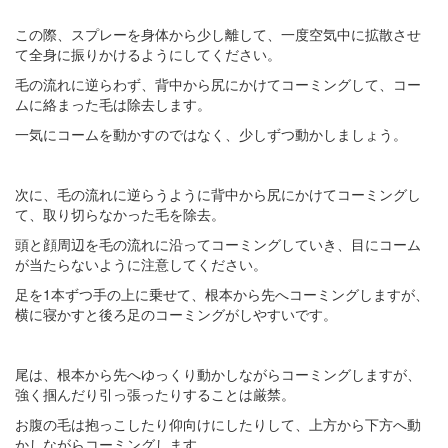
この際、スプレーを身体から少し離して、一度空気中に拡散させ
て全身に振りかけるようにしてください。
毛の流れに逆らわず、背中から尻にかけてコーミングして、コー
ムに絡まった毛は除去します。
一気にコームを動かすのではなく、少しずつ動かしましょう。
次に、毛の流れに逆らうように背中から尻にかけてコーミングし
て、取り切らなかった毛を除去。
頭と顔周辺を毛の流れに沿ってコーミングしていき、目にコーム
が当たらないように注意してください。
足を1本ずつ手の上に乗せて、根本から先へコーミングしますが、
横に寝かすと後ろ足のコーミングがしやすいです。
尾は、根本から先へゆっくり動かしながらコーミングしますが、
強く掴んだり引っ張ったりすることは厳禁。
お腹の毛は抱っこしたり仰向けにしたりして、上方から下方へ動
かしながらコーミングします。