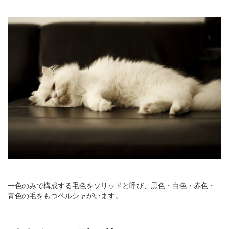
一色のみで構成する毛色をソリッドと呼び、黒色・白色・赤色・
青色の毛をもつペルシャがいます。