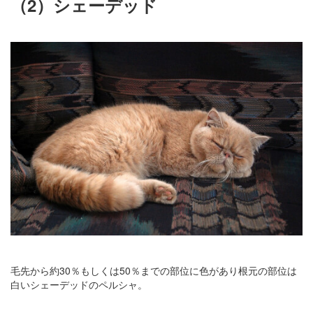
（2）シェーデッド
毛先から約30％もしくは50％までの部位に色があり根元の部位は
白いシェーデッドのペルシャ。