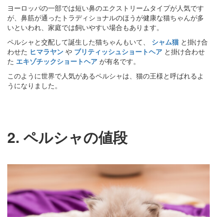
ヨーロッパの一部では短い鼻のエクストリームタイプが人気です
が、鼻筋が通ったトラディショナルのほうが健康な猫ちゃんが多
いといわれ、家庭では飼いやすい場合もあります。
ペルシャと交配して誕生した猫ちゃんもいて、
シャム猫
と掛け合
わせた
ヒマラヤン
や
ブリティッシュショートヘア
と掛け合わせ
た
エキゾチックショートヘア
が有名です。
このように世界で人気があるペルシャは、猫の王様と呼ばれるよ
うになりました。
2. ペルシャの値段