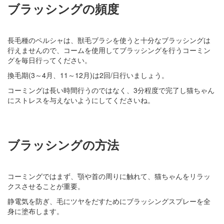
ブラッシングの頻度
長毛種のペルシャは、獣毛ブラシを使うと十分なブラッシングは
行えませんので、コームを使用してブラッシングを行うコーミン
グを毎日行ってください。
換毛期(3～4月、11～12月)は2回/日行いましょう。
コーミングは長い時間行うのではなく、3分程度で完了し猫ちゃん
にストレスを与えないようにしてくださいね。
ブラッシングの方法
コーミングではまず、顎や首の周りに触れて、猫ちゃんをリラッ
クスさせることが重要。
静電気を防ぎ、毛にツヤをだすためにブラッシングスプレーを全
身に塗布します。