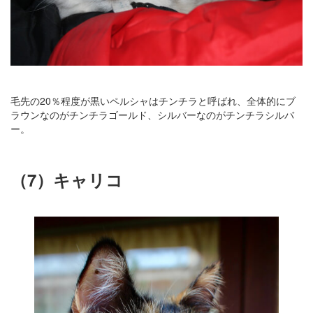
毛先の20％程度が黒いペルシャはチンチラと呼ばれ、全体的にブ
ラウンなのがチンチラゴールド、シルバーなのがチンチラシルバ
ー。
（7）キャリコ