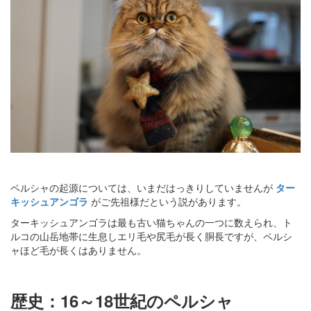
ペルシャの起源については、いまだはっきりしていませんが
ター
キッシュアンゴラ
がご先祖様だという説があります。
ターキッシュアンゴラは最も古い猫ちゃんの一つに数えられ、ト
ルコの山岳地帯に生息しエリ毛や尻毛が長く胴長ですが、ペルシ
ャほど毛が長くはありません。
歴史：16～18世紀のペルシャ