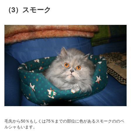
（3）スモーク
毛先から50％もしくは75％までの部位に色があるスモークののペ
ルシャもいます。