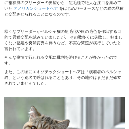
に裕福層のブリーダーの要望から、短毛種で絶大な注目を集めて
いた
アメリカンショートヘア
をはじめバーミーズなどの猫の品種
と交配させられることになるのです。
様々なブリーダーがペルシャ猫の短毛化や銀の毛色を作出する目
的で異種交配を試みていましたが、 その数多くは失敗し、好まし
くない繁殖や突然変異を伴うなど、不実な繁殖が横行していたと
言われています。
そんな事情で行われる交配に批判を浴びることが多かったので
す。
また、この頃にエキゾチックショートヘアは「横着者のペルシャ
猫」という別名で呼ばれることもあり、その地位はまだまだ確立
されていませんでした。