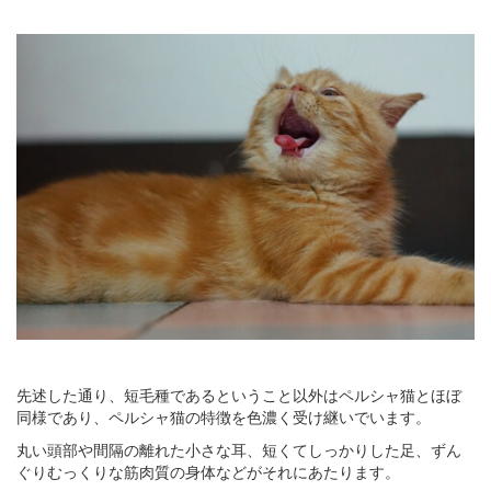
先述した通り、短毛種であるということ以外はペルシャ猫とほぼ
同様であり、ペルシャ猫の特徴を色濃く受け継いでいます。
丸い頭部や間隔の離れた小さな耳、短くてしっかりした足、ずん
ぐりむっくりな筋肉質の身体などがそれにあたります。