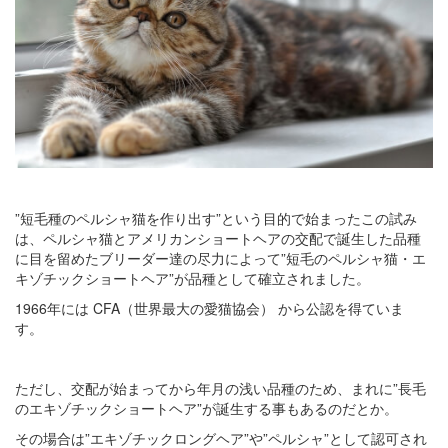
”短毛種のペルシャ猫を作り出す”という目的で始まったこの試み
は、ペルシャ猫とアメリカンショートヘアの交配で誕生した品種
に目を留めたブリーダー達の尽力によって”短毛のペルシャ猫・エ
キゾチックショートヘア”が品種として確立されました。
1966年には CFA（世界最大の愛猫協会） から公認を得ていま
す。
ただし、交配が始まってから年月の浅い品種のため、まれに”長毛
のエキゾチックショートヘア”が誕生する事もあるのだとか。
その場合は”エキゾチックロングヘア”や”ペルシャ”として認可され