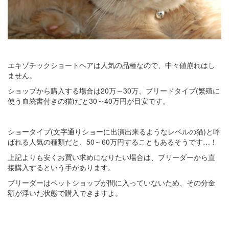
エキゾチックショートヘアは人気の品種なので、中々値崩れはし
ません。
ショップから購入する場合は20万～30万、ブリードタイプ(繁殖に
使う血統書付きの猫)だと30～40万円が目安です。
ショータイプ(文字通りショーに出演出来るようなレベルの猫)と呼
ばれる人気の種類だと、50～60万円することもあるそうです…！
上記よりも安くお買い求めになりたい場合は、ブリーダーから直
接購入するという手があります。
ブリーダーはペットショップが間に入っていないため、その分金
額が浮いた状態で購入できますよ。