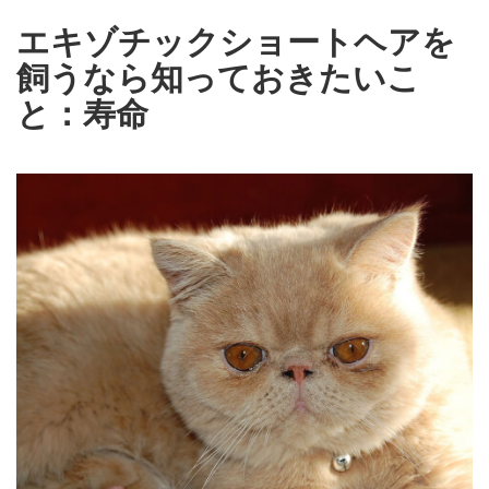
エキゾチックショートヘアを
飼うなら知っておきたいこ
と：寿命