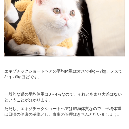
エキゾチックショートヘアの平均体重はオスで4kg～7kg、メスで
3kg～6kgほどです。
一般的な猫の平均体重は3～4㎏なので、それとあまり大差はない
ということが分かります。
ただし、エキゾチックショートヘアは肥満体質なので、平均体重
は日頃の健康の基準とし、食事の管理はきちんと行いましょう。