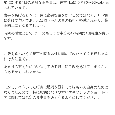
猫に対する1日の適切な食事量は、体重1kgにつき70〜80kcalと言
われています。
食事をあげるときは一気に必要な量をあげるのではなく、1日2回
に分けて与えてあげれば猫ちゃんの胃の負担が軽減されたり、暴
食防止にもなるでしょう。
時間の感覚としては1日のちょうど半分の12時間に1回程度が良い
です。
ご飯を食べたくて規定の時間以外に鳴いてねだってくる猫ちゃん
には要注意です。
あまりの甘えたについ負けて必要以上にご飯をあげてしまうこと
もあるかもしれません。
しかし、そういった行為は肥満を誘引して猫ちゃん自身のために
なりませんので、特に肥満になりやすいエキゾチックショートヘ
アに関しては規定の食事量を必ず守るようにしてください。