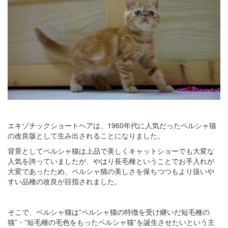
エキゾチックショートヘアは、1960年代に人気だったペルシャ猫
の改良版として生み出されることになりました。
背景としてペルシャ猫は上品で美しくキャットショーでも大変な
人気を誇っていましたが、やはり長毛種ということでお手入れが
大変であったため、ペルシャ猫の美しさを保ちつつもより扱いや
すい品種の改良が目指されました。
そこで、ペルシャ猫は”ペルシャ猫の特徴を受け継いだ短毛種の
猫”・”短毛種の毛色をもったペルシャ猫”を誕生させたいという主