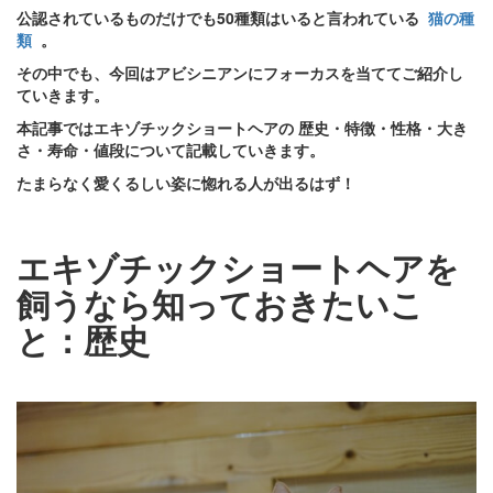
公認されているものだけでも50種類はいると言われている
猫の種
類
。
その中でも、今回はアビシニアンにフォーカスを当ててご紹介し
ていきます。
本記事ではエキゾチックショートヘアの
歴史・特徴・性格・大き
さ・寿命・値段について記載していきます。
たまらなく愛くるしい姿に惚れる人が出るはず！
エキゾチックショートヘアを
飼うなら知っておきたいこ
と：歴史