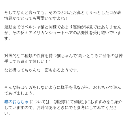
そしてなんと言っても、そのつぶれたお鼻とくりっとした目が表
情豊かでとっても可愛いですよね！
運動面ではペルシャ猫と同様であまり運動が得意ではありません
が、その反面アメリカンショートヘアの活発性を受け継いでいま
す。
対照的な二種類の性質を持つ猫ちゃんで”高いところに登るのは苦
手…でも遊んで欲しい！”
など構ってちゃんな一面もあるようです。
そんな時はケガをしないように様子を見ながら、おもちゃで遊ん
であげましょう。
猫のおもちゃ
については、別記事にて値段別におすすめをご紹介
していますので、お時間あるときにでも参考にしてみてくださ
い。