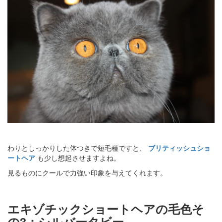
わりとしっかりした体つきで短毛種ですと、
ブリティッシュショ
ートヘア
も少し想起させますよね。
見るものにクールで力強い印象を与えてくれます。
エキゾチックショートヘアの毛色そ
の3：シルバータビー