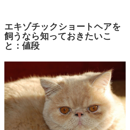
エキゾチックショートヘアを
飼うなら知っておきたいこ
と：値段