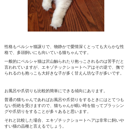
性格もペルシャ猫譲りで、物静かで愛情深くとっても大らかな性
格で、多頭飼いにも向いている猫ちゃんです。
一般的にペルシャ猫は沢山触られたり抱っこされるのは苦手だと
言われていますが、エキゾチックショートヘアはその逆で、撫で
られるのも抱っこも大好きな子が多く甘えん坊な子が多いです。
お風呂や爪切りも比較的簡単にできる傾向にあります。
普通の猫ちゃんであればお風呂や爪切りをするときにはとてつも
ない拒絶を受けますので、猫ちゃんが眠い時を狙ってブラッシン
グや爪切りをすることが多々あると思います。
それと比較した場合、エキゾチックショートヘアは非常に飼いや
すい猫の品種と言えるでしょう。