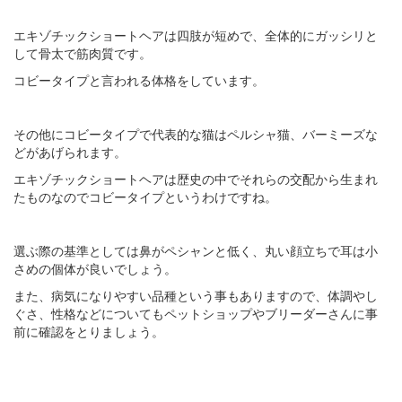
エキゾチックショートヘアは四肢が短めで、全体的にガッシリと
して骨太で筋肉質です。
コビータイプと言われる体格をしています。
その他にコビータイプで代表的な猫はペルシャ猫、バーミーズな
どがあげられます。
エキゾチックショートヘアは歴史の中でそれらの交配から生まれ
たものなのでコビータイプというわけですね。
選ぶ際の基準としては鼻がペシャンと低く、丸い顔立ちで耳は小
さめの個体が良いでしょう。
また、病気になりやすい品種という事もありますので、体調やし
ぐさ、性格などについてもペットショップやブリーダーさんに事
前に確認をとりましょう。