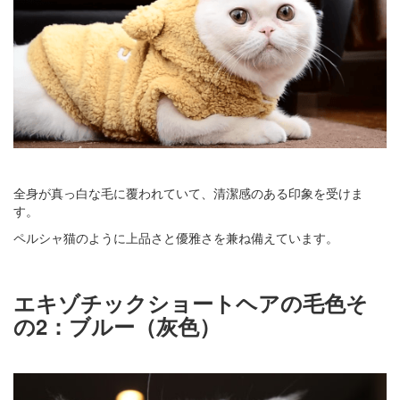
全身が真っ白な毛に覆われていて、清潔感のある印象を受けま
す。
ペルシャ猫のように上品さと優雅さを兼ね備えています。
エキゾチックショートヘアの毛色そ
の2：ブルー（灰色）