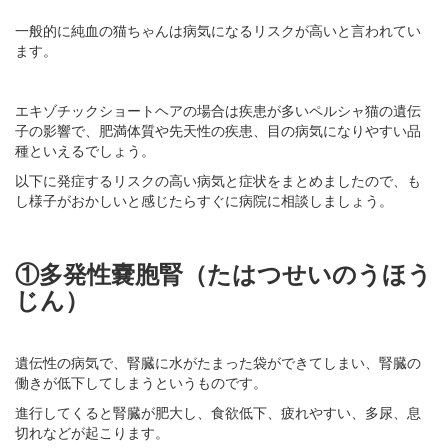
一般的に純血の猫ちゃんは病気になるリスクが高いと言われてい
ます。
エキゾチックショートヘアの場合は疾患が多いペルシャ猫の遺伝
子の影響で、肥満体質や先天性の疾患、目の病気になりやすい品
種といえるでしょう。
以下に発症するリスクの高い病気と症状をまとめましたので、も
し様子がおかしいと感じたらすぐに病院に相談しましょう。
①多発性嚢胞腎（たはつせいのうほう
じん）
遺伝性の病気で、腎臓に水がたまった袋ができてしまい、腎臓の
働きが低下してしまうというものです。
進行してくると腎臓が肥大し、食欲低下、疲れやすい、多尿、息
切れなどが起こります。