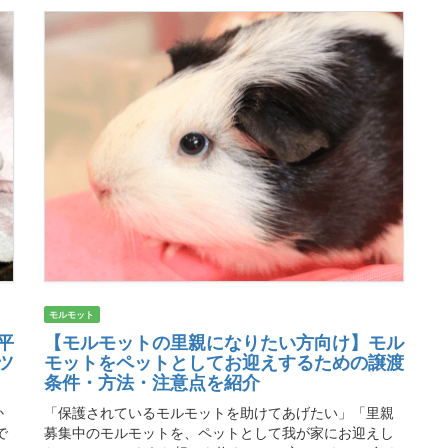
モルモット
平
【モルモットの里親になりたい方向け】モル
ツ
モットをペットとしてお迎えするための譲渡
条件・方法・注意点を紹介
か
「保護されているモルモットを助けてあげたい」「里親
で
募集中のモルモットを、ペットとして我が家にお迎えし