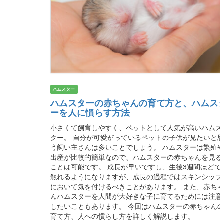
ハムスター
ハムスターの赤ちゃんの育て方と、ハムス
ーを人に慣らす方法
小さくて飼育しやすく、ペットとして人気が高いハム
ター。 自分が可愛がっているペットの子供が見たいと
う飼い主さんは多いことでしょう。 ハムスターは繁殖
出産が比較的簡単なので、ハムスターの赤ちゃんを見
ことは可能です。 成長が早いですし、生後3週間ほど
触れるようになりますが、成長の過程ではスキンシッ
において気を付けるべきことがあります。 また、赤ち
んハムスターを人間が大好きな子に育てるためには注
したいこともあります。 今回はハムスターの赤ちゃん
育て方、人への慣らし方を詳しく解説します。