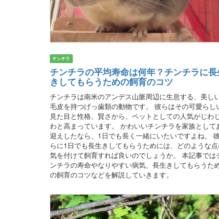
チンチラ
チンチラの平均寿命は何年？チンチラに長
きしてもらうための飼育のコツ
チンチラは南米のアンデス山脈周辺に生息する、美し
毛皮を持つげっ歯類の動物です。 彼らはその可愛らし
見た目と性格、賢さから、ペットとしての人気がじわ
わと高まっています。 かわいいチンチラを家族として
迎えしたなら、1日でも長く一緒にいたいですよね。 
らに1日でも長生きしてもらうためには、どのような点
気を付けて飼育すれば良いのでしょうか。 本記事では
ンチラの寿命やなりやすい病気、長生きしてもらうた
の飼育のコツなどを解説していきます。