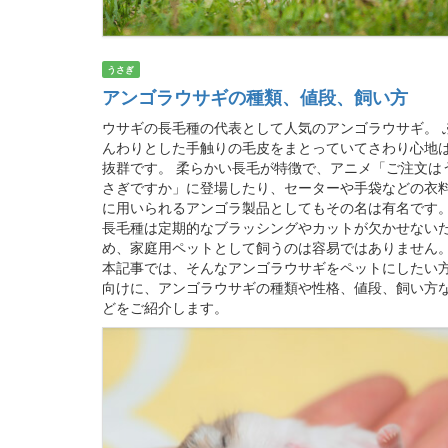
うさぎ
アンゴラウサギの種類、値段、飼い方
ウサギの長毛種の代表として人気のアンゴラウサギ。 
んわりとした手触りの毛皮をまとっていてさわり心地
抜群です。 柔らかい長毛が特徴で、アニメ「ご注文は
さぎですか」に登場したり、セーターや手袋などの衣
に用いられるアンゴラ製品としてもその名は有名です
長毛種は定期的なブラッシングやカットが欠かせない
め、家庭用ペットとして飼うのは容易ではありません
本記事では、そんなアンゴラウサギをペットにしたい
向けに、アンゴラウサギの種類や性格、値段、飼い方
どをご紹介します。