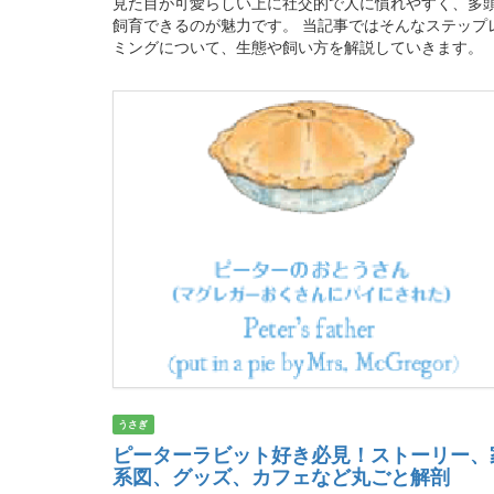
見た目が可愛らしい上に社交的で人に慣れやすく、多
飼育できるのが魅力です。 当記事ではそんなステップ
ミングについて、生態や飼い方を解説していきます。
うさぎ
ピーターラビット好き必見！ストーリー、
系図、グッズ、カフェなど丸ごと解剖