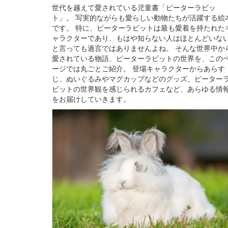
世代を越えて愛されている児童書「ピーターラビッ
ト」。 写実的ながらも愛らしい動物たちが活躍する絵
です。 特に、ピーターラビットは最も愛着を持たれた
ャラクターであり、もはや知らない人はほとんどいな
と言っても過言ではありませんよね。 そんな世界中か
愛されている物語、ピーターラビットの世界を、この
ージでは丸ごとご紹介。 登場キャラクターからあらす
じ、ぬいぐるみやマグカップなどのグッズ、ピーター
ビットの世界観を感じられるカフェなど、あらゆる情
をお届けしていきます。