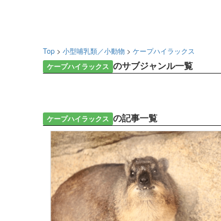
Top
>
小型哺乳類／小動物
>
ケープハイラックス
のサブジャンル一覧
ケープハイラックス
の記事一覧
ケープハイラックス