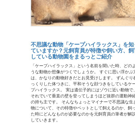
不思議な動物「ケープハイラックス」を知
ていますか？元飼育員が特徴や飼い方、飼
している動物園をまるっとご紹介
「ケープハイラックス」という名前を聞いた時、どの
うな動物か想像がつくでしょうか。 すぐに思い浮かぶ
は、かなりの動物好きだとお見受けします。 ずんぐり
っくりした体つきに、平和そうな顔つきをしているケ
プハイラックス。 実は遺伝子的にはゾウに近い動物で
それでいて垂直の壁を登ってしまうほど抜群の運動神
の持ち主です。 そんなちょっとマイナーで不思議な生
物について、その特徴やペットとして飼えるのか、飼
た時にどんなものが必要なのかを元飼育員の筆者が解
していきます。