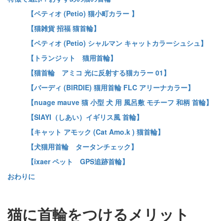
【ペティオ (Petio) 猫小町カラー 】
【猫雑貨 招福 猫首輪】
【ペティオ (Petio) シャルマン キャットカラーシュシュ】
【トランジット 猫用首輪】
【猫首輪 アミコ 光に反射する猫カラー 01】
【バーディ (BIRDIE) 猫用首輪 FLC アリーナカラー】
【nuage mauve 猫 小型 犬 用 風呂敷 モチーフ 和柄 首輪】
【SIAYI（しあい）イギリス風 首輪】
【キャット アモック (Cat Amo.k ) 猫首輪】
【犬猫用首輪 タータンチェック】
【ixaer ペット GPS追跡首輪】
おわりに
猫に首輪をつけるメリット