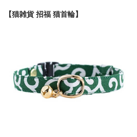
【猫雑貨 招福 猫首輪】