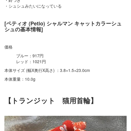
・シュシュみたいになっている
[ペティオ (Petio) シャルマン キャットカラーシュ
シュの基本情報]
価格
ブルー：917円
レッド：1021円
本体サイズ (幅X奥行X高さ) ：3.8×1.5×23.0cm
本体重量：10.0g
【トランジット 猫用首輪】