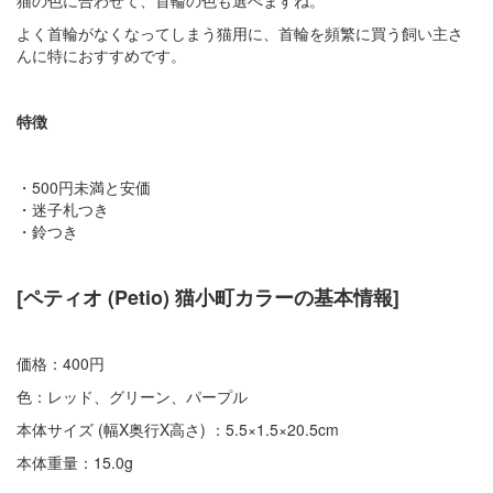
よく首輪がなくなってしまう猫用に、首輪を頻繁に買う飼い主さ
んに特におすすめです。
特徴
・500円未満と安価
・迷子札つき
・鈴つき
[ペティオ (Petio) 猫小町カラーの基本情報]
価格：400円
色：レッド、グリーン、パープル
本体サイズ (幅X奥行X高さ) ：5.5×1.5×20.5cm
本体重量：15.0g