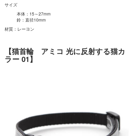
サイズ
本体：15～27mm
鈴：直径10mm
材質：レーヨン
【猫首輪 アミコ 光に反射する猫カ
ラー 01】