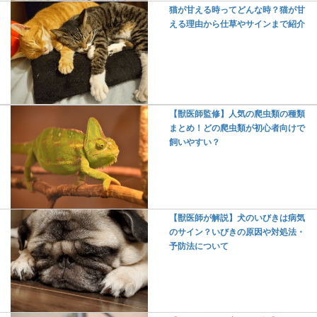
猫が甘える時ってどんな時？猫が甘
える理由から仕草やサインまで紹介
【獣医師監修】人気の爬虫類の種類
まとめ！どの爬虫類が初心者向けで
飼いやすい？
【獣医師が解説】犬のいびきは病気
のサイン？いびきの原因や対処法・
予防法について