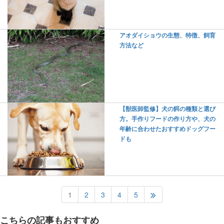
アオダイショウの生態、特徴、飼育
方法など
【獣医師監修】犬の餌の種類と選び
方。手作りフードの作り方や、犬の
年齢に合わせたおすすめドッグフー
ドも
1
2
3
4
5
こちらの記事もおすすめ