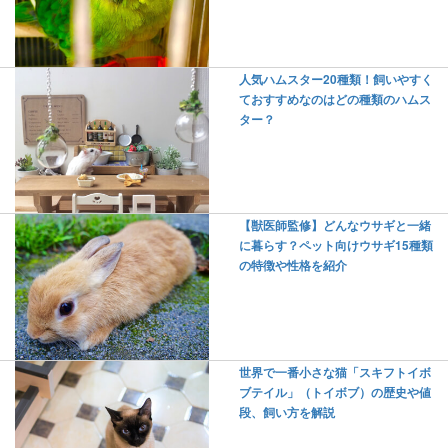
人気ハムスター20種類！飼いやすく
ておすすめなのはどの種類のハムス
ター？
【獣医師監修】どんなウサギと一緒
に暮らす？ペット向けウサギ15種類
の特徴や性格を紹介
世界で一番小さな猫「スキフトイボ
ブテイル」（トイボブ）の歴史や値
段、飼い方を解説