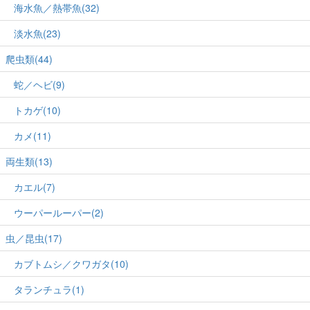
海水魚／熱帯魚(32)
淡水魚(23)
爬虫類(44)
蛇／ヘビ(9)
トカゲ(10)
カメ(11)
両生類(13)
カエル(7)
ウーパールーパー(2)
虫／昆虫(17)
カブトムシ／クワガタ(10)
タランチュラ(1)