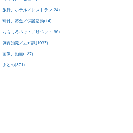
旅行／ホテル／レストラン(24)
寄付／募金／保護活動(14)
おもしろペット／珍ペット(99)
飼育知識／豆知識(1037)
画像／動画(127)
まとめ(871)