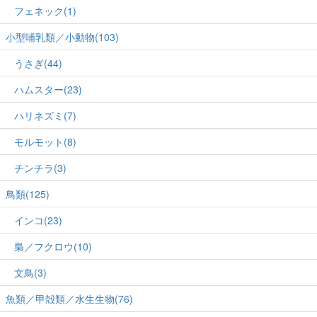
フェネック(1)
小型哺乳類／小動物(103)
うさぎ(44)
ハムスター(23)
ハリネズミ(7)
モルモット(8)
チンチラ(3)
鳥類(125)
インコ(23)
梟／フクロウ(10)
文鳥(3)
魚類／甲殻類／水生生物(76)