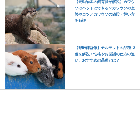
【元動物園の飼育員が解説】カワウ
ソはペットにできる？カワウソの生
態やコツメカワウソの値段・飼い方
を解説
【獣医師監修】モルモットの品種12
種を解説！性格やお世話の仕方の違
い、おすすめの品種とは？