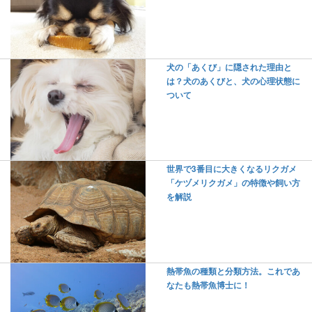
犬の「あくび」に隠された理由と
は？犬のあくびと、犬の心理状態に
ついて
世界で3番目に大きくなるリクガメ
「ケヅメリクガメ」の特徴や飼い方
を解説
熱帯魚の種類と分類方法。これであ
なたも熱帯魚博士に！