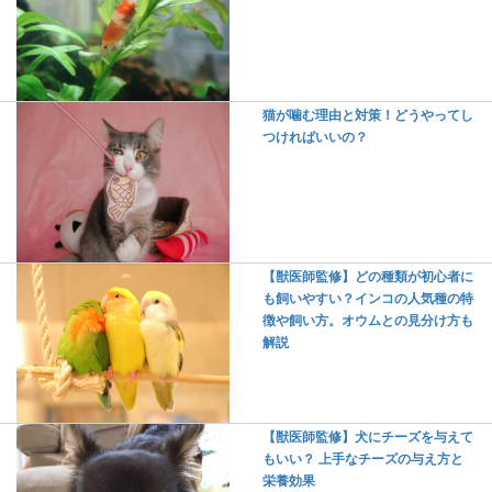
猫が噛む理由と対策！どうやってし
つければいいの？
【獣医師監修】どの種類が初心者に
も飼いやすい？インコの人気種の特
徴や飼い方。オウムとの見分け方も
解説
【獣医師監修】犬にチーズを与えて
もいい？ 上手なチーズの与え方と
栄養効果