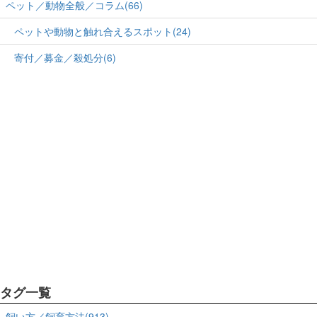
ペット／動物全般／コラム(66)
ペットや動物と触れ合えるスポット(24)
寄付／募金／殺処分(6)
タグ一覧
飼い方／飼育方法(913)