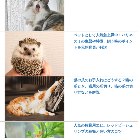
ペットとして人気急上昇中！ハリネ
ズミの生態や特徴、飼う時のポイン
トを元飼育員が解説
猫の爪のお手入れはどうする？猫の
爪とぎ、猫用の爪切り、猫の爪の切
り方などを解説
人気の観賞用エビ。レッドビーシュ
リンプの種類と飼い方のコツ