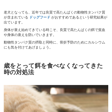
老犬となっても、近年では良質で高たんぱくの動物性タンパク質
が含まれている
ドッグフード
がおすすめであるという研究結果が
出ています。
身体が衰え始めてきている時こそ、良質で高たんぱくの餌で貧血
や身体の衰えを防いでいきます。
動物性タンパク質の摂取と同時に、骨折予防のためにカルシウム
にも気を付けてあげましょう。
歳をとって餌を食べなくなってきた
時の対処法