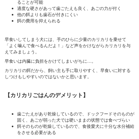
ることが可能
適度な硬さがあって歯ごたえも良く、あごの力が付く
他の餌よりも歯石が付きにくい
餌の費用を抑えられる
早食いしてしまう犬には、手のひらに少量のカリカリを乗せて
「よく噛んで食べるんだよ！」など声をかけながらカリカリを与
えてみましょう。
早食いは内臓に負担をかけてしまいがちに…。
カリカリの餌だから、飼い主も手に取りやすく、早食いに対する
しつけもしやすいのではないかと思います。
【カリカリごはんのデメリット】
歯ごたえがあり乾燥しているので、ドックフードそのものが
固く、あごが弱った犬では硬いままの状態では食べづらい
餌そのものが乾燥しているので、食後愛犬に十分な水分補給
をさせる必要がある