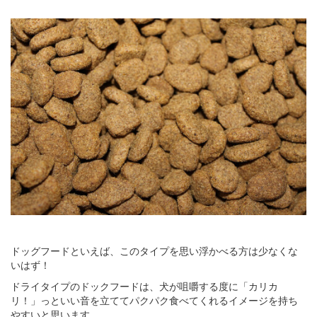
ドッグフードといえば、このタイプを思い浮かべる方は少なくな
いはず！
ドライタイプのドックフードは、犬が咀嚼する度に「カリカ
リ！」っといい音を立ててパクパク食べてくれるイメージを持ち
やすいと思います。