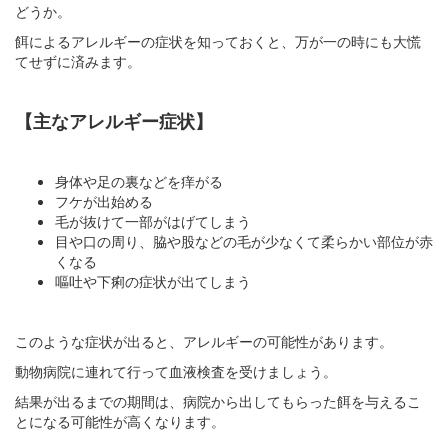
どうか。
餌によるアレルギーの症状を知っておくと、万が一の時にも大慌
てせずに済みます。
【主なアレルギー症状】
身体や足の裏などを痒がる
フケが出始める
毛が抜けて一部がはげてしまう
目や口の周り、脇や股などの毛が少なくて柔らかい部位が赤
くなる
嘔吐や下痢の症状が出てしまう
このような症状が出ると、アレルギーの可能性があります。
動物病院に連れて行って血液検査を受けましょう。
結果が出るまでの期間は、病院から出してもらった餌を与えるこ
とになる可能性が高くなります。