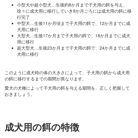
小型犬や超小型犬…生後約8か月まで子犬用の餌を与え、
徐々に成犬用に移行していき9か月ごろには成犬用の餌に移
行完了
中型犬…生後11か月頃まで子犬用の餌で、12か月までに成
犬用に移行
大型犬…生後17か月まで子犬用の餌で、18か月までに成犬
用に移行
超大型犬…生後23か月まで子犬用の餌で、24か月までに成
犬用に移行
このように成犬時の体の大きさによって、子犬用の餌から成犬用
の餌に移行するまでの期間が異なります。
愛犬の犬種によって子犬用の餌を与える期間を、正しく把握して
おきましょう。
成犬用の餌の特徴