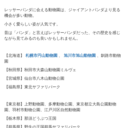
レッサーパンダに会える動物園は、ジャイアントパンダより見る
機会が多い動物。
小さく愛らしい姿が人気です。
昔は「パンダ」と言えばレッサーパンダだった、その歴史を感じ
ながら見てみるのも良いかもしれません。
【北海道】
札幌市円山動物園
、
旭川市旭山動物園
、釧路市動物
園
【秋田県】秋田市大森山動物園ミルヴェ
【宮城県】仙台市八木山動物公園
【福島県】東北サファリパーク
【東京都】上野動物園、多摩動物公園、東京都立大島公園動物
園、羽村市動物公園、江戸川区自然動物園
【栃木県】那須どうぶつ王国
【群馬県】野生の王国群馬サファリパーク