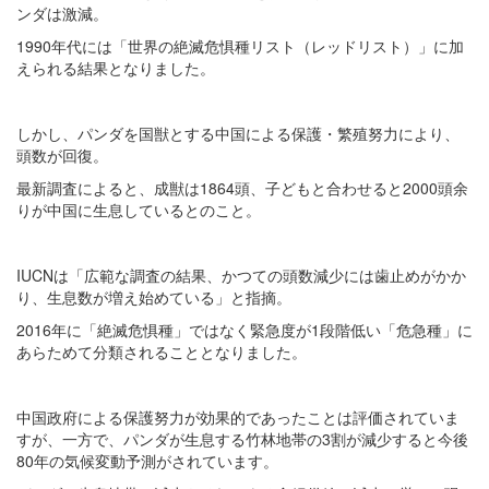
ンダは激減。
1990年代には「世界の絶滅危惧種リスト（レッドリスト）」に加
えられる結果となりました。
しかし、パンダを国獣とする中国による保護・繁殖努力により、
頭数が回復。
最新調査によると、成獣は1864頭、子どもと合わせると2000頭余
りが中国に生息しているとのこと。
IUCNは「広範な調査の結果、かつての頭数減少には歯止めがかか
り、生息数が増え始めている」と指摘。
2016年に「絶滅危惧種」ではなく緊急度が1段階低い「危急種」に
あらためて分類されることとなりました。
中国政府による保護努力が効果的であったことは評価されていま
すが、一方で、パンダが生息する竹林地帯の3割が減少すると今後
80年の気候変動予測がされています。