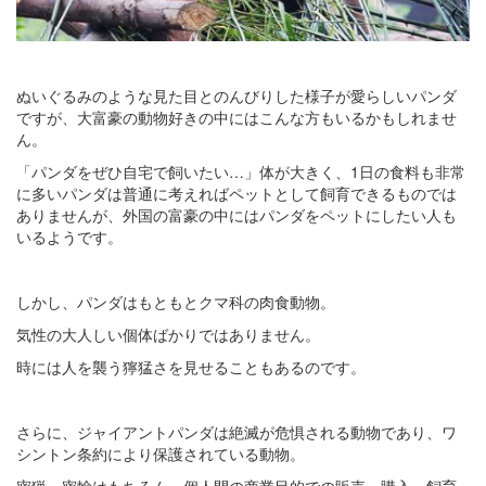
ぬいぐるみのような見た目とのんびりした様子が愛らしいパンダ
ですが、大富豪の動物好きの中にはこんな方もいるかもしれませ
ん。
「パンダをぜひ自宅で飼いたい…」体が大きく、1日の食料も非常
に多いパンダは普通に考えればペットとして飼育できるものでは
ありませんが、外国の富豪の中にはパンダをペットにしたい人も
いるようです。
しかし、パンダはもともとクマ科の肉食動物。
気性の大人しい個体ばかりではありません。
時には人を襲う獰猛さを見せることもあるのです。
さらに、ジャイアントパンダは絶滅が危惧される動物であり、ワ
シントン条約により保護されている動物。