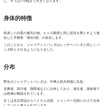
し、オスは115kgまで大きくなります。
身体的特徴
前述した白黒の被毛の他、ヒトの親指と同じ役目を果たすよう進
化した手根骨「第6の指」の存在します。
このことから、ジャイアントパンダはレッサーパンダと同じくパ
ンダ科とされるようになりました。
分布
野生のジャイアントパンダは、中華人民共和国に生息。
甘粛省、四川省、陝西省などに分布しており、湖北省、湖南省で
は絶滅が確認されています。
古くは北京周辺からベトナム北部、ミャンマー北部にかけて分布
していたと考えられています。