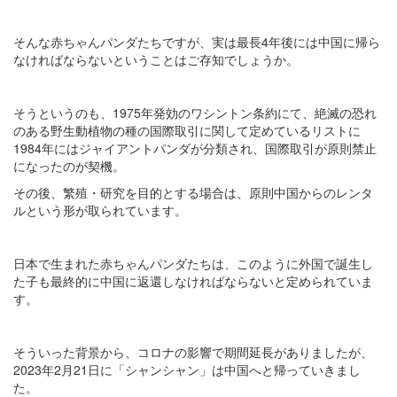
そんな赤ちゃんパンダたちですが、実は最長4年後には中国に帰ら
なければならないということはご存知でしょうか。
そうというのも、1975年発効のワシントン条約にて、絶滅の恐れ
のある野生動植物の種の国際取引に関して定めているリストに
1984年にはジャイアントパンダが分類され、国際取引が原則禁止
になったのが契機。
その後、繁殖・研究を目的とする場合は、原則中国からのレンタ
ルという形が取られています。
日本で生まれた赤ちゃんパンダたちは、このように外国で誕生し
た子も最終的に中国に返還しなければならないと定められていま
す。
そういった背景から、コロナの影響で期間延長がありましたが、
2023年2月21日に「シャンシャン」は中国へと帰っていきまし
た。