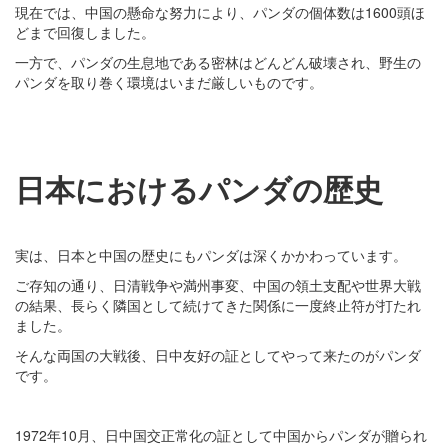
現在では、中国の懸命な努力により、パンダの個体数は1600頭ほ
どまで回復しました。
一方で、パンダの生息地である密林はどんどん破壊され、野生の
パンダを取り巻く環境はいまだ厳しいものです。
日本におけるパンダの歴史
実は、日本と中国の歴史にもパンダは深くかかわっています。
ご存知の通り、日清戦争や満州事変、中国の領土支配や世界大戦
の結果、長らく隣国として続けてきた関係に一度終止符が打たれ
ました。
そんな両国の大戦後、日中友好の証としてやって来たのがパンダ
です。
1972年10月、日中国交正常化の証として中国からパンダが贈られ