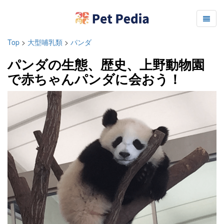
Top
>
大型哺乳類
>
パンダ
パンダの生態、歴史、上野動物園
で赤ちゃんパンダに会おう！