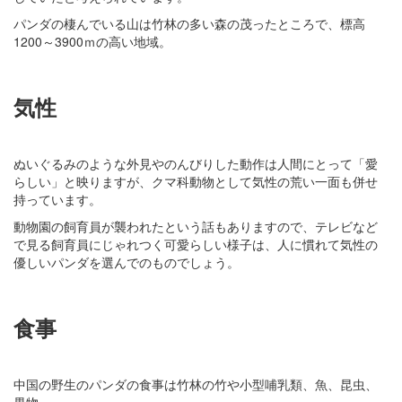
パンダの棲んでいる山は竹林の多い森の茂ったところで、標高
1200～3900ｍの高い地域。
気性
ぬいぐるみのような外見やのんびりした動作は人間にとって「愛
らしい」と映りますが、クマ科動物として気性の荒い一面も併せ
持っています。
動物園の飼育員が襲われたという話もありますので、テレビなど
で見る飼育員にじゃれつく可愛らしい様子は、人に慣れて気性の
優しいパンダを選んでのものでしょう。
食事
中国の野生のパンダの食事は竹林の竹や小型哺乳類、魚、昆虫、