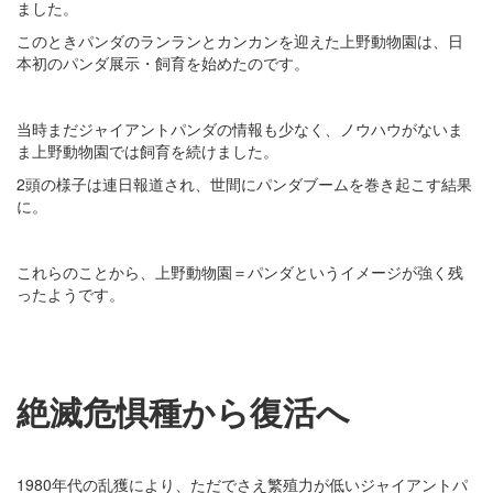
ました。
このときパンダのランランとカンカンを迎えた上野動物園は、日
本初のパンダ展示・飼育を始めたのです。
当時まだジャイアントパンダの情報も少なく、ノウハウがないま
ま上野動物園では飼育を続けました。
2頭の様子は連日報道され、世間にパンダブームを巻き起こす結果
に。
これらのことから、上野動物園＝パンダというイメージが強く残
ったようです。
絶滅危惧種から復活へ
1980年代の乱獲により、ただでさえ繁殖力が低いジャイアントパ