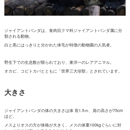
ジャイアントパンダは、食肉目クマ科ジャイアントパンダ属に分
類される動物。
白と黒にはっきりと分かれた体毛が特徴の動物園の人気者。
野生下での生息数が限られており、東洋一のレアアニマル。
オカピ、コビトカバとともに「世界三大珍獣」とされています。
大きさ
ジャイアントパンダの体の大きさは体 長1.5ｍ、肩の高さが75cm
ほど。
メスよりオスの方が体格が大きく、メスの体重100kgぐらいに対