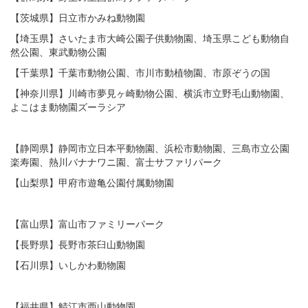
【茨城県】日立市かみね動物園
【埼玉県】さいたま市大崎公園子供動物園、埼玉県こども動物自
然公園、東武動物公園
【千葉県】千葉市動物公園、市川市動植物園、市原ぞうの国
【神奈川県】川崎市夢見ヶ崎動物公園、横浜市立野毛山動物園、
よこはま動物園ズーラシア
【静岡県】静岡市立日本平動物園、浜松市動物園、三島市立公園
楽寿園、熱川バナナワニ園、富士サファリパーク
【山梨県】甲府市遊亀公園付属動物園
【富山県】富山市ファミリーパーク
【長野県】長野市茶臼山動物園
【石川県】いしかわ動物園
【福井県】鯖江市西山動物園