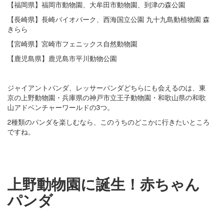
【福岡県】福岡市動物園、大牟田市動物園、到津の森公園
【長崎県】長崎バイオパーク、西海国立公園 九十九島動植物園 森
きらら
【宮崎県】宮崎市フェニックス自然動物園
【鹿児島県】鹿児島市平川動物公園
ジャイアントパンダ、レッサーパンダどちらにも会えるのは、東
京の上野動物園・兵庫県の神戸市立王子動物園・和歌山県の和歌
山アドベンチャーワールドの3つ。
2種類のパンダを楽しむなら、このうちのどこかに行きたいところ
ですね。
上野動物園に誕生！赤ちゃん
パンダ