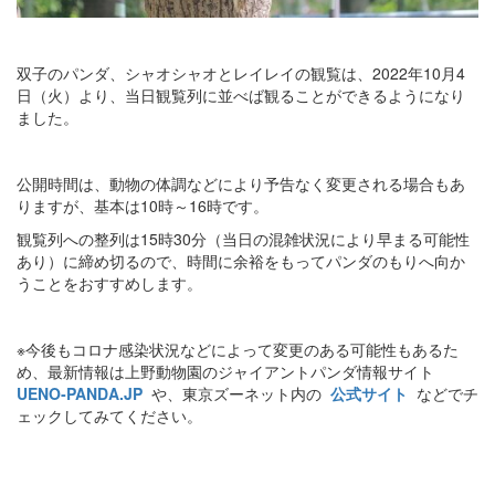
双子のパンダ、シャオシャオとレイレイの観覧は、2022年10月4
日（火）より、当日観覧列に並べば観ることができるようになり
ました。
公開時間は、動物の体調などにより予告なく変更される場合もあ
りますが、基本は10時～16時です。
観覧列への整列は15時30分（当日の混雑状況により早まる可能性
あり）に締め切るので、時間に余裕をもってパンダのもりへ向か
うことをおすすめします。
※今後もコロナ感染状況などによって変更のある可能性もあるた
め、最新情報は上野動物園のジャイアントパンダ情報サイト
UENO‐PANDA.JP
や、東京ズーネット内の
公式サイト
などでチ
ェックしてみてください。