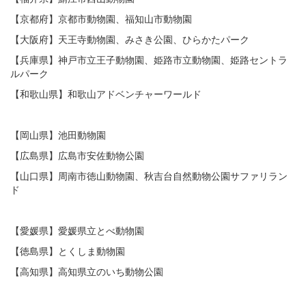
【京都府】京都市動物園、福知山市動物園
【大阪府】天王寺動物園、みさき公園、ひらかたパーク
【兵庫県】神戸市立王子動物園、姫路市立動物園、姫路セントラ
ルパーク
【和歌山県】和歌山アドベンチャーワールド
【岡山県】池田動物園
【広島県】広島市安佐動物公園
【山口県】周南市徳山動物園、秋吉台自然動物公園サファリラン
ド
【愛媛県】愛媛県立とべ動物園
【徳島県】とくしま動物園
【高知県】高知県立のいち動物公園