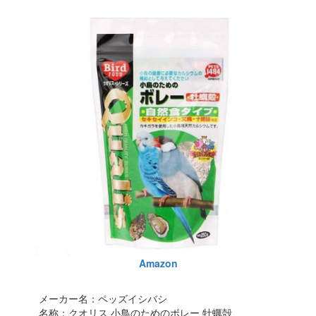
Amazon
メーカー名：ペッズイシバシ
名称：クオリス 小鳥のためのボレー 牡蠣殻