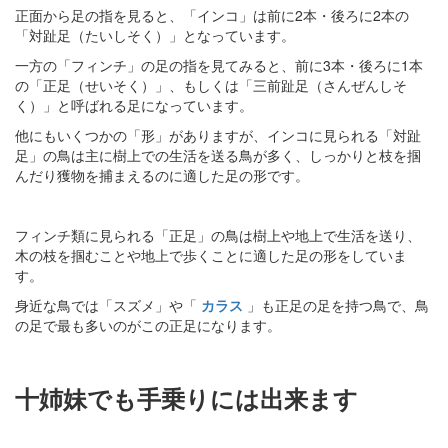
正面から足の指を見ると、「インコ」は前に2本・後ろに2本の
「対趾足（たいしそく）」となっています。
一方の「フィンチ」の足の指を見てみると、前に3本・後ろに1本
の「正足（せいそく）」、もしくは「三前趾足（さんぜんしそ
く）」と呼ばれる足になっています。
他にもいくつかの「形」がありますが、インコに見られる「対趾
足」の鳥は主に樹上での生活を送る鳥が多く、しっかりと枝を掴
んだり獲物を捕まえるのに適した足の形です。
フィンチ類に見られる「正足」の鳥は樹上や地上で生活を送り、
木の枝を掴むことや地上で歩くことに適した足の形をしていま
す。
身近な鳥では「スズメ」や「
カラス
」も正足の足を持つ鳥で、鳥
の足で最も多いのがこの正足になります。
十姉妹でも手乗りには出来ます