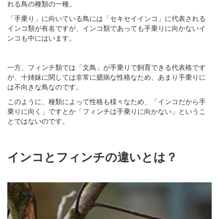
れる鳥の種類の一種。
「手乗り」に向いている鳥には「セキセイインコ」に代表される
インコ類が有名ですが、インコ類であっても手乗りに向かないイ
ンコも中にはいます。
一方、フィンチ類では「文鳥」が手乗りで飼育できる代表格です
が、十姉妹に関しては非常に臆病な性格なため、あまり手乗りに
は不向きな鳥なのです。
このように、種類によって性格も様々なため、「インコだから手
乗りに向く」ですとか「フィンチは手乗りに向かない」というこ
とではないのです。
インコとフィンチの違いとは？