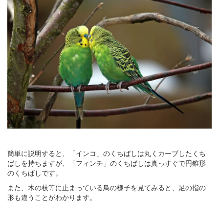
簡単に説明すると、「インコ」のくちばしは丸くカーブしたくち
ばしを持ちますが、「フィンチ」のくちばしは真っすぐで円錐形
のくちばしです。
また、木の枝等に止まっている鳥の様子を見てみると、足の指の
形も違うことがわかります。