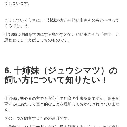
てしまいます。
こうしていくうちに、十姉妹の方から飼い主さんのもとへやって
くるでしょう。
十姉妹は仲間を大切にする鳥ですので、飼い主さんも「仲間」と
思わせてしまえばこっちのものです。
6. 十姉妹（ジュウシマツ）の
飼い方について知りたい！
十姉妹は初心者の方でも安心して飼育の出来る鳥ですが、鳥を飼
育するにあたって基本的なことを理解しておかなければなりませ
ん。
その一つが飼育するための道具です。
「鳥かご」や「フード」など、鳥を飼育するにもいくつかの道具