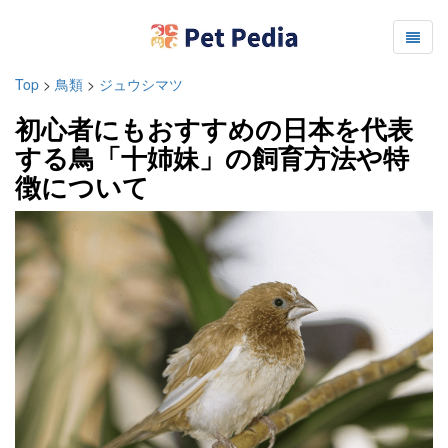
Top
>
鳥類
>
ジュウシマツ
初心者にもおすすめの日本を代表
する鳥「十姉妹」の飼育方法や特
徴について