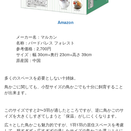
Amazon
メーカー名：マルカン
名称：バードパレス フォレスト
参考価格：2,700円
サイズ：幅 30cm×奥行 23cm×高さ 39cm
原産国：中国
多くのスペースを必要としない十姉妹。
鳥かごに関しても、小型サイズの鳥かごでも十分に飼育すること
が出来ます。
このサイズですと2〜3羽が適したところですが、逆に鳥かごのサ
イズを大きくしすぎてしまうと「保温」がしにくくなります。
広々とした鳥かごも魅力的ですが、1羽1羽の居住スペースを考慮
して、狭すぎず・広すぎずの適したサイズの鳥かごを選ぶように