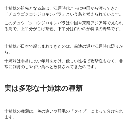
十姉妹の祖先となる鳥は、江戸時代ころに中国から渡ってきた
「チュウゴクコシジロキンパラ」という鳥と考えられています。
このチュウゴクコシジロキンパラは中国や東南アジア等で見られ
る鳥で、上半分がこげ茶色、下半分は白いのが特徴の野鳥です。
十姉妹が日本で親しまれてきたのは、前述の通り江戸時代辺りか
ら。
十姉妹は非常に長い年月をかけ、優しい性格で攻撃性もなく、非
常に飼育のしやすい鳥へと改良されてきたのです。
実は多彩な十姉妹の種類
十姉妹の種類は、色の違いや羽毛の「タイプ」によって分けられ
ます。