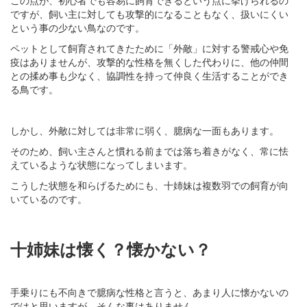
ですが、飼い主に対しても攻撃的になることもなく、扱いにくい
という事の少ない鳥なのです。
ペットとして飼育されてきたために「外敵」に対する警戒心や免
疫はありませんが、攻撃的な性格を無くした代わりに、他の仲間
との揉め事も少なく、協調性を持って仲良く生活することができ
る鳥です。
しかし、外敵に対しては非常に弱く、臆病な一面もあります。
そのため、飼い主さんと慣れる前までは落ち着きがなく、常に怯
えているような状態になってしまいます。
こうした状態を和らげるためにも、十姉妹は複数羽での飼育が向
いているのです。
十姉妹は懐く？懐かない？
手乗りにも不向きで臆病な性格と言うと、あまり人に懐かないの
ではと思いますが、そんな事はありません。