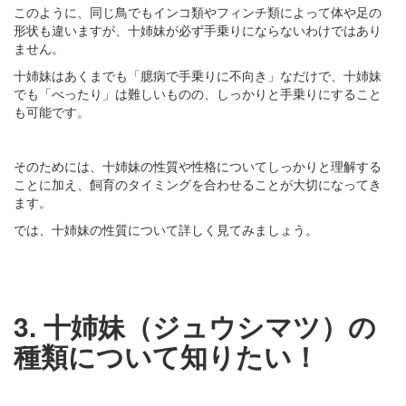
このように、同じ鳥でもインコ類やフィンチ類によって体や足の
形状も違いますが、十姉妹が必ず手乗りにならないわけではあり
ません。
十姉妹はあくまでも「臆病で手乗りに不向き」なだけで、十姉妹
でも「べったり」は難しいものの、しっかりと手乗りにすること
も可能です。
そのためには、十姉妹の性質や性格についてしっかりと理解する
ことに加え、飼育のタイミングを合わせることが大切になってき
ます。
では、十姉妹の性質について詳しく見てみましょう。
3. 十姉妹（ジュウシマツ）の
種類について知りたい！