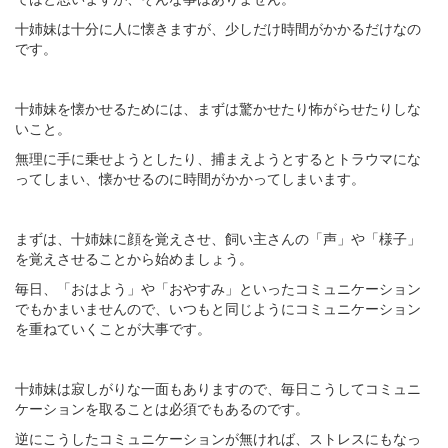
十姉妹は十分に人に懐きますが、少しだけ時間がかかるだけなの
です。
十姉妹を懐かせるためには、まずは驚かせたり怖がらせたりしな
いこと。
無理に手に乗せようとしたり、捕まえようとするとトラウマにな
ってしまい、懐かせるのに時間がかかってしまいます。
まずは、十姉妹に顔を覚えさせ、飼い主さんの「声」や「様子」
を覚えさせることから始めましょう。
毎日、「おはよう」や「おやすみ」といったコミュニケーション
でもかまいませんので、いつもと同じようにコミュニケーション
を重ねていくことが大事です。
十姉妹は寂しがりな一面もありますので、毎日こうしてコミュニ
ケーションを取ることは必須でもあるのです。
逆にこうしたコミュニケーションが無ければ、ストレスにもなっ