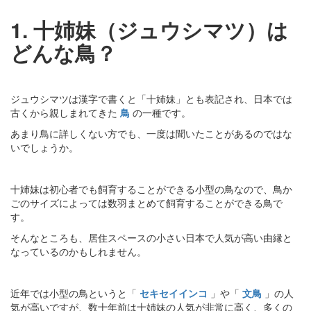
1. 十姉妹（ジュウシマツ）は
どんな鳥？
ジュウシマツは漢字で書くと「十姉妹」とも表記され、日本では
古くから親しまれてきた
鳥
の一種です。
あまり鳥に詳しくない方でも、一度は聞いたことがあるのではな
いでしょうか。
十姉妹は初心者でも飼育することができる小型の鳥なので、鳥か
ごのサイズによっては数羽まとめて飼育することができる鳥で
す。
そんなところも、居住スペースの小さい日本で人気が高い由縁と
なっているのかもしれません。
近年では小型の鳥というと「
セキセイインコ
」や「
文鳥
」の人
気が高いですが、数十年前は十姉妹の人気が非常に高く、多くの