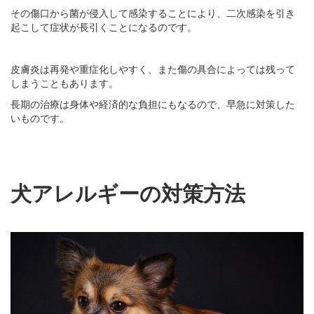
その傷口から菌が侵入して感染することにより、二次感染を引き
起こして症状が長引くことになるのです。
皮膚炎は再発や重症化しやすく、また傷の具合によっては残って
しまうこともあります。
長期の治療は身体や経済的な負担にもなるので、早急に対策した
いものです。
犬アレルギーの対策方法