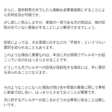
さらに、屋外飼育の犬でしたら接触を必要最低限にすることによ
り共同生活が可能です。
少し寂しい気もしますが、家族の一員である犬の世話は、他の症
状が出ていない家族がすることにより解決できるでしょう。
症状によっては、犬を里親に出すなどの「手放す」というつらい
選択を迫られることもあります。
このような場合に重要なのは、本当に犬が原因でアレルギーが起
こっているのかはっきりさせることです。
どうしても犬アレルギーの症状が深刻化する場合には、辛い選択
を迫られることになります。
そのようなことになった場合の預け先や里親の募集に関して事前
に家族で話し合い、はっきりとさせておくことが重要です。
犬に対するアレルギーが起こるかどうかは事前に知ることは難し
いです。