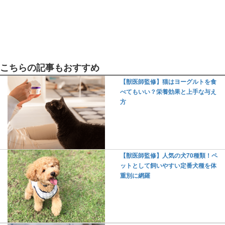
こちらの記事もおすすめ
【獣医師監修】猫はヨーグルトを食
べてもいい？栄養効果と上手な与え
方
【獣医師監修】人気の犬70種類！ペ
ットとして飼いやすい定番犬種を体
重別に網羅