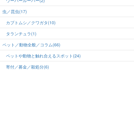
ウーパールーパー(2)
虫／昆虫(17)
カブトムシ／クワガタ(10)
タランチュラ(1)
ペット／動物全般／コラム(66)
ペットや動物と触れ合えるスポット(24)
寄付／募金／殺処分(6)