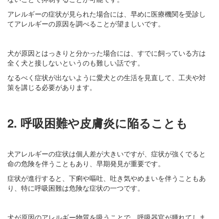
アレルギーの症状が見られた場合には、早めに医療機関を受診し
てアレルギーの原因を調べることが望ましいです。
犬が原因とはっきりと分かった場合には、すでに飼っている方は
全く犬と接しないというのも難しい話です。
なるべく症状が出ないように愛犬との生活を見直して、工夫や対
策を講じる必要があります。
2. 呼吸困難や皮膚炎に陥ることも
犬アレルギーの症状は個人差が大きいですが、症状が強くでると
命の危険を伴うこともあり、早期発見が重要です。
症状が進行すると、下痢や嘔吐、吐き気やめまいを伴うこともあ
り、特に呼吸困難は危険な症状の一つです。
犬が原因のアレルギー物質を吸うことで、呼吸器官が腫れてしま