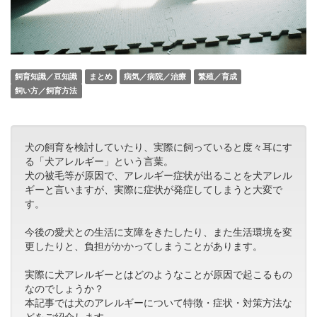
飼育知識／豆知識
まとめ
病気／病院／治療
繁殖／育成
飼い方／飼育方法
犬の飼育を検討していたり、実際に飼っていると度々耳にす
る「犬アレルギー」という言葉。
犬の被毛等が原因で、アレルギー症状が出ることを犬アレル
ギーと言いますが、実際に症状が発症してしまうと大変で
す。
今後の愛犬との生活に支障をきたしたり、また生活環境を変
更したりと、負担がかかってしまうことがあります。
実際に犬アレルギーとはどのようなことが原因で起こるもの
なのでしょうか？
本記事では犬のアレルギーについて特徴・症状・対策方法な
どをご紹介します。