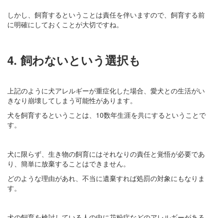
しかし、飼育するということは責任を伴いますので、飼育する前
に明確にしておくことが大切ですね。
4. 飼わないという選択も
上記のように犬アレルギーが重症化した場合、愛犬との生活がい
きなり崩壊してしまう可能性があります。
犬を飼育するということは、10数年生涯を共にするということで
す。
犬に限らず、生き物の飼育にはそれなりの責任と覚悟が必要であ
り、簡単に放棄することはできません。
どのような理由があれ、不当に遺棄すれば処罰の対象にもなりま
す。
犬の飼育を検討している人の中に花粉症などのアレルギーがある