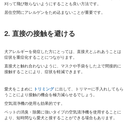
刈って飛び散らないようにすることも良い方法です。
居住空間にアレルゲンをため込まないことが重要です。
2. 直接の接触を避ける
犬アレルギーを発症した方にとっては、直接犬とふれあうことは
症状を重症化することにつながります。
直接犬と触れ合わないように、マスクや手袋をした上で間接的に
接触することにより、症状を軽減できます。
愛犬をこまめに
トリミング
に出して、トリマーに手入れしてもら
うことにより接触の機会を極力減らせるでしょう。
空気清浄機の使用も効果的です。
ペットの消臭・除菌に強いタイプの空気清浄機を使用することに
より、短時間なら愛犬と接することができる場合もあります。