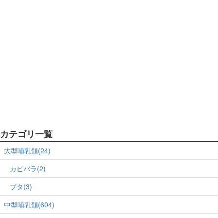
カテゴリ一覧
大型哺乳類(24)
カピバラ(2)
ブタ(3)
中型哺乳類(604)