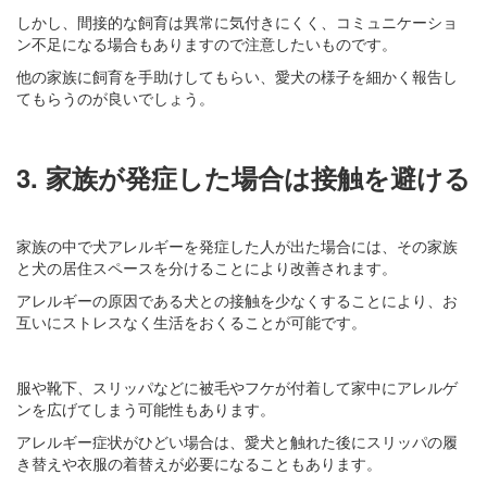
しかし、間接的な飼育は異常に気付きにくく、コミュニケーショ
ン不足になる場合もありますので注意したいものです。
他の家族に飼育を手助けしてもらい、愛犬の様子を細かく報告し
てもらうのが良いでしょう。
3. 家族が発症した場合は接触を避ける
家族の中で犬アレルギーを発症した人が出た場合には、その家族
と犬の居住スペースを分けることにより改善されます。
アレルギーの原因である犬との接触を少なくすることにより、お
互いにストレスなく生活をおくることが可能です。
服や靴下、スリッパなどに被毛やフケが付着して家中にアレルゲ
ンを広げてしまう可能性もあります。
アレルギー症状がひどい場合は、愛犬と触れた後にスリッパの履
き替えや衣服の着替えが必要になることもあります。