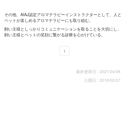
その他、AIAJ認定アロマテラピーインストラクターとして、人と
ペットが楽しめるアロマテラピーにも取り組む。
飼い主様としっかりコミュニケーションを取ることを大切にし、
飼い主様とペットの笑顔に繋がる診療を心がけている。
1
最終更新日 : 2021/04/08
公開日 : 2018/02/07