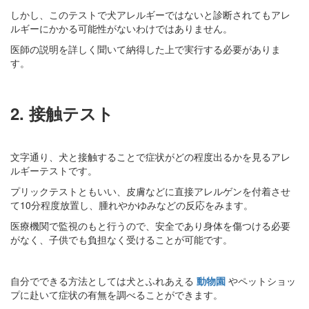
しかし、このテストで犬アレルギーではないと診断されてもアレ
ルギーにかかる可能性がないわけではありません。
医師の説明を詳しく聞いて納得した上で実行する必要がありま
す。
2. 接触テスト
文字通り、犬と接触することで症状がどの程度出るかを見るアレ
ルギーテストです。
プリックテストともいい、皮膚などに直接アレルゲンを付着させ
て10分程度放置し、腫れやかゆみなどの反応をみます。
医療機関で監視のもと行うので、安全であり身体を傷つける必要
がなく、子供でも負担なく受けることが可能です。
自分でできる方法としては犬とふれあえる
動物園
やペットショッ
プに赴いて症状の有無を調べることができます。