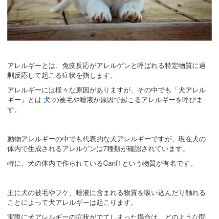
アレルギーとは、免疫反応がアレルゲンと呼ばれる特定物質に過
剰反応して起こる症状を指します。
アレルギーには様々な原因がありますが、その中でも「犬アレル
ギー」とは
犬
の被毛や唾液が原因で起こるアレルギーを呼びま
す。
動物アレルギーの中でも代表的な犬アレルギーですが、現在犬の
体内で生成されるアレルゲンは7種類が確認されています。
特に、犬の体内で作られているCanf1という物質が有名です。
主に犬の被毛やフケ、唾液に含まれる物質を吸い込んだり触れる
ことによって犬アレルギーは起こります。
実際に犬アレルギーの症状がでてしまった場合は、どのような問