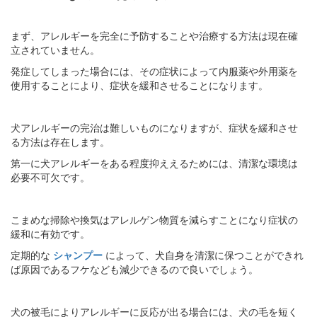
まず、アレルギーを完全に予防することや治療する方法は現在確
立されていません。
発症してしまった場合には、その症状によって内服薬や外用薬を
使用することにより、症状を緩和させることになります。
犬アレルギーの完治は難しいものになりますが、症状を緩和させ
る方法は存在します。
第一に犬アレルギーをある程度抑ええるためには、清潔な環境は
必要不可欠です。
こまめな掃除や換気はアレルゲン物質を減らすことになり症状の
緩和に有効です。
定期的な
シャンプー
によって、犬自身を清潔に保つことができれ
ば原因であるフケなども減少できるので良いでしょう。
犬の被毛によりアレルギーに反応が出る場合には、犬の毛を短く