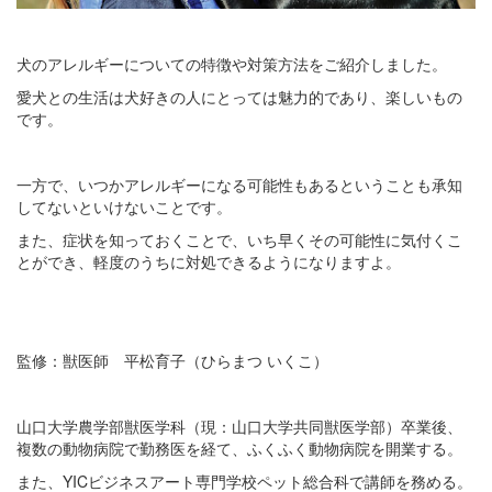
犬のアレルギーについての特徴や対策方法をご紹介しました。
愛犬との生活は犬好きの人にとっては魅力的であり、楽しいもの
です。
一方で、いつかアレルギーになる可能性もあるということも承知
してないといけないことです。
また、症状を知っておくことで、いち早くその可能性に気付くこ
とができ、軽度のうちに対処できるようになりますよ。
監修：獣医師 平松育子（ひらまつ いくこ）
山口大学農学部獣医学科（現：山口大学共同獣医学部）卒業後、
複数の動物病院で勤務医を経て、ふくふく動物病院を開業する。
また、YICビジネスアート専門学校ペット総合科で講師を務める。