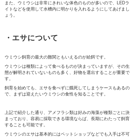
また、ウミウシは非常にきれいな体色のものが多いので、LEDラ
イトなどを使用して水槽内に明かりを入れるようにしてあげまし
ょう。
・エサについて
ウミウシ飼育の最大の難関ともいえるのが給餌です。
ウミウシは種類によって食べるものが決まっていますが、その生
態が解明されていないものも多く、好物を選出することが重要で
す。
飼育を始めても、エサを食べずに餓死してしまうケースもあるの
で、まずは迎えたいウミウシの食性を知ることです。
上記で紹介した通り、アメフラシ類は好みの海藻が種類ごとに決
まっており、容易に採取できる環境ならば、長期にわたって飼育
することも可能です。
ウミウシのエサは基本的にはペットショップなどでも入手は不可