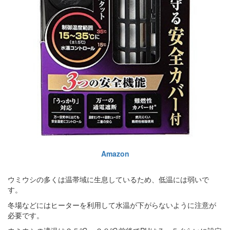
Amazon
ウミウシの多くは温帯域に生息しているため、低温には弱いで
す。
冬場などにはヒーターを利用して水温が下がらないように注意が
必要です。