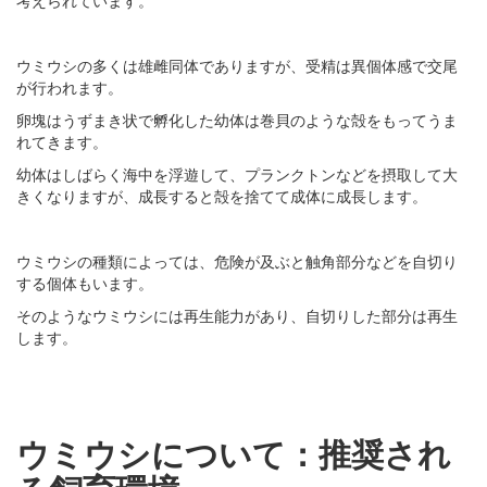
ウミウシの多くは雄雌同体でありますが、受精は異個体感で交尾
が行われます。
卵塊はうずまき状で孵化した幼体は巻貝のような殻をもってうま
れてきます。
幼体はしばらく海中を浮遊して、プランクトンなどを摂取して大
きくなりますが、成長すると殻を捨てて成体に成長します。
ウミウシの種類によっては、危険が及ぶと触角部分などを自切り
する個体もいます。
そのようなウミウシには再生能力があり、自切りした部分は再生
します。
ウミウシについて：推奨され