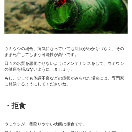
ウミウシの場合、病気になっていても症状がわかりづらく、その
まま死亡してしまう可能性が高いです。
日々の水質を悪化させないようにメンテナンスをして、ウミウシ
の健康を損ねないようにしましょう。
もし、少しでも体調不良などの症状がみられた場合には、専門家
に相談するようにしてくださいね。
・拒食
ウミウシが一番陥りやすい状態は拒食です。