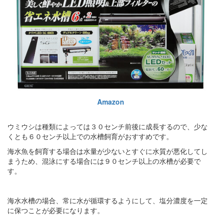
Amazon
ウミウシは種類によっては３０センチ前後に成長するので、少な
くとも６０センチ以上での水槽飼育がおすすめです。
海水魚を飼育する場合は水量が少ないとすぐに水質が悪化してし
まうため、混泳にする場合には９０センチ以上の水槽が必要で
す。
海水水槽の場合、常に水が循環するようにして、塩分濃度を一定
に保つことが必要になります。