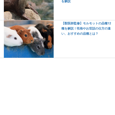
を解説
【獣医師監修】モルモットの品種12
種を解説！性格やお世話の仕方の違
い、おすすめの品種とは？