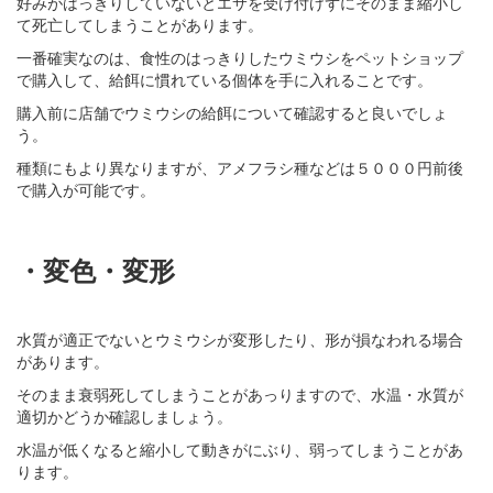
好みがはっきりしていないとエサを受け付けずにそのまま縮小し
て死亡してしまうことがあります。
一番確実なのは、食性のはっきりしたウミウシをペットショップ
で購入して、給餌に慣れている個体を手に入れることです。
購入前に店舗でウミウシの給餌について確認すると良いでしょ
う。
種類にもより異なりますが、アメフラシ種などは５０００円前後
で購入が可能です。
・変色・変形
水質が適正でないとウミウシが変形したり、形が損なわれる場合
があります。
そのまま衰弱死してしまうことがあっりますので、水温・水質が
適切かどうか確認しましょう。
水温が低くなると縮小して動きがにぶり、弱ってしまうことがあ
ります。