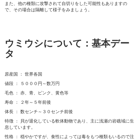
また、他の種類に攻撃されて自切りをした可能性もありますの
で、その場合は隔離して様子をみましょう。
ウミウシについて：基本デー
タ
原産国 ： 世界各国
値段 ： ５０００円～数万円
毛色 ： 赤、青、ピンク、黄色等
寿命 ： ２年～５年前後
体長 ： 数センチ～３０センチ前後
特徴 ： 貝が退化している軟体動物であり、主に浅瀬の岩礁域に生
息しています。
性格 ： 穏やかですが、食性によっては毒をもつ種類もいるので注