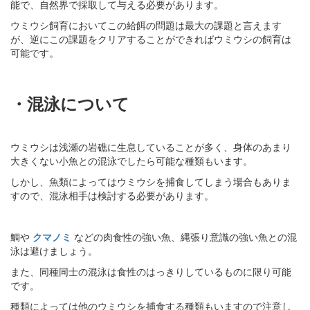
能で、自然界で採取して与える必要があります。
ウミウシ飼育においてこの給餌の問題は最大の課題と言えます
が、逆にこの課題をクリアすることができればウミウシの飼育は
可能です。
・混泳について
ウミウシは浅瀬の岩礁に生息していることが多く、身体のあまり
大きくない小魚との混泳でしたら可能な種類もいます。
しかし、魚類によってはウミウシを捕食してしまう場合もありま
すので、混泳相手は検討する必要があります。
鯛や
クマノミ
などの肉食性の強い魚、縄張り意識の強い魚との混
泳は避けましょう。
また、同種同士の混泳は食性のはっきりしているものに限り可能
です。
種類によっては他のウミウシを捕食する種類もいますので注意し