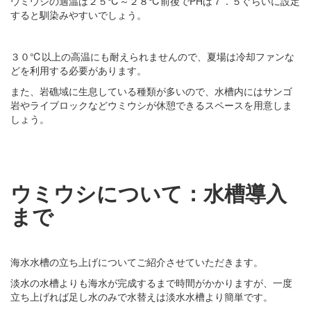
ウミウシの適温は２５℃～２８℃前後でPHは７．５ぐらいに設定
すると馴染みやすいでしょう。
３０℃以上の高温にも耐えられませんので、夏場は冷却ファンな
どを利用する必要があります。
また、岩礁域に生息している種類が多いので、水槽内にはサンゴ
岩やライブロックなどウミウシが休憩できるスペースを用意しま
しょう。
ウミウシについて：水槽導入
まで
海水水槽の立ち上げについてご紹介させていただきます。
淡水の水槽よりも海水が完成するまで時間がかかりますが、一度
立ち上げれば足し水のみで水替えは淡水水槽より簡単です。