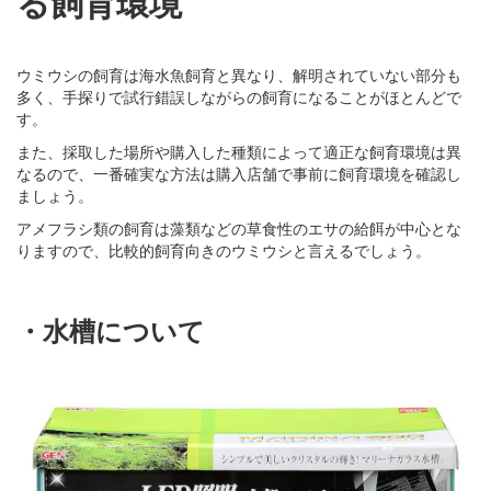
る飼育環境
ウミウシの飼育は海水魚飼育と異なり、解明されていない部分も
多く、手探りで試行錯誤しながらの飼育になることがほとんどで
す。
また、採取した場所や購入した種類によって適正な飼育環境は異
なるので、一番確実な方法は購入店舗で事前に飼育環境を確認し
ましょう。
アメフラシ類の飼育は藻類などの草食性のエサの給餌が中心とな
りますので、比較的飼育向きのウミウシと言えるでしょう。
・水槽について