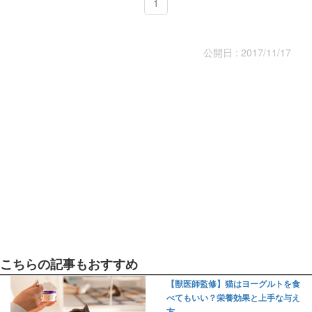
1
公開日 : 2017/11/17
こちらの記事もおすすめ
【獣医師監修】猫はヨーグルトを食
べてもいい？栄養効果と上手な与え
方