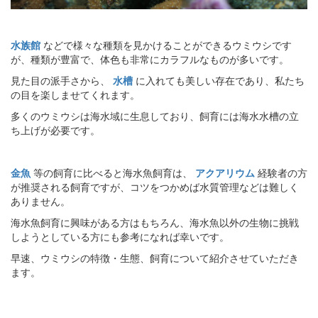
水族館
などで様々な種類を見かけることができるウミウシです
が、種類が豊富で、体色も非常にカラフルなものが多いです。
見た目の派手さから、
水槽
に入れても美しい存在であり、私たち
の目を楽しませてくれます。
多くのウミウシは海水域に生息しており、飼育には海水水槽の立
ち上げが必要です。
金魚
等の飼育に比べると海水魚飼育は、
アクアリウム
経験者の方
が推奨される飼育ですが、コツをつかめば水質管理などは難しく
ありません。
海水魚飼育に興味がある方はもちろん、海水魚以外の生物に挑戦
しようとしている方にも参考になれば幸いです。
早速、ウミウシの特徴・生態、飼育について紹介させていただき
ます。