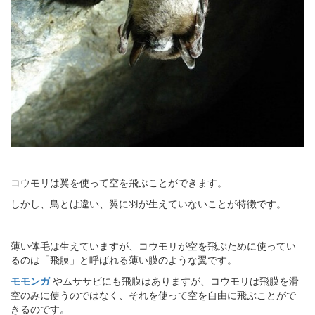
コウモリは翼を使って空を飛ぶことができます。
しかし、鳥とは違い、翼に羽が生えていないことが特徴です。
薄い体毛は生えていますが、コウモリが空を飛ぶために使ってい
るのは「飛膜」と呼ばれる薄い膜のような翼です。
モモンガ
やムササビにも飛膜はありますが、コウモリは飛膜を滑
空のみに使うのではなく、それを使って空を自由に飛ぶことがで
きるのです。