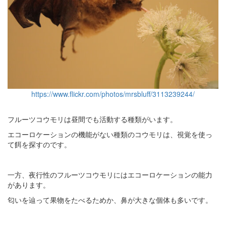
https://www.flickr.com/photos/mrsbluff/3113239244/
フルーツコウモリは昼間でも活動する種類がいます。
エコーロケーションの機能がない種類のコウモリは、視覚を使っ
て餌を探すのです。
一方、夜行性のフルーツコウモリにはエコーロケーションの能力
があります。
匂いを辿って果物をたべるためか、鼻が大きな個体も多いです。