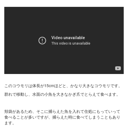
このコウモリは体長が15cmほどと、かなり大きなコウモリです。
群れで移動し、水面の小魚を大きなかぎ爪でとらえて食べます。
頬袋があるため、そこに捕らえた魚を入れて住処にもっていって
食べることが多いですが、捕らえた時に食べてしまうこともあり
ます。