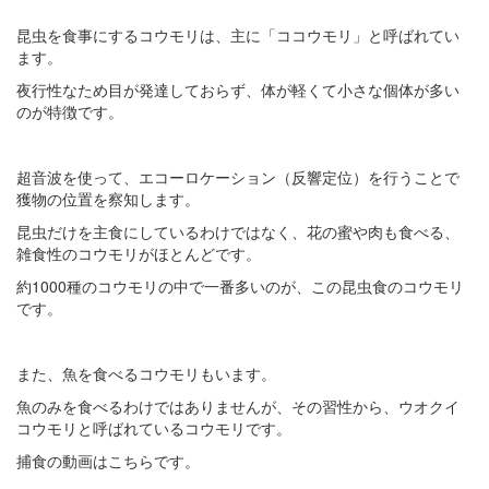
昆虫を食事にするコウモリは、主に「ココウモリ」と呼ばれてい
ます。
夜行性なため目が発達しておらず、体が軽くて小さな個体が多い
のが特徴です。
超音波を使って、エコーロケーション（反響定位）を行うことで
獲物の位置を察知します。
昆虫だけを主食にしているわけではなく、花の蜜や肉も食べる、
雑食性のコウモリがほとんどです。
約1000種のコウモリの中で一番多いのが、この昆虫食のコウモリ
です。
また、魚を食べるコウモリもいます。
魚のみを食べるわけではありませんが、その習性から、ウオクイ
コウモリと呼ばれているコウモリです。
捕食の動画はこちらです。