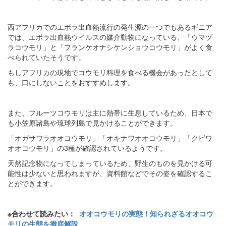
西アフリカでのエボラ出血熱流行の発生源の一つでもあるギニア
では、エボラ出血熱ウイルスの媒介動物になっている、「ウマヅ
ラコウモリ」と「フランケオナシケンショウコウモリ」がよく食
べられていたそうです。
もしアフリカの現地でコウモリ料理を食べる機会があったとして
も、口にしないことをおすすめします。
また、フルーツコウモリは主に熱帯に生息しているため、日本で
も小笠原諸島や琉球列島で見かけることができます。
「オガサワラオオコウモリ」「オキナワオオコウモリ」「クビワ
オオコウモリ」の3種が確認されているようです。
天然記念物になってしまっているため、野生のものを見かける可
能性は少ないと思われますが、資料館などでその姿を確認するこ
とができます。
※合わせて読みたい：
オオコウモリの実態！知られざるオオコウ
モリの生態を徹底解説