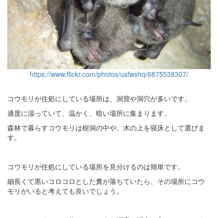
https://www.flickr.com/photos/usfwshq/6875538307/
コウモリが住処にしている場所は、洞窟や洞穴が多いです。
適度に湿っていて、温かく、暗い場所に集まります。
森林で暮らすコウモリは樹洞の中や、木の上を寝床として選びま
す。
コウモリが住処にしている場所を見分けるのは簡単です。
細長くて黒いコロコロとした糞が落ちていたら、その場所にコウ
モリがいると考えても良いでしょう。