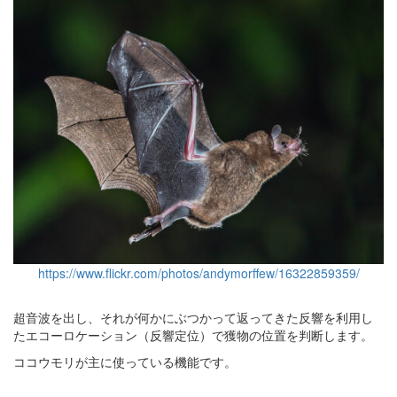
https://www.flickr.com/photos/andymorffew/16322859359/
超音波を出し、それが何かにぶつかって返ってきた反響を利用し
たエコーロケーション（反響定位）で獲物の位置を判断します。
ココウモリが主に使っている機能です。