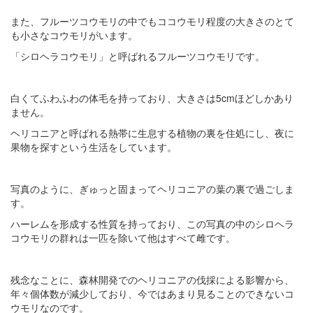
また、フルーツコウモリの中でもココウモリ程度の大きさのとて
も小さなコウモリがいます。
「シロヘラコウモリ」と呼ばれるフルーツコウモリです。
白くてふわふわの体毛を持っており、大きさは5cmほどしかあり
ません。
ヘリコニアと呼ばれる熱帯に生息する植物の裏を住処にし、夜に
果物を探すという生活をしています。
写真のように、ぎゅっと固まってヘリコニアの葉の裏で過ごしま
す。
ハーレムを形成する性質を持っており、この写真の中のシロヘラ
コウモリの群れは一匹を除いて他はすべて雌です。
残念なことに、森林開発でのヘリコニアの伐採による影響から、
年々個体数が減少しており、今ではあまり見ることのできないコ
ウモリなのです。