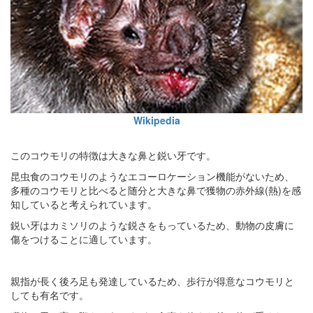
Wikipedia
このコウモリの特徴は大きな鼻と鋭い牙です。
昆虫食のコウモリのようなエコーロケーション機能がないため、
多種のコウモリと比べると随分と大きな鼻で獲物の赤外線(熱)を感
知していると考えられています。
鋭い牙はカミソリのような鋭さをもっているため、動物の皮膚に
傷をつけることに適しています。
親指が長く後ろ足も発達しているため、歩行が得意なコウモリと
しても有名です。