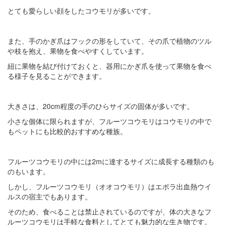
とても愛らしい顔をしたコウモリが多いです。
また、手のかぎ爪はフックの形をしていて、その爪で植物のツル
や枝を抱え、果物を食べやすくしています。
紐に果物を結び付けておくと、器用にかぎ爪を使って果物を食べ
る様子を見ることができます。
大きさは、20cm程度の手のひらサイズの固体が多いです。
小さな個体に限られますが、フルーツコウモリはコウモリの中で
もペットにも比較的おすすめな種族。
フルーツコウモリの中には2mに達するサイズに成長する種類のも
のもいます。
しかし、フルーツコウモリ（オオコウモリ）はエボラ出血熱ウイ
ルスの宿主でもあります。
そのため、食べることは禁止されているのですが、体の大きなフ
ルーツコウモリは手軽な食料としてとても魅力的な生き物です。