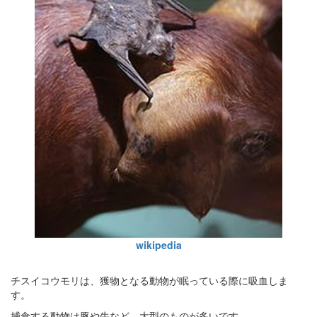
wikipedia
チスイコウモリは、獲物となる動物が眠っている際に吸血しま
す。
捕食する動物は豚や牛など、大型のものが多いです。