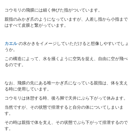
コウモリの飛膜には細く伸びた指がついています。
親指のみかぎ爪のようになっていますが、人差し指から小指まで
はすべて皮膜と繋がっています。
カエル
の水かきをイメージしていただけると想像しやすいでしょ
うか。
この構造によって、水を掻くように空気を捉え、自由に空が飛べ
るのです。
なお、飛膜の先にある唯一かぎ爪になっている親指は、体を支え
る時に使用しています。
コウモリは休憩する時、後ろ脚で天井にぶら下がって休みます。
当然ですが、その状態で排泄すると自分の体についてしまいま
す。
その時は親指で体を支え、その状態でぶら下がって排泄するので
す。