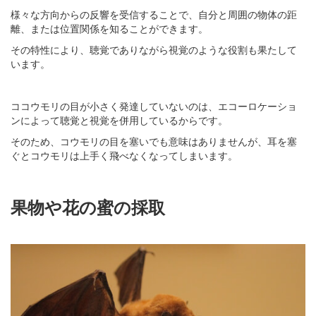
様々な方向からの反響を受信することで、自分と周囲の物体の距
離、または位置関係を知ることができます。
その特性により、聴覚でありながら視覚のような役割も果たして
います。
ココウモリの目が小さく発達していないのは、エコーロケーショ
ンによって聴覚と視覚を併用しているからです。
そのため、コウモリの目を塞いでも意味はありませんが、耳を塞
ぐとコウモリは上手く飛べなくなってしまいます。
果物や花の蜜の採取