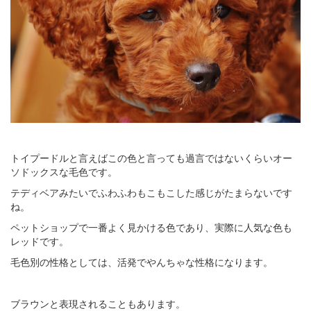
トイプードルと言えばこの色と言っても過言ではないくらいオー
ソドックスな毛色です。
テディベアみたいでふわふわもこもこした感じがたまらないです
ね。
ペットショップで一番よく見かける色であり、実際に人気な色も
レッドです。
毛色別の性格としては、活発でやんちゃな性格になります。
ブラウンと表現されることもあります。