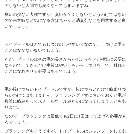
アしないと人間でも臭くなってしまいますね。
臭いの少ない犬種ですが、臭いが全くしないというわけではない
ので来客時など気になる方はちゃんと消臭剤などを用意すると良
いでしょう。
トイプードルはとてもしつけのしやすい犬なので、しつけに困る
ことはなかなかないでしょう。
ただ、プードルはその毛の長さからかボディケアが頻繁に必要に
なるので、できるだけ生後はやいうちからしつけをして、触れる
ことになれさせる必要はあるでしょう。
毛の抜けづらいトイプードルですが、抜けづらいだけで絡まりづ
らいわけではありません。ブラッシングせずにおいておくと毛が
複雑に絡みあってスチールウールみたいになってしまうこともあ
ります。
なので、ブラッシングは最低でも2日に1回はして上げる必要があ
るでしょう。
ブラッシングもそうですが、トイプードルはシャンプーをしてあ