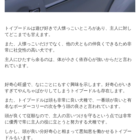
トイプードルは遊び好きで人懐っこいところがあり、主人に対し
てどこまでも甘えます。
また、人懐っこいだけでなく、他の犬ともの仲良くできるため非
常に社交性の高い犬です。
主人にひたすら余るのは、体が小さく依存心が強いからだと言わ
れています。
好奇心旺盛で、なにごとにもすぐ興味を示します。好奇心がいき
すぎてやんちゃばかりしてしまうトイプードルも存在します。
また、トイプードルは頭も非常に良い犬種で、一番頭が良いと有
名なボーダーコリーの次を争う頭の良さと言われています。
頭が良くて従順なので、主人の言いつけを守るという点では非常
に優秀で常に主人の役に立とうと努力する犬種です。
しかし、頭が良い分好奇心と相まって悪知恵を働かせるトイプー
ドルもいます。