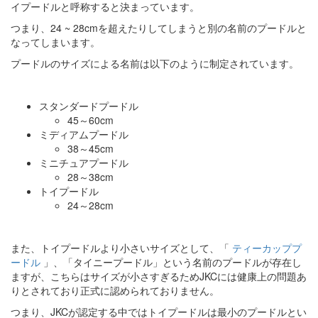
イプードルと呼称すると決まっています。
つまり、24 ~ 28cmを超えたりしてしまうと別の名前のプードルと
なってしまいます。
プードルのサイズによる名前は以下のように制定されています。
スタンダードプードル
45～60cm
ミディアムプードル
38～45cm
ミニチュアプードル
28～38cm
トイプードル
24～28cm
また、トイプードルより小さいサイズとして、「
ティーカッププ
ードル
」、「タイニープードル」という名前のプードルが存在し
ますが、こちらはサイズが小さすぎるためJKCには健康上の問題あ
りとされており正式に認められておりません。
つまり、JKCが認定する中ではトイプードルは最小のプードルとい