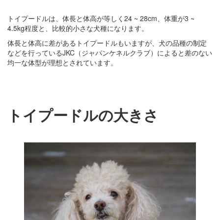
トイプードルは、体長と体高が等しく24 ~ 28cm、体重が3 ~
4.5kg程度と、比較的小さな犬種になります。
体長と体高に差があるトイプードルもいますが、犬の品種の制定
などを行っているJKC（ジャパンケネルクラブ）によると差のない
均一な体型が理想とされています。
トイプードルの大きさ