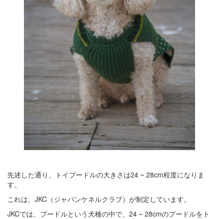
先述した通り、トイプードルの大きさは24 ~ 28cm程度になりま
す。
これは、JKC（ジャパンケネルクラブ）が制定しています。
JKCでは、プードルという犬種の中で、24 ~ 28cmのプードルをト