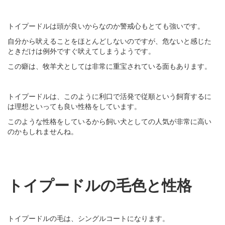
トイプードルは頭が良いからなのか警戒心もとても強いです。
自分から吠えることをほとんどしないのですが、危ないと感じた
ときだけは例外ですぐ吠えてしまうようです。
この癖は、牧羊犬としては非常に重宝されている面もあります。
トイプードルは、このように利口で活発で従順という飼育するに
は理想といっても良い性格をしています。
このような性格をしているから飼い犬としての人気が非常に高い
のかもしれませんね。
トイプードルの毛色と性格
トイプードルの毛は、シングルコートになります。