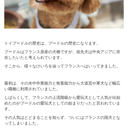
トイプードルの歴史は、プードルの歴史になります。
プードルはフランス原産の犬種ですが、祖先犬は中央アジアに存
在したいたと考えられています。
そこから、様々なけいろを辿ってフランスへはいってきました。
最初は、その水中作業能力と牧畜能力から大道芸や軍犬など幅広
い職種に利用されていました。
しばらくして、フランスの上流階級から愛玩犬として人気が出始
めたのがプードルの愛玩犬としての始まりだったと言われていま
す。
その人気はとどまることを知らず、ついにはフランスの国犬とな
ってしまいました。