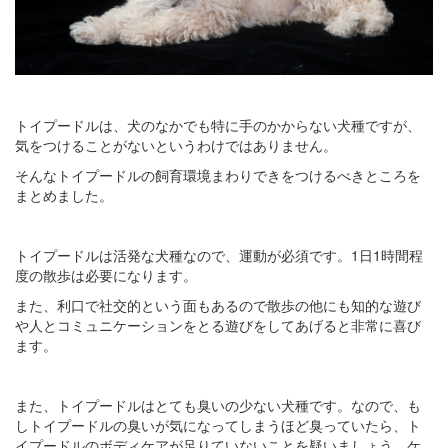
トイプードルは、犬のなかでも特に手のかからない犬種ですが、
気をつけることがないというわけではありません。
そんなトイプードルの飼育環境まわりできをつけるべきところを
まとめました。
トイプードルは活発な犬種なので、運動が必須です。1日1時間程
度の散歩は必要になります。
また、利口で社交的という面もあるので散歩の他にも知的な遊び
や人とコミュニケーションをとる遊びをしてあげると非常に喜び
ます。
また、トイプードルはとても臭いの少ない犬種です。なので、も
しトイプードルの臭いが気になってしまうほど臭っていたら、ト
イプードルのボディケアが足りていないことを疑いましょう。ケ