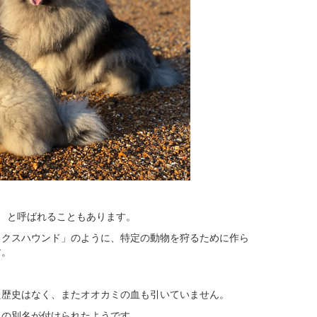
」
と呼ばれることもあります。
ックスハウンド」のように、特定の動物を狩るために作ら
す。
た歴史はなく、またオオカミの血も引いていません。
この別名が付けられたようです。