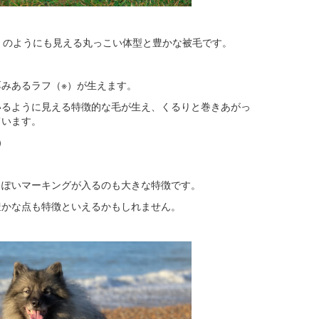
ン
のようにも見える丸っこい体型と豊かな被毛です。
みあるラフ（※）が生えます。
いるように見える特徴的な毛が生え、くるりと巻きあがっ
ています。
）
っぽいマーキングが入るのも大きな特徴です。
豊かな点も特徴といえるかもしれません。