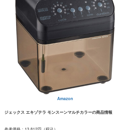
Amazon
ジェックス エキゾテラ モンスーンマルチカラーの商品情報
参考価格：13,812円（税込）