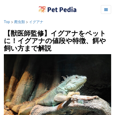
Top
>
爬虫類
>
イグアナ
【獣医師監修】イグアナをペット
に！イグアナの値段や特徴、餌や
飼い方まで解説