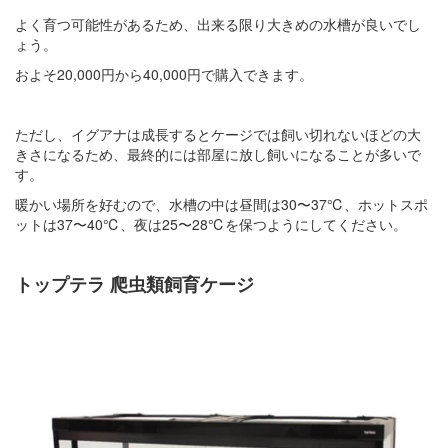
よく育つ可能性があるため、出来る限り大きめの水槽が良いでし
ょう。
およそ20,000円から40,000円で購入できます。
ただし、イグアナは成長するとケージでは飼い切れないほどの大
きさになるため、最終的には部屋に放し飼いになることが多いで
す。
暖かい場所を好むので、水槽の中は昼間は30〜37℃、ホットスポ
ットは37〜40℃、夜は25〜28℃を保つようにしてください。
トップテラ 爬虫類飼育ケージ