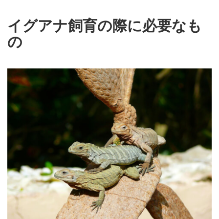
イグアナ飼育の際に必要なも
の