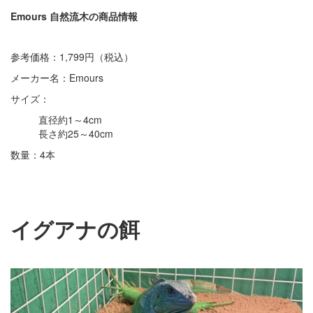
Emours 自然流木の商品情報
参考価格：1,799円（税込）
メーカー名：Emours
サイズ：
直径約1～4cm
長さ約25～40cm
数量：4本
イグアナの餌