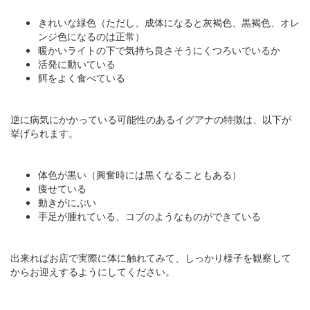
きれいな緑色（ただし、成体になると灰褐色、黒褐色、オレ
ンジ色になるのは正常）
暖かいライトの下で気持ち良さそうにくつろいでいるか
活発に動いている
餌をよく食べている
逆に病気にかかっている可能性のあるイグアナの特徴は、以下が
挙げられます。
体色が黒い（興奮時には黒くなることもある）
痩せている
動きがにぶい
手足が腫れている、コブのようなものができている
出来ればお店で実際に体に触れてみて、しっかり様子を観察して
からお迎えするようにしてください。