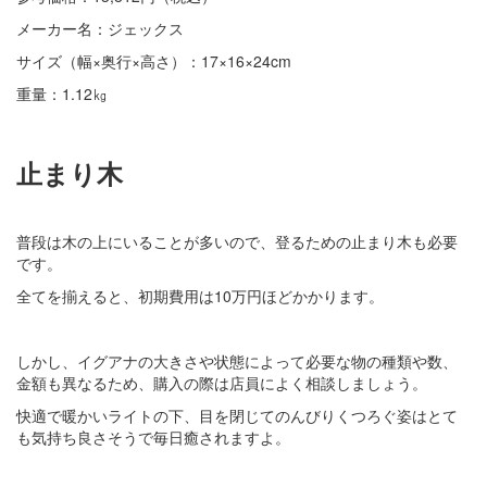
メーカー名：ジェックス
サイズ（幅×奥行×高さ）：17×16×24cm
重量：1.12㎏
止まり木
普段は木の上にいることが多いので、登るための止まり木も必要
です。
全てを揃えると、初期費用は10万円ほどかかります。
しかし、イグアナの大きさや状態によって必要な物の種類や数、
金額も異なるため、購入の際は店員によく相談しましょう。
快適で暖かいライトの下、目を閉じてのんびりくつろぐ姿はとて
も気持ち良さそうで毎日癒されますよ。