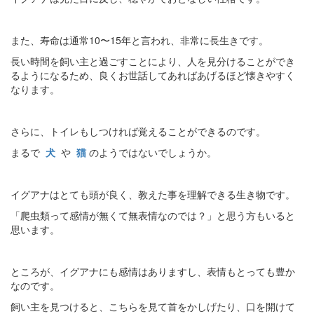
また、寿命は通常10〜15年と言われ、非常に長生きです。
長い時間を飼い主と過ごすことにより、人を見分けることができ
るようになるため、良くお世話してあればあげるほど懐きやすく
なります。
さらに、トイレもしつければ覚えることができるのです。
まるで
犬
や
猫
のようではないでしょうか。
イグアナはとても頭が良く、教えた事を理解できる生き物です。
「爬虫類って感情が無くて無表情なのでは？」と思う方もいると
思います。
ところが、イグアナにも感情はありますし、表情もとっても豊か
なのです。
飼い主を見つけると、こちらを見て首をかしげたり、口を開けて