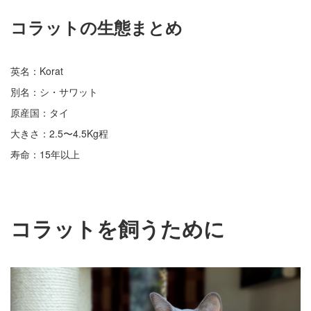
コラットの生態まとめ
英名：Korat
別名：シ・サワット
原産国：タイ
大きさ：2.5〜4.5Kg程
寿命：15年以上
コラットを飼うために