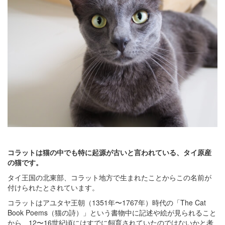
コラットは猫の中でも特に起源が古いと言われている、タイ原産
の猫です。
タイ王国の北東部、コラット地方で生まれたことからこの名前が
付けられたとされています。
コラットはアユタヤ王朝（1351年〜1767年）時代の「The Cat
Book Poems（猫の詩）」という書物中に記述や絵が見られること
から、12〜16世紀頃にはすでに飼育されていたのではないかと考