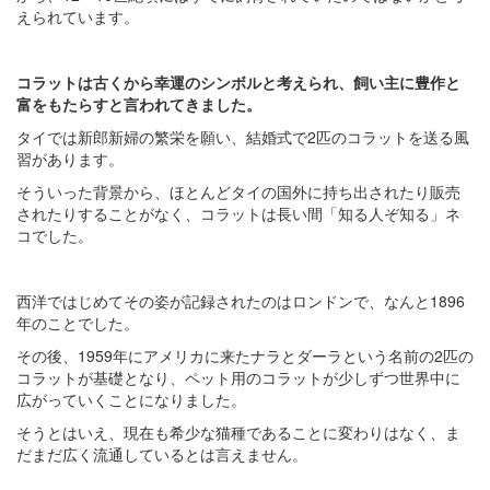
えられています。
コラットは古くから幸運のシンボルと考えられ、飼い主に豊作と
富をもたらすと言われてきました。
タイでは新郎新婦の繁栄を願い、結婚式で2匹のコラットを送る風
習があります。
そういった背景から、ほとんどタイの国外に持ち出されたり販売
されたりすることがなく、コラットは長い間「知る人ぞ知る」ネ
コでした。
西洋ではじめてその姿が記録されたのはロンドンで、なんと1896
年のことでした。
その後、1959年にアメリカに来たナラとダーラという名前の2匹の
コラットが基礎となり、ペット用のコラットが少しずつ世界中に
広がっていくことになりました。
そうとはいえ、現在も希少な猫種であることに変わりはなく、ま
だまだ広く流通しているとは言えません。