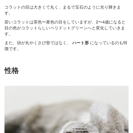
コラットの目は大きくて丸く、まるで宝石のように光り輝きま
す。
若いコラットは茶色〜黄色の目をしていますが、2〜4歳になると
目の色がコラットらしいペリドットグリーンへと変化していきま
す。
また、頭が丸やくさび形ではなく、
ハート形
になっているのも特
徴です。
性格