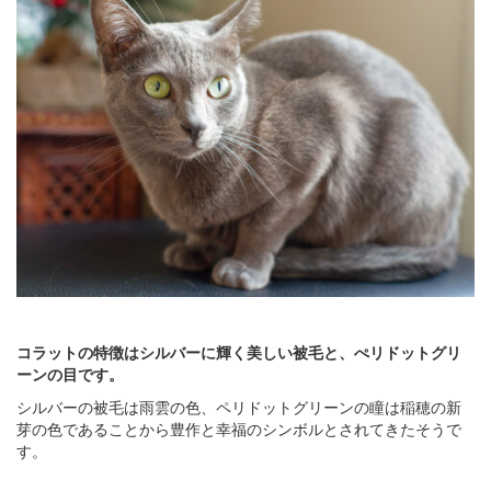
コラットの特徴はシルバーに輝く美しい被毛と、ぺリドットグリ
ーンの目です。
シルバーの被毛は雨雲の色、ペリドットグリーンの瞳は稲穂の新
芽の色であることから豊作と幸福のシンボルとされてきたそうで
す。