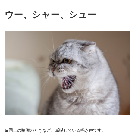
ウー、シャー、シュー
猫同士の喧嘩のときなど、威嚇している鳴き声です。