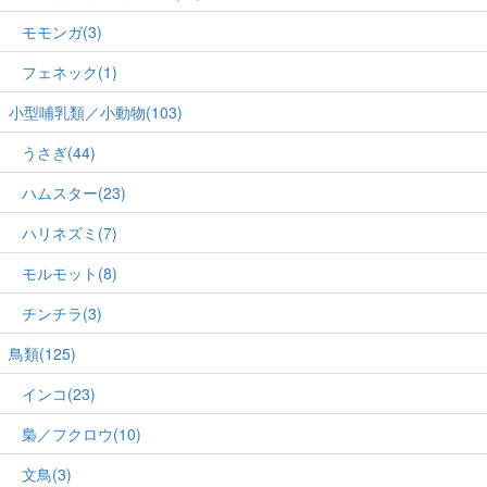
モモンガ(3)
フェネック(1)
小型哺乳類／小動物(103)
うさぎ(44)
ハムスター(23)
ハリネズミ(7)
モルモット(8)
チンチラ(3)
鳥類(125)
インコ(23)
梟／フクロウ(10)
文鳥(3)