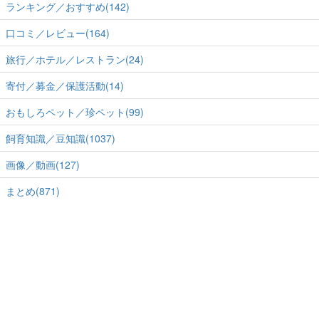
ランキング／おすすめ(142)
口コミ／レビュー(164)
旅行／ホテル／レストラン(24)
寄付／募金／保護活動(14)
おもしろペット／珍ペット(99)
飼育知識／豆知識(1037)
画像／動画(127)
まとめ(871)