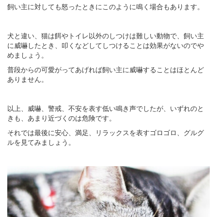
飼い主に対しても怒ったときにこのように鳴く場合もあります。
犬と違い、猫は餌やトイレ以外のしつけは難しい動物で、飼い主
に威嚇したとき、叩くなどしてしつけることは効果がないのでや
めましょう。
普段からの可愛がってあげれば飼い主に威嚇することはほとんど
ありません。
以上、威嚇、警戒、不安を表す低い鳴き声でしたが、いずれのと
きも、あまり近づくのは危険です。
それでは最後に安心、満足、リラックスを表すゴロゴロ、グルグ
ルを見てみましょう。