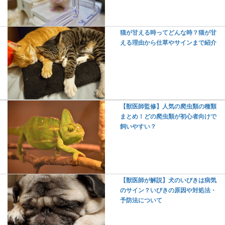
猫が甘える時ってどんな時？猫が甘
える理由から仕草やサインまで紹介
【獣医師監修】人気の爬虫類の種類
まとめ！どの爬虫類が初心者向けで
飼いやすい？
【獣医師が解説】犬のいびきは病気
のサイン？いびきの原因や対処法・
予防法について