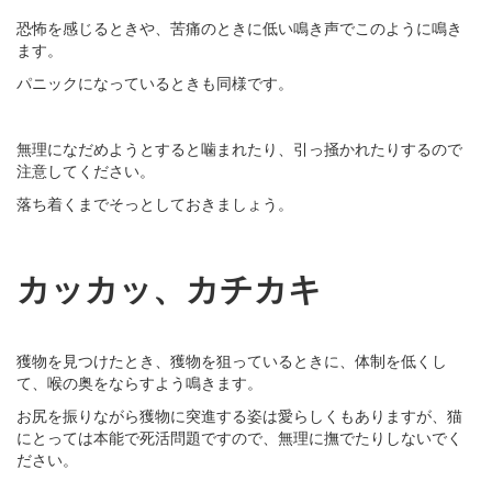
恐怖を感じるときや、苦痛のときに低い鳴き声でこのように鳴き
ます。
パニックになっているときも同様です。
無理になだめようとすると噛まれたり、引っ掻かれたりするので
注意してください。
落ち着くまでそっとしておきましょう。
カッカッ、カチカキ
獲物を見つけたとき、獲物を狙っているときに、体制を低くし
て、喉の奥をならすよう鳴きます。
お尻を振りながら獲物に突進する姿は愛らしくもありますが、猫
にとっては本能で死活問題ですので、無理に撫でたりしないでく
ださい。