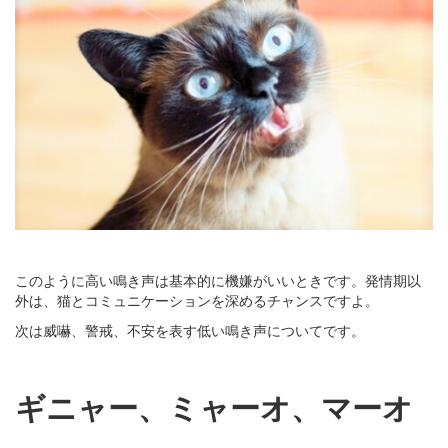
このように高い鳴き声は基本的に機嫌がいいときです。発情期以
外は、猫とコミュニケーションを深めるチャンスですよ。
次は威嚇、警戒、不安を表す低い鳴き声についてです。
ギニャー、ミャーオ、マーオ