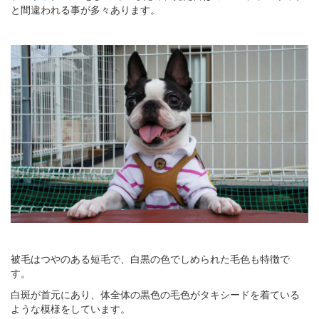
と間違われる事が多々あります。
被毛はつやのある短毛で、白黒の色でしめられた毛色も特徴で
す。
白斑が首元にあり、体全体の黒色の毛色がタキシードを着ている
ような模様をしています。