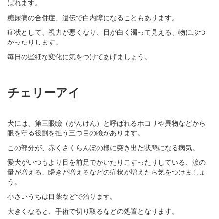
ばれます。
糖尿病の合併症、遺伝で白内障になることもあります。
症状として、視力が悪くなり、目が白く濁って見える、物にぶつ
かったりします。
毎日の些細な変化に気をつけてあげましょう。
チェリーアイ
犬には、第三眼瞼（がんけん）と呼ばれるホコリや異物などから
眼を守る役割を担う三つ目の瞼があります。
この部分が、赤くさくらんぼの様に突き出た状態になる病気。
愛犬がいつもより目を前足でかいたりこすったりしている、涙の
量が増える、瞬きが増えるなどの症状が増えたら気をつけましょ
う。
小さいうちは目薬などで治ります。
大きくなると、手術で切り取るなどの処置となります。