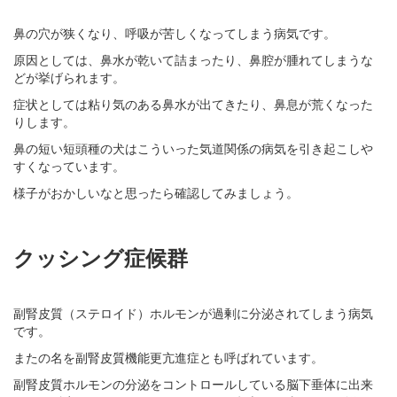
鼻の穴が狭くなり、呼吸が苦しくなってしまう病気です。
原因としては、鼻水が乾いて詰まったり、鼻腔が腫れてしまうな
どが挙げられます。
症状としては粘り気のある鼻水が出てきたり、鼻息が荒くなった
りします。
鼻の短い短頭種の犬はこういった気道関係の病気を引き起こしや
すくなっています。
様子がおかしいなと思ったら確認してみましょう。
クッシング症候群
副腎皮質（ステロイド）ホルモンが過剰に分泌されてしまう病気
です。
またの名を副腎皮質機能更亢進症とも呼ばれています。
副腎皮質ホルモンの分泌をコントロールしている脳下垂体に出来