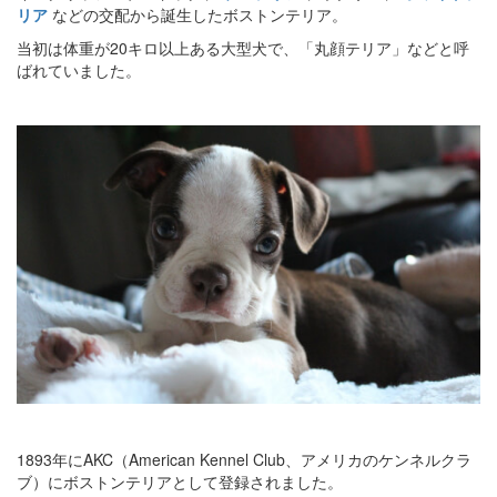
リア
などの交配から誕生したボストンテリア。
当初は体重が20キロ以上ある大型犬で、「丸顔テリア」などと呼
ばれていました。
1893年にAKC（American Kennel Club、アメリカのケンネルクラ
ブ）にボストンテリアとして登録されました。