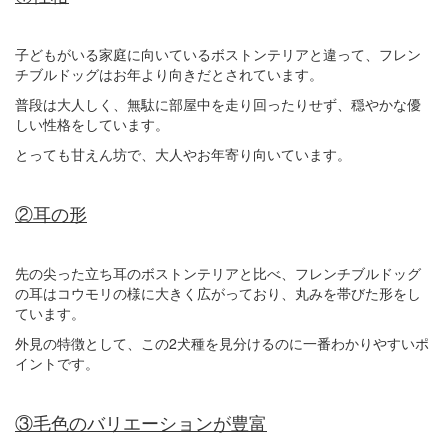
子どもがいる家庭に向いているボストンテリアと違って、フレン
チブルドッグはお年より向きだとされています。
普段は大人しく、無駄に部屋中を走り回ったりせず、穏やかな優
しい性格をしています。
とっても甘えん坊で、大人やお年寄り向いています。
②耳の形
先の尖った立ち耳のボストンテリアと比べ、フレンチブルドッグ
の耳はコウモリの様に大きく広がっており、丸みを帯びた形をし
ています。
外見の特徴として、この2犬種を見分けるのに一番わかりやすいポ
イントです。
③毛色のバリエーションが豊富