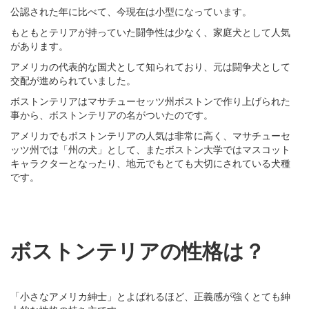
公認された年に比べて、今現在は小型になっています。
もともとテリアが持っていた闘争性は少なく、家庭犬として人気
があります。
アメリカの代表的な国犬として知られており、元は闘争犬として
交配が進められていました。
ボストンテリアはマサチューセッツ州ボストンで作り上げられた
事から、ボストンテリアの名がついたのです。
アメリカでもボストンテリアの人気は非常に高く、マサチューセ
ッツ州では「州の犬」として、またボストン大学ではマスコット
キャラクターとなったり、地元でもとても大切にされている犬種
です。
ボストンテリアの性格は？
「小さなアメリカ紳士」とよばれるほど、正義感が強くとても紳