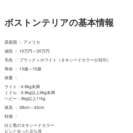
ボストンテリアの基本情報
原産国 ： アメリカ
値段 ： 10万円～20万円
毛色 ： ブラックｘホワイト（タキシードカラーが目印）
寿命 ： 13歳～15歳
体重 ：
ライト：6.8kg未満
ミドル：6.8kg以上9kg未満
ヘビー：9kg以上11kg
体高 ： 38cm～43cm
特徴 ：
白と黒のタキシードカラー
ピンと尖った立ち耳