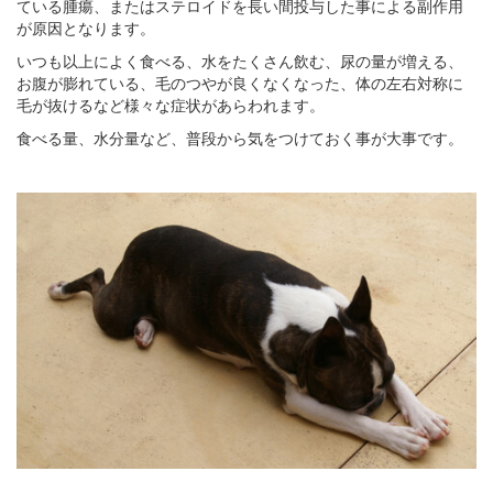
ている腫瘍、またはステロイドを長い間投与した事による副作用
が原因となります。
いつも以上によく食べる、水をたくさん飲む、尿の量が増える、
お腹が膨れている、毛のつやが良くなくなった、体の左右対称に
毛が抜けるなど様々な症状があらわれます。
食べる量、水分量など、普段から気をつけておく事が大事です。