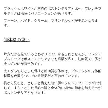
ブラックｘホワイトが主流のボストンテリアと比べ、フレンチブ
ルドッグは毛色にバリエーションがあります。
フォーン、パイド、クリーム、ブリンドルなどが主流となりま
す。
④体格の違い
片方だけを見ているとわかりにくいかもしれませんが、フレンチ
ブルドッグはボストンテリアよりも肩幅が広く、筋肉質で、脚が
少し短いのが特徴的です。
太くがっちりとした骨格と筋肉質な体格は、ブルドッグの身体的
特徴を色濃くついでいる証拠だと言われています。
横から見ると、どしっと構えた短い脚のフレンチブルドッグに対
して、すらっとした長めの脚と全体的に細めの印象を与えるのが
ボストンテリアとなります。