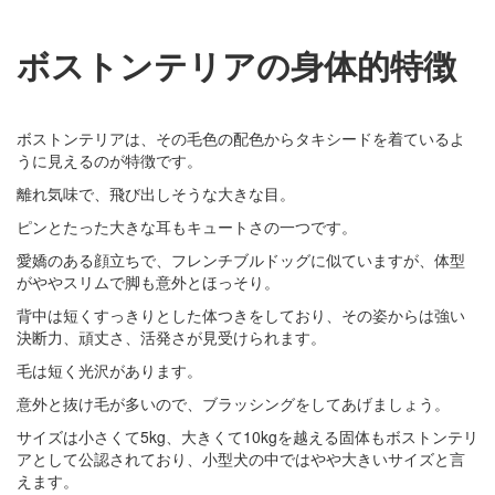
ボストンテリアの身体的特徴
ボストンテリアは、その毛色の配色からタキシードを着ているよ
うに見えるのが特徴です。
離れ気味で、飛び出しそうな大きな目。
ピンとたった大きな耳もキュートさの一つです。
愛嬌のある顔立ちで、フレンチブルドッグに似ていますが、体型
がややスリムで脚も意外とほっそり。
背中は短くすっきりとした体つきをしており、その姿からは強い
決断力、頑丈さ、活発さが見受けられます。
毛は短く光沢があります。
意外と抜け毛が多いので、ブラッシングをしてあげましょう。
サイズは小さくて5kg、大きくて10kgを越える固体もボストンテリ
アとして公認されており、小型犬の中ではやや大きいサイズと言
えます。