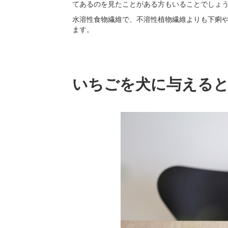
てあるのを見たことがある方もいることでしょ
水溶性食物繊維で、不溶性植物繊維よりも下痢
ます。
いちごを犬に与える