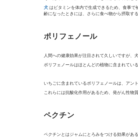
犬
はビタミンを体内で生成できるため、食事で
齢になったときには、さらに食べ物から摂取す
ポリフェノール
人間への健康効果が注目されて久しいですが、
ポリフェノールはほとんどの植物に含まれてい
いちごに含まれているポリフェノールは、アン
これらには抗酸化作用があるため、発がん性物
ペクチン
ペクチンとはジャムにとろみをつける効果があ