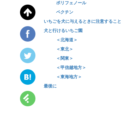
ポリフェノール
ペクチン
いちごを犬に与えるときに注意すること
犬と行けるいちご園
＜北海道＞
＜東北＞
＜関東＞
＜甲信越地方＞
＜東海地方＞
最後に