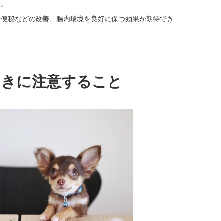
う。
や便秘などの改善、腸内環境を良好に保つ効果が期待でき
ときに注意すること