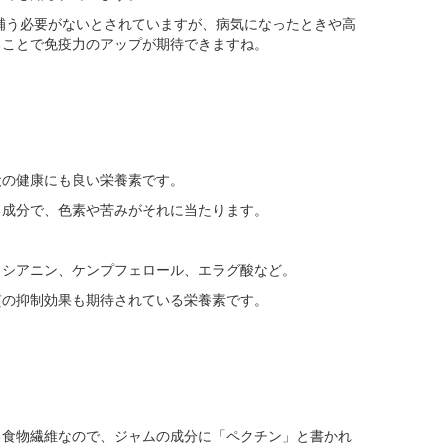
補う必要がないとされていますが、病気になったときや高
ることで免疫力のアップが期待できますね。
犬の健康にも良い栄養素です。
る成分で、色素や苦みがそれに当たります。
トシアニン、ケンプフェロール、エラグ酸など。
質の抑制効果も期待されている栄養素です。
る食物繊維なので、ジャムの成分に「ペクチン」と書かれ