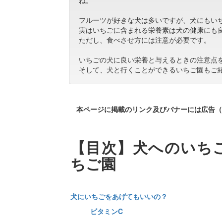
フルーツが好きな犬は多いですが、犬にもい
実はいちごに含まれる栄養素は犬の健康にも
ただし、食べさせ方には注意が必要です。
いちごの犬に良い栄養と与えるときの注意点
そして、犬と行くことができるいちご園もご
本ページに掲載のリンク及びバナーには広告（
【目次】犬へのいち
ちご園
犬にいちごをあげてもいいの？
ビタミンC