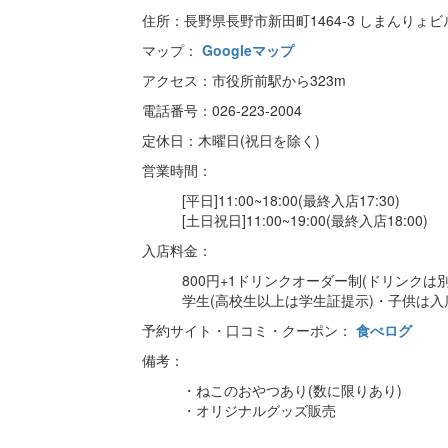
住所：長野県長野市新田町1464-3 しまんりょ
マップ：
Googleマップ
アクセス：市役所前駅から323m
電話番号：026-223-2004
定休日：木曜日(祝日を除く)
営業時間：
[平日]11:00~18:00(最終入店17:30)
[土日祝日]11:00~19:00(最終入店18:00)
入店料金：
800円+1ドリンクオーダー制(ドリンクは別
学生(高校生以上は学生証提示)・子供は入店
予約サイト・口コミ・クーポン：
食べログ
備考：
・ねこのおやつあり(数に限りあり)
・オリジナルグッズ販売