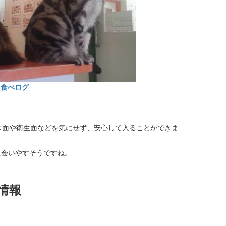
食べログ
ス面や衛生面などを気にせず、安心して入ることができま
に会いやすそうですね。
情報