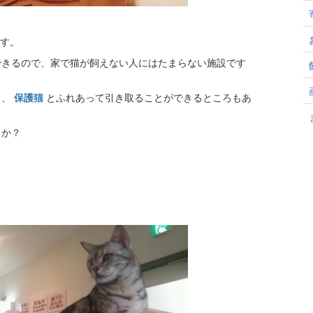
す。
できるので、家で猫が飼えない人にはたまらない施設です
り、
保護猫
とふれあって引き取ることができるところもあ
うか？