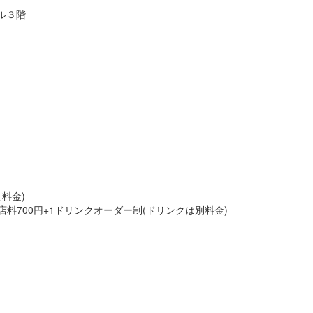
ビル３階
料金)
料700円+1ドリンクオーダー制(ドリンクは別料金)