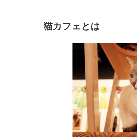
猫カフェとは