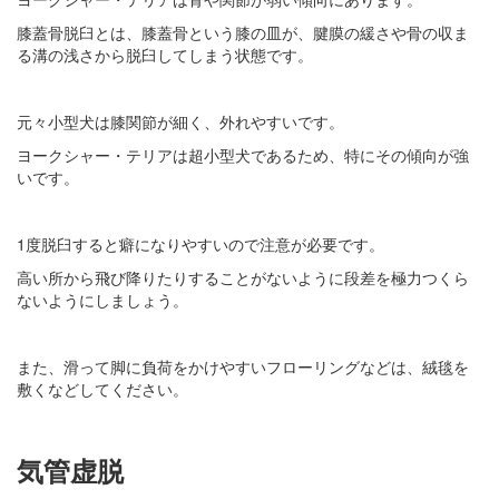
膝蓋骨脱臼とは、膝蓋骨という膝の皿が、腱膜の緩さや骨の収ま
る溝の浅さから脱臼してしまう状態です。
元々小型犬は膝関節が細く、外れやすいです。
ヨークシャー・テリアは超小型犬であるため、特にその傾向が強
いです。
1度脱臼すると癖になりやすいので注意が必要です。
高い所から飛び降りたりすることがないように段差を極力つくら
ないようにしましょう。
また、滑って脚に負荷をかけやすいフローリングなどは、絨毯を
敷くなどしてください。
気管虚脱