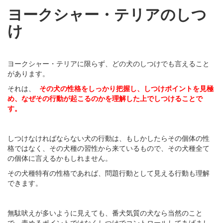
ヨークシャー・テリアのしつ
け
ヨークシャー・テリアに限らず、どの犬のしつけでも言えること
があります。
それは、
その犬の性格をしっかり把握し、しつけポイントを見極
め、なぜその行動が起こるのかを理解した上でしつけることで
す。
しつけなければならない犬の行動は、もしかしたらその個体の性
格ではなく、その犬種の習性から来ているもので、その犬種全て
の個体に言えるかもしれません。
その犬種特有の性格であれば、問題行動として見える行動も理解
できます。
無駄吠えが多いように見えても、番犬気質の犬なら当然のこと
で、責めるポイントではなくしつけでコントロールしてあげまし