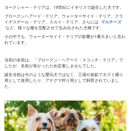
ヨークシャー・テリアは、19世紀にイギリスで誕生した犬です。
ブロークンヘアード・テリア、ウォーターサイド・テリア、クラ
イデスデール・テリア、スカイ・テリア、さらには
マルチーズ
など、様々な種を交配させて生み出された犬種です。
その中でも、ウォーターサイド・テリアの影響が1番大きいと言わ
れています。
当初の名前は、「ブロークン・ヘアード・スコッチ・テリア」で
したが、名前が長かったため定着しませんでした。
誕生当初は今のような愛玩犬ではなく、工場や炭鉱でネズミ捕り
用として使用したり、アナグマ狩り用として飼育されていまし
た。