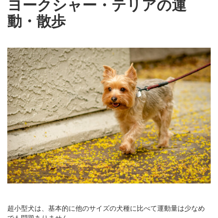
ヨークシャー・テリアの運
動・散歩
超小型犬は、基本的に他のサイズの犬種に比べて運動量は少なめ
でも問題ありません。