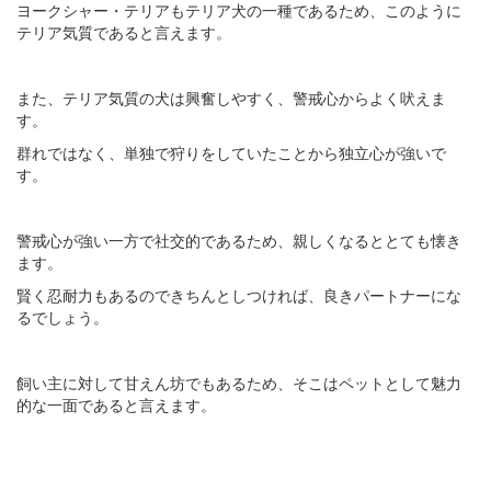
ヨークシャー・テリアもテリア犬の一種であるため、このように
テリア気質であると言えます。
また、テリア気質の犬は興奮しやすく、警戒心からよく吠えま
す。
群れではなく、単独で狩りをしていたことから独立心が強いで
す。
警戒心が強い一方で社交的であるため、親しくなるととても懐き
ます。
賢く忍耐力もあるのできちんとしつければ、良きパートナーにな
るでしょう。
飼い主に対して甘えん坊でもあるため、そこはペットとして魅力
的な一面であると言えます。