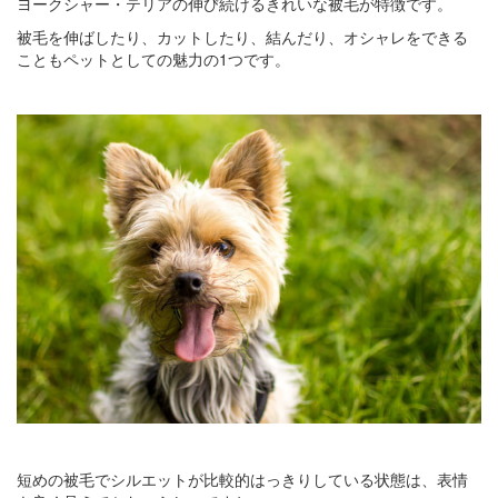
ヨークシャー・テリアの伸び続けるきれいな被毛が特徴です。
被毛を伸ばしたり、カットしたり、結んだり、オシャレをできる
こともペットとしての魅力の1つです。
短めの被毛でシルエットが比較的はっきりしている状態は、表情