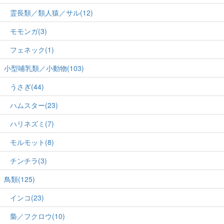
霊長類／類人猿／サル(12)
モモンガ(3)
フェネック(1)
小型哺乳類／小動物(103)
うさぎ(44)
ハムスター(23)
ハリネズミ(7)
モルモット(8)
チンチラ(3)
鳥類(125)
インコ(23)
梟／フクロウ(10)