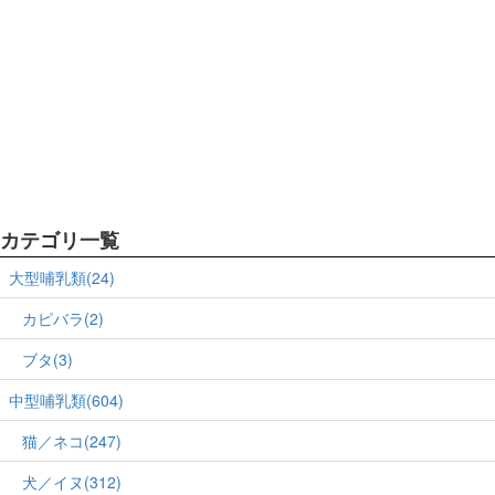
カテゴリ一覧
大型哺乳類(24)
カピバラ(2)
ブタ(3)
中型哺乳類(604)
猫／ネコ(247)
犬／イヌ(312)