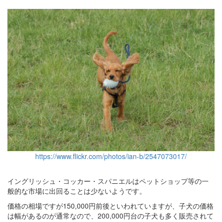
https://www.flickr.com/photos/ian-b/2547073017/
イングリッシュ・コッカー・スパニエルはペットショップ等の一
般的な市場に出回ることは少ないようです。
価格の相場ですが150,000円前後といわれていますが、子犬の価格
は幅があるのが通常なので、200,000円台の子犬も多く販売されて