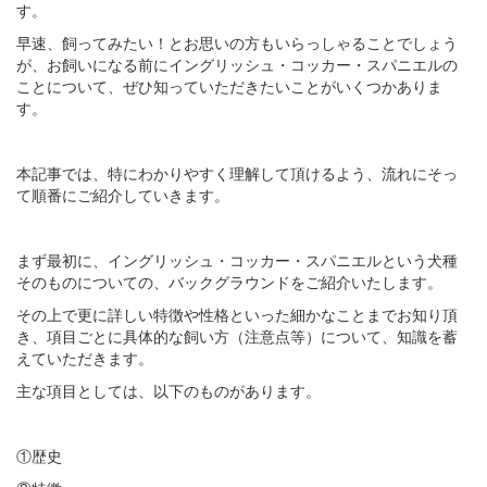
す。
早速、飼ってみたい！とお思いの方もいらっしゃることでしょう
が、お飼いになる前にイングリッシュ・コッカー・スパニエルの
ことについて、ぜひ知っていただきたいことがいくつかありま
す。
本記事では、特にわかりやすく理解して頂けるよう、流れにそっ
て順番にご紹介していきます。
まず最初に、イングリッシュ・コッカー・スパニエルという犬種
そのものについての、バックグラウンドをご紹介いたします。
その上で更に詳しい特徴や性格といった細かなことまでお知り頂
き、項目ごとに具体的な飼い方（注意点等）について、知識を蓄
えていただきます。
主な項目としては、以下のものがあります。
①歴史