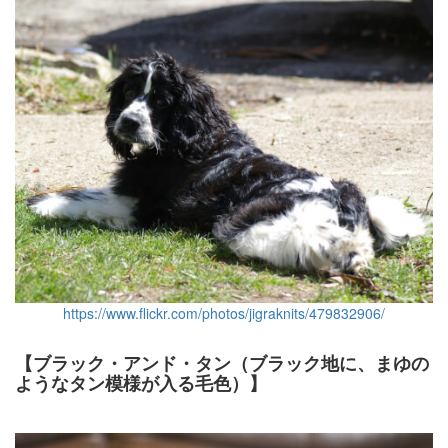
https://www.flickr.com/photos/jigraknits/479832906/
【ブラック・アンド・タン（ブラック地に、まゆの
ようなタン模様が入る毛色）】