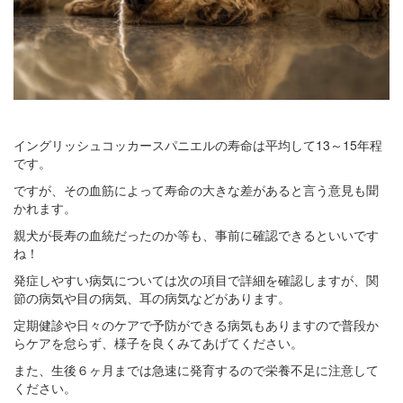
イングリッシュコッカースパニエルの寿命は平均して13～15年程
です。
ですが、その血筋によって寿命の大きな差があると言う意見も聞
かれます。
親犬が長寿の血統だったのか等も、事前に確認できるといいです
ね！
発症しやすい病気については次の項目で詳細を確認しますが、関
節の病気や目の病気、耳の病気などがあります。
定期健診や日々のケアで予防ができる病気もありますので普段か
らケアを怠らず、様子を良くみてあげてください。
また、生後６ヶ月までは急速に発育するので栄養不足に注意して
ください。