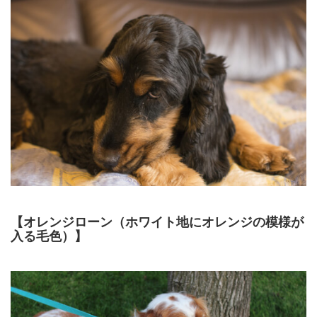
【オレンジローン（ホワイト地にオレンジの模様が
入る毛色）】