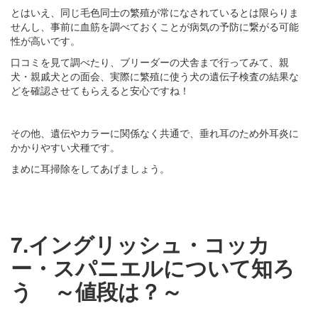
とはいえ、同じ毛色同士の繁殖が常になされているとは限らりま
せんし、事前に血筋を調べておくことが病気の予防に繋がる可能
性が高いです。
口コミを見て調べたり、ブリーダーの犬舎まで行ってみて、親
犬・親戚犬との面会、実際に繁殖に使う犬の遺伝子検査の結果な
どを確認させてもらえると安心ですね！
その他、遺伝やカラーに関係なく共通で、垂れ耳のため外耳炎に
かかりやすい犬種です。
まめに耳掃除をしてあげましょう。
7.イングリッシュ・コッカ
ー・スパニエルについて知ろ
う ～値段は？～