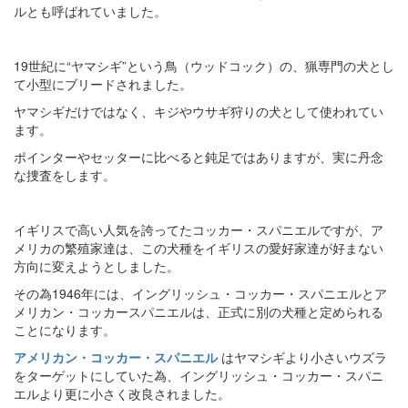
ルとも呼ばれていました。
19世紀に“ヤマシギ”という鳥（ウッドコック）の、猟専門の犬とし
て小型にブリードされました。
ヤマシギだけではなく、キジやウサギ狩りの犬として使われてい
ます。
ポインターやセッターに比べると鈍足ではありますが、実に丹念
な捜査をします。
イギリスで高い人気を誇ってたコッカー・スパニエルですが、ア
メリカの繁殖家達は、この犬種をイギリスの愛好家達が好まない
方向に変えようとしました。
その為1946年には、イングリッシュ・コッカー・スパニエルとア
メリカン・コッカースパニエルは、正式に別の犬種と定められる
ことになります。
アメリカン・コッカー・スパニエル
はヤマシギより小さいウズラ
をターゲットにしていた為、イングリッシュ・コッカー・スパニ
エルより更に小さく改良されました。