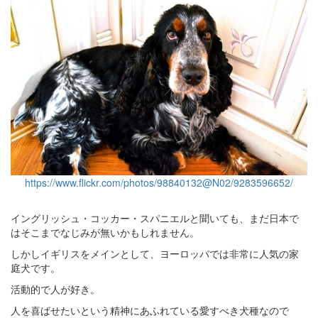
https://www.flickr.com/photos/98840132@N02/9283596652/
イングリッシュ・コッカー・スパニエルと聞いても、まだ日本で
はそこまでなじみが無いかもしれません。
しかしイギリスをメインとして、ヨーロッパでは非常に人気の家
庭犬です。
活動的で人が好き。
人を喜ばせたいという精神にあふれている愛すべき犬種なので