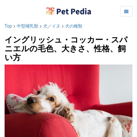
Top
>
中型哺乳類
>
犬／イヌ
>
犬の種類
イングリッシュ・コッカー・スパ
ニエルの毛色、大きさ、性格、飼
い方