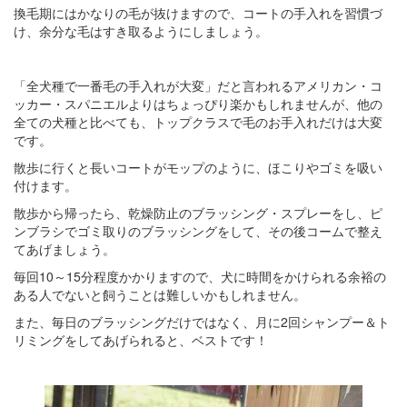
換毛期にはかなりの毛が抜けますので、コートの手入れを習慣づ
け、余分な毛はすき取るようにしましょう。
「全犬種で一番毛の手入れが大変」だと言われるアメリカン・コ
ッカー・スパニエルよりはちょっぴり楽かもしれませんが、他の
全ての犬種と比べても、トップクラスで毛のお手入れだけは大変
です。
散歩に行くと長いコートがモップのように、ほこりやゴミを吸い
付けます。
散歩から帰ったら、乾燥防止のブラッシング・スプレーをし、ピ
ンブラシでゴミ取りのブラッシングをして、その後コームで整え
てあげましょう。
毎回10～15分程度かかりますので、犬に時間をかけられる余裕の
ある人でないと飼うことは難しいかもしれません。
また、毎日のブラッシングだけではなく、月に2回シャンプー＆ト
リミングをしてあげられると、ベストです！