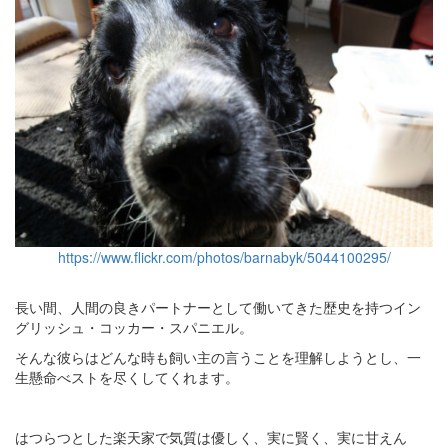
https://www.flickr.com/photos/barnabyk/5044100295/
長い間、人間の良きパートナーとして働いてきた歴史を持つイン
グリッシュ・コッカー・スパニエル。
そんな彼らはどんな時も飼い主の言うことを理解しようとし、一
生懸命べストを尽くしてくれます。
はつらつとした楽天家で気質は優しく、実に賢く、実に甘えん