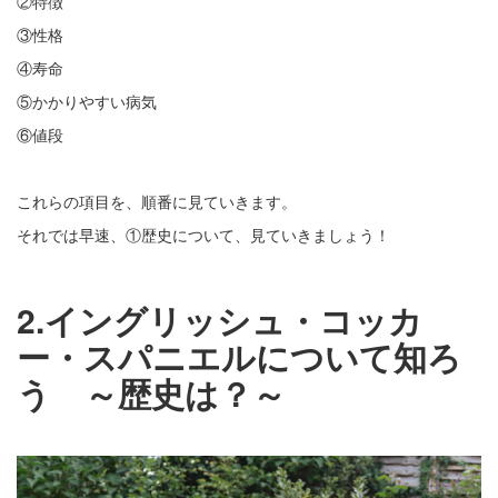
②特徴
③性格
④寿命
⑤かかりやすい病気
⑥値段
これらの項目を、順番に見ていきます。
それでは早速、①歴史について、見ていきましょう！
2.イングリッシュ・コッカ
ー・スパニエルについて知ろ
う ～歴史は？～