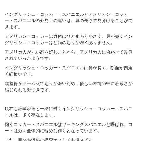
イングリッシュ・コッカー・スパニエルとアメリカン・コッカ
ー・スパニエルの外見上の違いは、鼻の長さで見分けることがで
きます。
アメリカン・コッカーは身体はひとまわり小さく、鼻が短くイン
グリッシュ・コッカーほど顔の彫りが深くありません。
アメリカ人が丸い顔を好むことから、アメリカ人に合わせて改良
されていったようです。
イングリッシュ・コッカー・スパニエルは鼻が長く、断面が四角
く細長いです。
頭蓋骨がドーム状で彫りが深いため、優しい表情の中に荘厳さが
感じられる顔つきです。
現在も狩猟家達と一緒に働くイングリッシュ・コッカー・スパニ
エルは、多く存在します。
働くコッカー・スパニエルはワーキングスパニエルと呼ばれ、コ
ートは短く全体的に軽めな作りとなっています。
また、麻薬や爆薬の捜査犬としても優秀です。