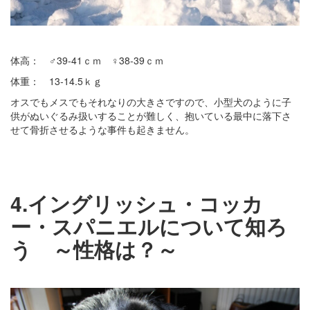
体高： ♂39-41ｃｍ ♀38-39ｃｍ
体重： 13-14.5ｋｇ
オスでもメスでもそれなりの大きさですので、小型犬のように子
供がぬいぐるみ扱いすることが難しく、抱いている最中に落下さ
せて骨折させるような事件も起きません。
4.イングリッシュ・コッカ
ー・スパニエルについて知ろ
う ～性格は？～