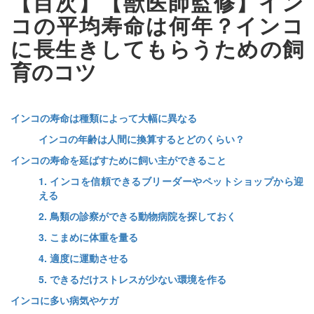
【目次】【獣医師監修】イン
コの平均寿命は何年？インコ
に長生きしてもらうための飼
育のコツ
インコの寿命は種類によって大幅に異なる
インコの年齢は人間に換算するとどのくらい？
インコの寿命を延ばすために飼い主ができること
1. インコを信頼できるブリーダーやペットショップから迎
える
2. 鳥類の診察ができる動物病院を探しておく
3. こまめに体重を量る
4. 適度に運動させる
5. できるだけストレスが少ない環境を作る
インコに多い病気やケガ