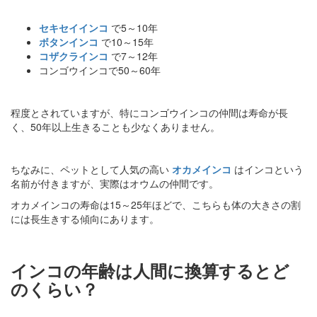
セキセイインコ
で5～10年
ボタンインコ
で10～15年
コザクラインコ
で7～12年
コンゴウインコで50～60年
程度とされていますが、特にコンゴウインコの仲間は寿命が長
く、50年以上生きることも少なくありません。
ちなみに、ペットとして人気の高い
オカメインコ
はインコという
名前が付きますが、実際はオウムの仲間です。
オカメインコの寿命は15～25年ほどで、こちらも体の大きさの割
には長生きする傾向にあります。
インコの年齢は人間に換算するとど
のくらい？