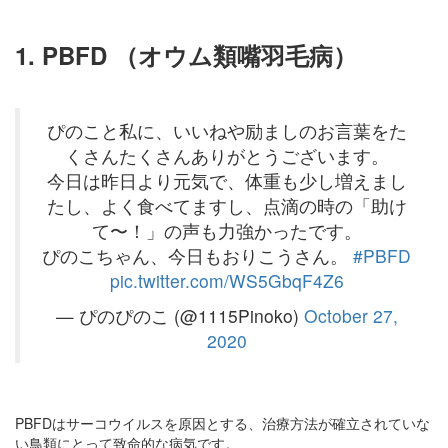
1. PBFD
（オウム類嘴羽毛病）
ぴのこと私に、いいねや励ましのお言葉をた
くさんたくさんありがとうございます。
今日は昨日より元気で、体重も少し増えまし
たし、よく食べてますし、点滴の時の「助け
て〜！」の声も力強かったです。
ぴのこちゃん、今日もおりこうさん。
#PBFD
pic.twitter.com/WS5GbqF4Z6
— ぴのぴのこ (@1115Pinoko)
October 27,
2020
PBFDはサーコウイルスを原因とする、治療方法が確立されていな
い鳥類にとって致命的な病気です。