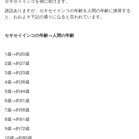
セキセイインコを例に挙げます。
諸説ありますが、セキセイインコの年齢を人間の年齢に換算する
と、おおよそ下記の通りになると言われています。
セキセイインコの年齢→人間の年齢
1歳→約20歳
2歳→約27歳
3歳→約33歳
4歳→約38歳
5歳→約44歳
6歳→約51歳
7歳→約58歳
8歳→約61歳
9歳→約72歳
10歳→約80歳