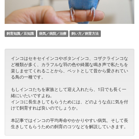
飼育知識／豆知識
病気／病院／治療
飼い方／飼育方法
インコはセキセイインコやボタンインコ、コザクラインコな
ど種類が多く、カラフルな羽の色や綺麗な鳴き声で私たちを
楽しませてくれることから、ペットとして昔から愛されてい
る鳥の一種です。
もしインコたちを家族として迎え入れたら、1日でも長く一
緒にいたいですよね。
インコに長生きしてもらうためには、どのような点に気を付
けて飼育すれば良いのでしょうか。
本記事ではインコの平均寿命やかかりやすい病気、そして長
生きしてもらうための飼育のコツなどを解説していきます。