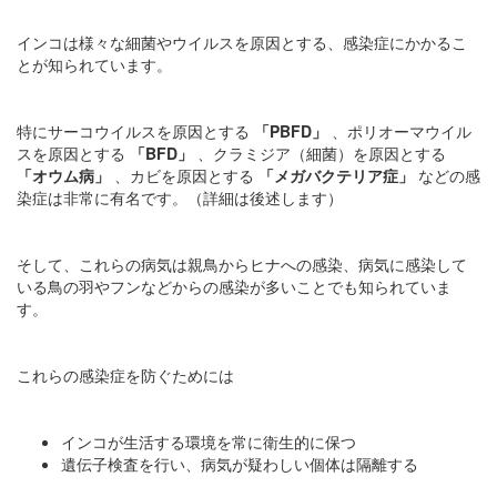
インコは様々な細菌やウイルスを原因とする、感染症にかかるこ
とが知られています。
特にサーコウイルスを原因とする
「PBFD」
、ポリオーマウイル
スを原因とする
「BFD」
、クラミジア（細菌）を原因とする
「オウム病」
、カビを原因とする
「メガバクテリア症」
などの感
染症は非常に有名です。（詳細は後述します）
そして、これらの病気は親鳥からヒナへの感染、病気に感染して
いる鳥の羽やフンなどからの感染が多いことでも知られていま
す。
これらの感染症を防ぐためには
インコが生活する環境を常に衛生的に保つ
遺伝子検査を行い、病気が疑わしい個体は隔離する