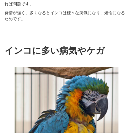
れば問題です。
発情が強く、多くなるとインコは様々な病気になり、短命になる
ためです。
インコに多い病気やケガ