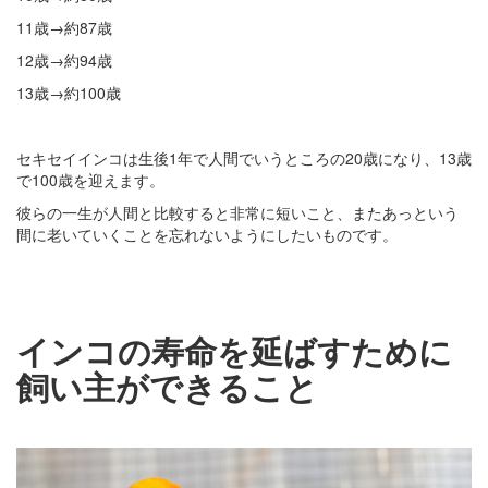
11歳→約87歳
12歳→約94歳
13歳→約100歳
セキセイインコは生後1年で人間でいうところの20歳になり、13歳
で100歳を迎えます。
彼らの一生が人間と比較すると非常に短いこと、またあっという
間に老いていくことを忘れないようにしたいものです。
インコの寿命を延ばすために
飼い主ができること