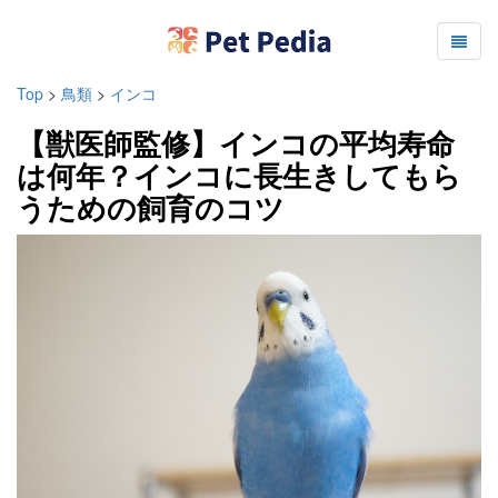
Top
>
鳥類
>
インコ
【獣医師監修】インコの平均寿命
は何年？インコに長生きしてもら
うための飼育のコツ