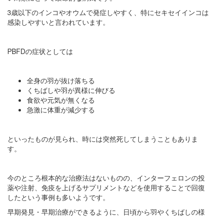
3歳以下のインコやオウムで発症しやすく、特にセキセイインコは
感染しやすいと言われています。
PBFDの症状としては
全身の羽が抜け落ちる
くちばしや羽が異様に伸びる
食欲や元気が無くなる
急激に体重が減少する
といったものが見られ、時には突然死してしまうこともありま
す。
今のところ根本的な治療法はないものの、インターフェロンの投
薬や注射、免疫を上げるサプリメントなどを使用することで回復
したという事例も多いようです。
早期発見・早期治療ができるように、日頃から羽やくちばしの様