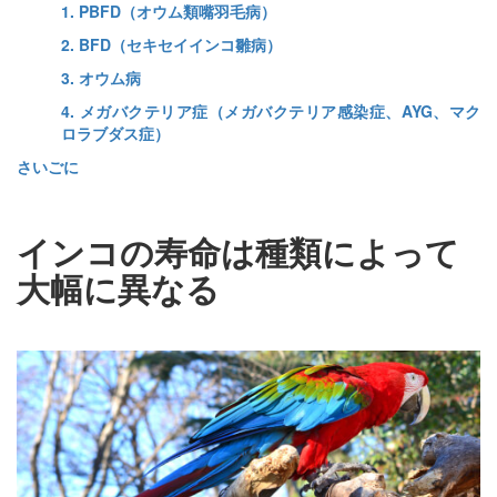
1. PBFD（オウム類嘴羽毛病）
2. BFD（セキセイインコ雛病）
3. オウム病
4. メガバクテリア症（メガバクテリア感染症、AYG、マク
ロラブダス症）
さいごに
インコの寿命は種類によって
大幅に異なる