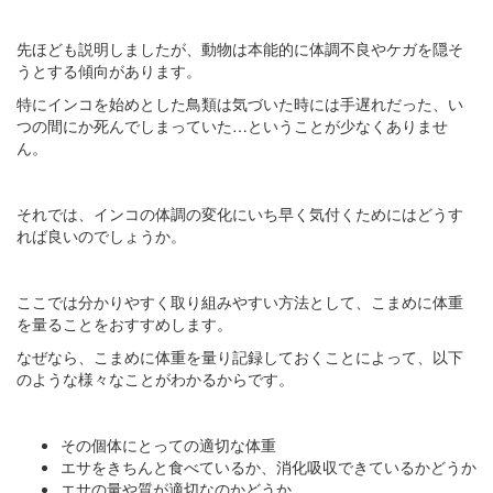
先ほども説明しましたが、動物は本能的に体調不良やケガを隠そ
うとする傾向があります。
特にインコを始めとした鳥類は気づいた時には手遅れだった、い
つの間にか死んでしまっていた…ということが少なくありませ
ん。
それでは、インコの体調の変化にいち早く気付くためにはどうす
れば良いのでしょうか。
ここでは分かりやすく取り組みやすい方法として、こまめに体重
を量ることをおすすめします。
なぜなら、こまめに体重を量り記録しておくことによって、以下
のような様々なことがわかるからです。
その個体にとっての適切な体重
エサをきちんと食べているか、消化吸収できているかどうか
エサの量や質が適切なのかどうか