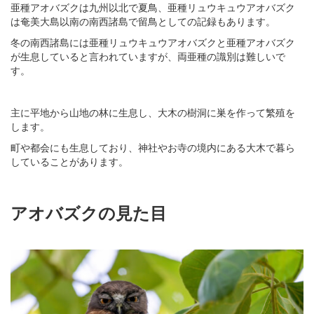
亜種アオバズクは九州以北で夏鳥、亜種リュウキュウアオバズク
は奄美大島以南の南西諸島で留鳥としての記録もあります。
冬の南西諸島には亜種リュウキュウアオバズクと亜種アオバズク
が生息していると言われていますが、両亜種の識別は難しいで
す。
主に平地から山地の林に生息し、大木の樹洞に巣を作って繁殖を
します。
町や都会にも生息しており、神社やお寺の境内にある大木で暮ら
していることがあります。
アオバズクの見た目