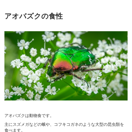
アオバズクの食性
アオバズクは動物食です。
主にスズメガなどの蛾や、コフキコガネのような大型の昆虫類を
食べます。