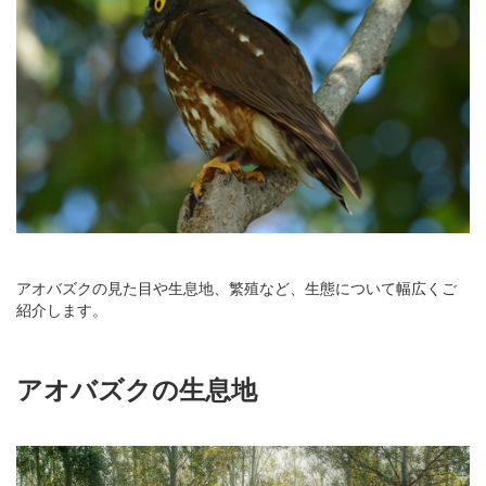
アオバズクの見た目や生息地、繁殖など、生態について幅広くご
紹介します。
アオバズクの生息地