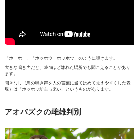
「ホーホー」「ホッホウ ホッホウ」のように鳴きます。
大きな鳴き声だと、2kmほど離れた場所でも聞こえることがあり
ます。
聞きなし（鳥の鳴き声を人の言葉に当てはめて覚えやすくした表
現）は「ホッホッ坊主っ来い」というものがあります。
アオバズクの雌雄判別