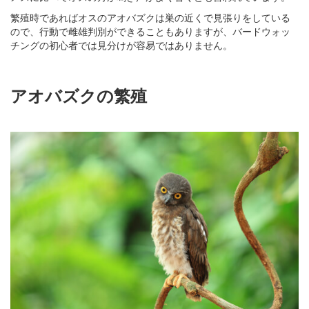
繁殖時であればオスのアオバズクは巣の近くで見張りをしている
ので、行動で雌雄判別ができることもありますが、バードウォッ
チングの初心者では見分けが容易ではありません。
アオバズクの繁殖