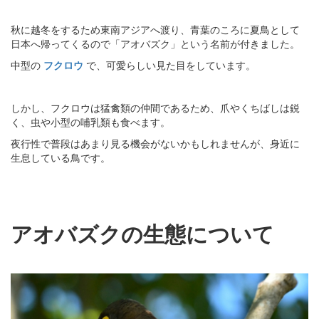
秋に越冬をするため東南アジアへ渡り、青葉のころに夏鳥として
日本へ帰ってくるので「アオバズク」という名前が付きました。
中型の
フクロウ
で、可愛らしい見た目をしています。
しかし、フクロウは猛禽類の仲間であるため、爪やくちばしは鋭
く、虫や小型の哺乳類も食べます。
夜行性で普段はあまり見る機会がないかもしれませんが、身近に
生息している鳥です。
アオバズクの生態について