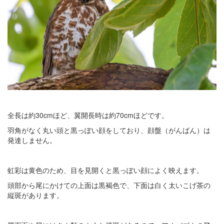
全長は約30cmほど、翼開長時は約70cmほどです。
羽角がなく丸い頭と黒っぽい顔をしており、顔盤（がんばん）は
発達しません。
虹彩は黄色のため、目を見開くと黒っぽい顔によく映えます。
頭部から尾にかけての上面は黒褐色で、下面は白く太いこげ茶の
縦斑があります。