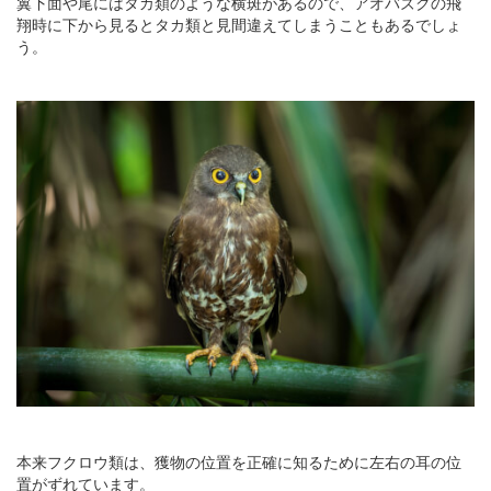
翼下面や尾にはタカ類のような横斑があるので、アオバズクの飛
翔時に下から見るとタカ類と見間違えてしまうこともあるでしょ
う。
本来フクロウ類は、獲物の位置を正確に知るために左右の耳の位
置がずれています。