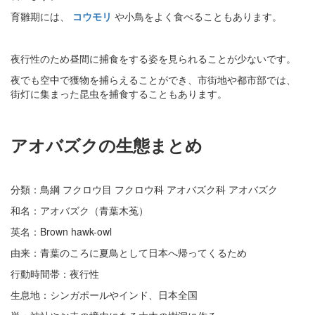
育雛期には、
コウモリ
や小鳥をよく食べることもあります。
夜行性のため昼間に捕食をする姿を見られることが少ないです。
夜でも空中で獲物を捕らえることができ、市街地や都市部では、
街灯に集まった昆虫を捕食することもあります。
アオバズクの生態まとめ
分類：鳥綱 フクロウ目 フクロウ科 アオバズク科 アオバズク
和名：アオバズク（青葉木菟）
英名：Brown hawk-owl
由来：青葉のころに夏鳥として日本へ帰ってくるため
行動時間帯：夜行性
生息地：シンガポールやインド、日本全国