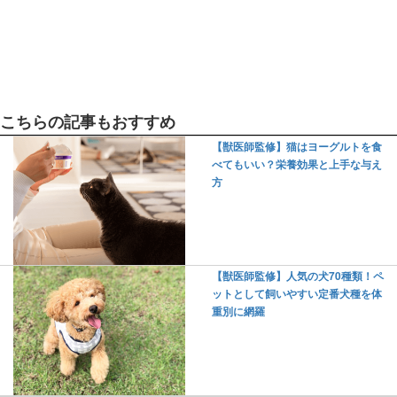
こちらの記事もおすすめ
【獣医師監修】猫はヨーグルトを食
べてもいい？栄養効果と上手な与え
方
【獣医師監修】人気の犬70種類！ペ
ットとして飼いやすい定番犬種を体
重別に網羅