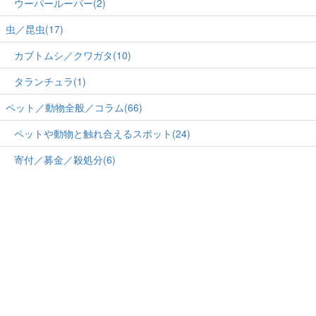
ウーパールーパー(2)
虫／昆虫(17)
カブトムシ／クワガタ(10)
タランチュラ(1)
ペット／動物全般／コラム(66)
ペットや動物と触れ合えるスポット(24)
寄付／募金／殺処分(6)