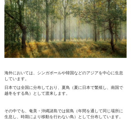
海外においては、シンガポールや韓国などのアジアを中心に生息
しています。
日本では全国に分布しており、夏鳥（夏に日本で繁殖し、南国で
越冬をする鳥）として渡来します。
その中でも、奄美・沖縄諸島では留鳥（年間を通して同じ場所に
生息し、時期により移動を行わない鳥）として分布しています。