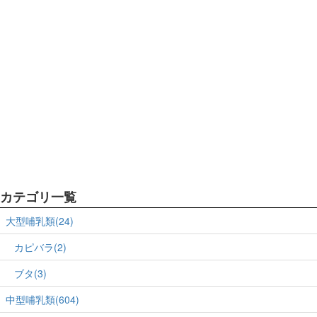
カテゴリ一覧
大型哺乳類(24)
カピバラ(2)
ブタ(3)
中型哺乳類(604)