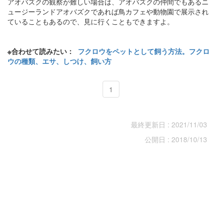
アオバズクの観察が難しい場合は、アオバズクの仲間でもあるニ
ュージーランドアオバズクであれば鳥カフェや動物園で展示され
ていることもあるので、見に行くこともできますよ。
※合わせて読みたい：
フクロウをペットとして飼う方法。フクロ
ウの種類、エサ、しつけ、飼い方
1
最終更新日 : 2021/11/03
公開日 : 2018/10/13