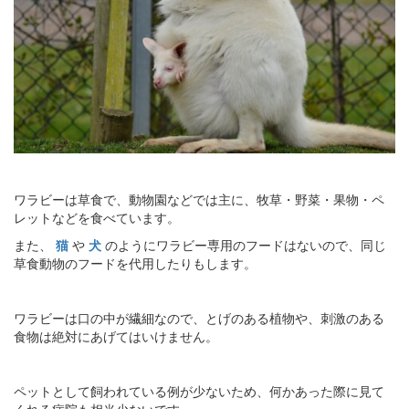
ワラビーは草食で、動物園などでは主に、牧草・野菜・果物・ペ
レットなどを食べています。
また、
猫
や
犬
のようにワラビー専用のフードはないので、同じ
草食動物のフードを代用したりもします。
ワラビーは口の中が繊細なので、とげのある植物や、刺激のある
食物は絶対にあげてはいけません。
ペットとして飼われている例が少ないため、何かあった際に見て
くれる病院も相当少ないです。