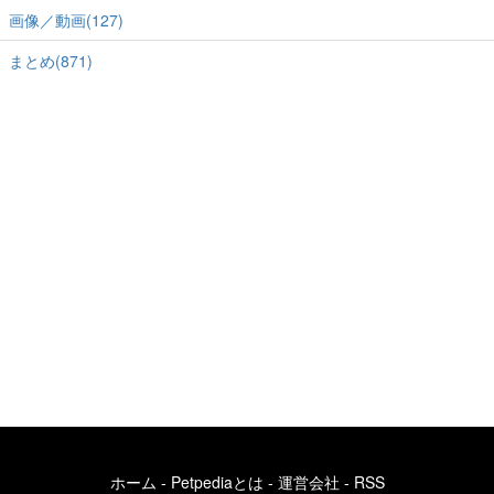
画像／動画(127)
まとめ(871)
ホーム
-
Petpediaとは
-
運営会社
-
RSS