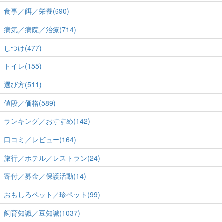
食事／餌／栄養(690)
病気／病院／治療(714)
しつけ(477)
トイレ(155)
選び方(511)
値段／価格(589)
ランキング／おすすめ(142)
口コミ／レビュー(164)
旅行／ホテル／レストラン(24)
寄付／募金／保護活動(14)
おもしろペット／珍ペット(99)
飼育知識／豆知識(1037)