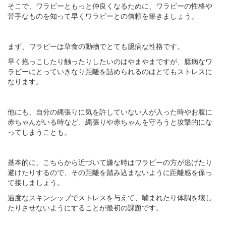
そこで、ワラビーともっと仲良くなるために、ワラビーの性格や
苦手なものを知って早くワラビーとの信頼を築きましょう。
まず、ワラビーは草食の動物でとても臆病な性格です。
早く抱っこしたり触ったりしたいのはやまやまですが、臆病なワ
ラビーにとっていきなり距離を詰められるのはとてもストレスに
なります。
他にも、自分の縄張りに気を許していない人が入った時やお腹に
赤ちゃんがいる時など、縄張りや赤ちゃんを守ろうと攻撃的にな
ってしまうことも。
基本的に、こちらから近づいて嫌な時はワラビーの方が逃げたり
避けたりするので、その距離を踏み込まないように距離感を保っ
て接しましょう。
過度なスキンシップでストレスを与えて、噛まれたり体調を壊し
たりさせないようにすることが最初の課題です。