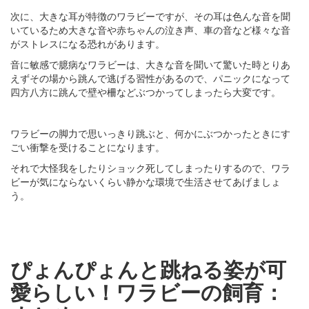
次に、大きな耳が特徴のワラビーですが、その耳は色んな音を聞
いているため大きな音や赤ちゃんの泣き声、車の音など様々な音
がストレスになる恐れがあります。
音に敏感で臆病なワラビーは、大きな音を聞いて驚いた時とりあ
えずその場から跳んで逃げる習性があるので、パニックになって
四方八方に跳んで壁や柵などぶつかってしまったら大変です。
ワラビーの脚力で思いっきり跳ぶと、何かにぶつかったときにす
ごい衝撃を受けることになります。
それで大怪我をしたりショック死してしまったりするので、ワラ
ビーが気にならないくらい静かな環境で生活させてあげましょ
う。
ぴょんぴょんと跳ねる姿が可
愛らしい！ワラビーの飼育：