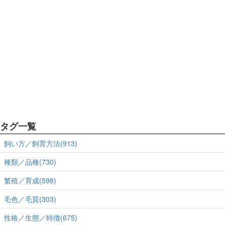
タグ一覧
飼い方／飼育方法(913)
種類／品種(730)
繁殖／育成(598)
毛色／毛質(303)
性格／生態／特徴(675)