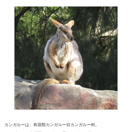
カンガルーは、有袋類カンガルー目カンガルー科。