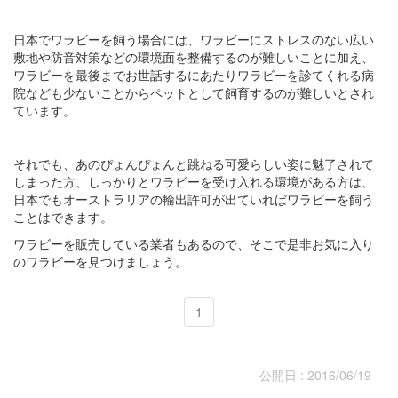
日本でワラビーを飼う場合には、ワラビーにストレスのない広い
敷地や防音対策などの環境面を整備するのが難しいことに加え、
ワラビーを最後までお世話するにあたりワラビーを診てくれる病
院なども少ないことからペットとして飼育するのが難しいとされ
ています。
それでも、あのぴょんぴょんと跳ねる可愛らしい姿に魅了されて
しまった方、しっかりとワラビーを受け入れる環境がある方は、
日本でもオーストラリアの輸出許可が出ていればワラビーを飼う
ことはできます。
ワラビーを販売している業者もあるので、そこで是非お気に入り
のワラビーを見つけましょう。
1
公開日 : 2016/06/19