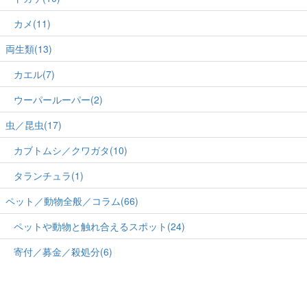
カメ(11)
両生類(13)
カエル(7)
ウーパールーパー(2)
虫／昆虫(17)
カブトムシ／クワガタ(10)
タランチュラ(1)
ペット／動物全般／コラム(66)
ペットや動物と触れ合えるスポット(24)
寄付／募金／殺処分(6)