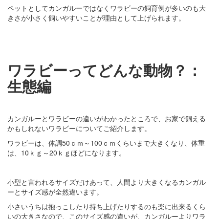
ペットとしてカンガルーではなくワラビーの飼育例が多いのも大
きさが小さく飼いやすいことが理由として上げられます。
ワラビーってどんな動物？：
生態編
カンガルーとワラビーの違いがわかったところで、お家で飼える
かもしれないワラビーについてご紹介します。
ワラビーは、体調50ｃｍ～100ｃｍくらいまで大きくなり、体重
は、10ｋｇ～20ｋｇほどになります。
小型と言われるサイズだけあって、人間より大きくなるカンガル
ーとサイズ感が全然違います。
小さいうちは抱っこしたり持ち上げたりするのも楽に出来るくら
いの大きさなので、このサイズ感の違いが、カンガルーよりワラ