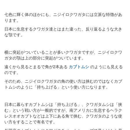
七色に輝く体のほかにも、ニジイロクワガタには立派な特徴があ
ります。
日本に生息するクワガタ達とはまた違った、反り返るような大き
な顎です。
横に突起がついていることが多いクワガタですが、ニジイロクワ
ガタの顎は上の部分に突起がついています。
遠くから見るとまるで角が2本ある
カブトムシ
のようにも見える
のです。
そのため、ニジイロクワガタの角の使い方は挟むのではなくカブ
トムシのように「持ち上げる」という使い方になります。
日本に暮らすカブトムシは「持ち上げる」、クワガタムシは「挟
む」という戦い方が一般的ですが、南アメリカに生息するヘラク
レスオオカブトなどは上下にある角で挟む、クワガタのような使
い方をすることで有名です。