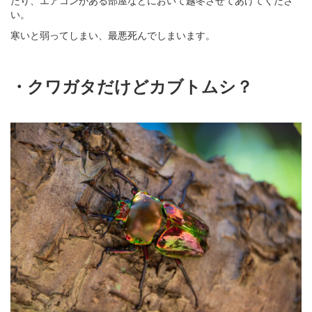
たり、エアコンがある部屋などにおいて越冬させてあげてくださ
い。
寒いと弱ってしまい、最悪死んでしまいます。
・クワガタだけどカブトムシ？