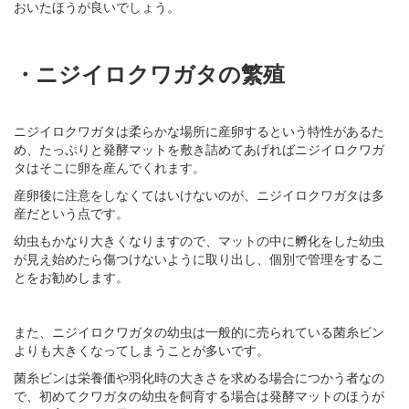
おいたほうが良いでしょう。
・ニジイロクワガタの繁殖
ニジイロクワガタは柔らかな場所に産卵するという特性があるた
め、たっぷりと発酵マットを敷き詰めてあげればニジイロクワガ
タはそこに卵を産んでくれます。
産卵後に注意をしなくてはいけないのが、ニジイロクワガタは多
産だという点です。
幼虫もかなり大きくなりますので、マットの中に孵化をした幼虫
が見え始めたら傷つけないように取り出し、個別で管理をするこ
とをお勧めします。
また、ニジイロクワガタの幼虫は一般的に売られている菌糸ビン
よりも大きくなってしまうことが多いです。
菌糸ビンは栄養価や羽化時の大きさを求める場合につかう者なの
で、初めてクワガタの幼虫を飼育する場合は発酵マットのほうが