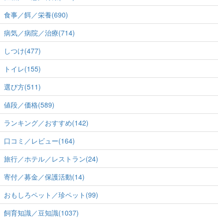
食事／餌／栄養(690)
病気／病院／治療(714)
しつけ(477)
トイレ(155)
選び方(511)
値段／価格(589)
ランキング／おすすめ(142)
口コミ／レビュー(164)
旅行／ホテル／レストラン(24)
寄付／募金／保護活動(14)
おもしろペット／珍ペット(99)
飼育知識／豆知識(1037)