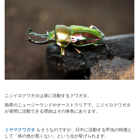
ニジイロクワガタは昼に活動するクワガタ。
熱帯のニュージーランドやオーストラリアで、ニジイロクワガタ
が昼間に活動できる理由はその体色にあります。
ミヤマクワガタ
もそうなのですが、日中に活動する甲虫の特徴と
して「体の色が黒くない」という点が挙げられます。