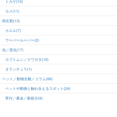
トカゲ(10)
カメ(11)
両生類(13)
カエル(7)
ウーパールーパー(2)
虫／昆虫(17)
カブトムシ／クワガタ(10)
タランチュラ(1)
ペット／動物全般／コラム(66)
ペットや動物と触れ合えるスポット(24)
寄付／募金／殺処分(6)