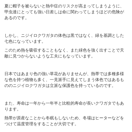
夏に帽子を被らないと熱中症のリスクが高まってしまうように、
甲虫達にとっても強い日差しは命に関わってしまうほどの危険が
あるのです。
しかし、ニジイロクワガタの体色は黒ではなく、緑を基調とした
七色になっています。
このため熱を吸収することもなく、また緑色を強く出すことで天
敵に見つからないような工夫にもなっています。
日本ではあまり色の強い草花がありませんが、熱帯では多種多様
な色を持つ植物も多く、一見派手に見えてしまう体色ではあるも
ののニジイロクワガタは立派な保護色を持っているのです。
また、寿命は一年から一年半と比較的寿命が長いクワガタでもあ
ります。
熱帯が原産なことから冬眠もしないため、冬場はヒーターなどを
つけて温度管理をすることが大切です。