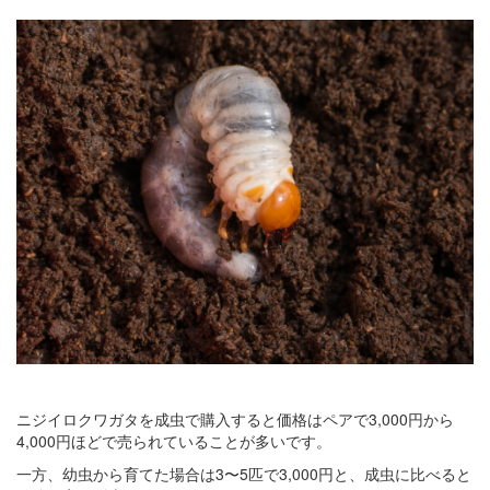
ニジイロクワガタを成虫で購入すると価格はペアで3,000円から
4,000円ほどで売られていることが多いです。
一方、幼虫から育てた場合は3〜5匹で3,000円と、成虫に比べると