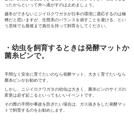
ったからといって外へ逃がすのは止めましょう。
越冬ができないニジイロクワガタが日本の環境に適応するのは極
稀だと思いますが、生態系のバランスを崩すことを避ける、とい
う意味でも最後まで責任を持って飼育をしてください。
・幼虫を飼育するときは発酵マットか
菌糸ビンで。
手間なく安全に育てたいのなら発酵マット、大きく育てたいなら
菌糸ビンがお勧めです。
しかし、ニジイロクワガタの幼虫は大きく、菌糸ビンのサイズの
変更は必ず起こるといってもいいイベントです。
その際の手間や事故を防ぎたい場合は、ガス抜きをした発酵マッ
トで飼育するのをお勧めします。