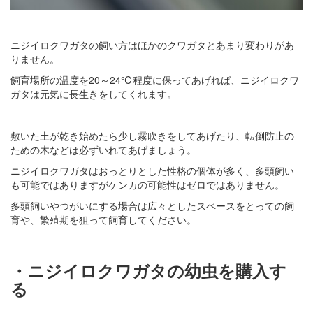
ニジイロクワガタの飼い方はほかのクワガタとあまり変わりがあ
りません。
飼育場所の温度を20～24℃程度に保ってあげれば、ニジイロクワ
ガタは元気に長生きをしてくれます。
敷いた土が乾き始めたら少し霧吹きをしてあげたり、転倒防止の
ための木などは必ずいれてあげましょう。
ニジイロクワガタはおっとりとした性格の個体が多く、多頭飼い
も可能ではありますがケンカの可能性はゼロではありません。
多頭飼いやつがいにする場合は広々としたスペースをとっての飼
育や、繁殖期を狙って飼育してください。
・ニジイロクワガタの幼虫を購入す
る