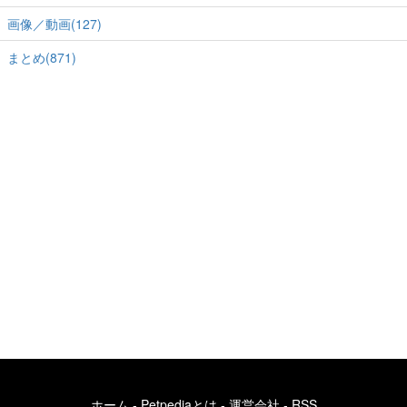
画像／動画(127)
まとめ(871)
ホーム
-
Petpediaとは
-
運営会社
-
RSS