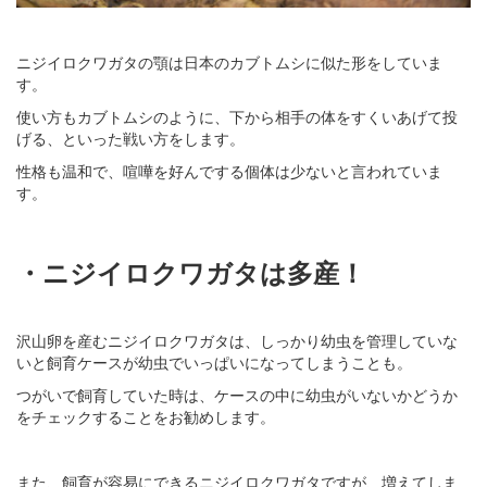
ニジイロクワガタの顎は日本のカブトムシに似た形をしていま
す。
使い方もカブトムシのように、下から相手の体をすくいあげて投
げる、といった戦い方をします。
性格も温和で、喧嘩を好んでする個体は少ないと言われていま
す。
・ニジイロクワガタは多産！
沢山卵を産むニジイロクワガタは、しっかり幼虫を管理していな
いと飼育ケースが幼虫でいっぱいになってしまうことも。
つがいで飼育していた時は、ケースの中に幼虫がいないかどうか
をチェックすることをお勧めします。
また、飼育が容易にできるニジイロクワガタですが、増えてしま