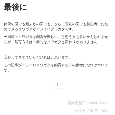
最後に
値段の面でも頑丈さの面でも、さらに視覚の面でも初心者にお勧
めできるクワガタがニジイロクワガタです。
外国産のクワガタは飼育が難しい、と思う方も多いかもしれませ
んが、飼育方法は一般的なクワガタと変わりがありません。
安心して育てていただければと思います。
この記事がニジイロクワガタを飼育する方の参考になれば幸いで
す。
1
最終更新日 : 2020/12/23
公開日 : 2017/11/04