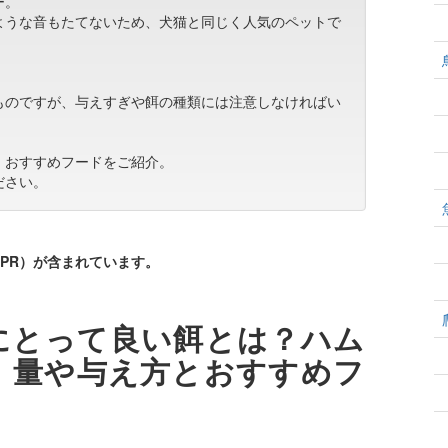
ー。
ような音もたてないため、犬猫と同じく人気のペットで
ものですが、与えすぎや餌の種類には注意しなければい
、おすすめフードをご紹介。
ださい。
PR）が含まれています。
にとって良い餌とは？ハム
、量や与え方とおすすめフ