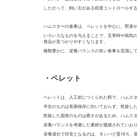
したがって、飼い主がある程度コントロールす
ハムスターの食事は、ペレットを中心に、野菜
いろいろなものを与えることで、災害時や病気
替品が見つかりやすくなります。
種類豊かに、栄養バランスの良い食事を意識し
・ペレット
ペレットは、人工的につくられた餌で、ハムス
半生のものは長期保存に向いておらず、乾燥し
乾燥した固形のものは硬さがあるため、ハムス
栄養バランスを考慮した素材が凝縮されていお
栄養成分で目安となるのは、タンパク質16％、脂