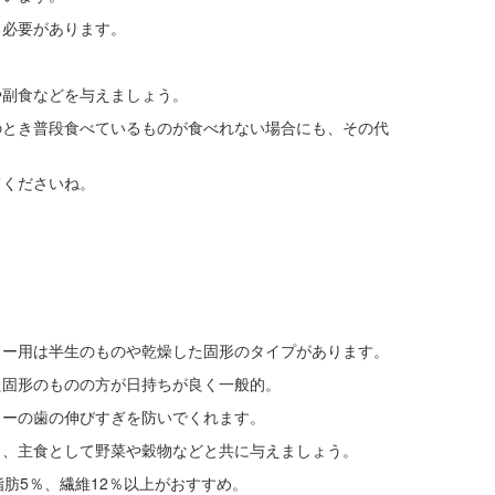
る必要があります。
や副食などを与えましょう。
のとき普段食べているものが食べれない場合にも、その代
てくださいね。
ター用は半生のものや乾燥した固形のタイプがあります。
た固形のものの方が日持ちが良く一般的。
ターの歯の伸びすぎを防いでくれます。
り、主食として野菜や穀物などと共に与えましょう。
肪5％、繊維12％以上がおすすめ。