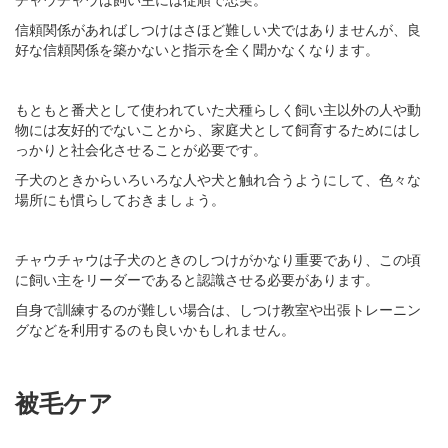
信頼関係があればしつけはさほど難しい犬ではありませんが、良
好な信頼関係を築かないと指示を全く聞かなくなります。
もともと番犬として使われていた犬種らしく飼い主以外の人や動
物には友好的でないことから、家庭犬として飼育するためにはし
っかりと社会化させることが必要です。
子犬のときからいろいろな人や犬と触れ合うようにして、色々な
場所にも慣らしておきましょう。
チャウチャウは子犬のときのしつけがかなり重要であり、この頃
に飼い主をリーダーであると認識させる必要があります。
自身で訓練するのが難しい場合は、しつけ教室や出張トレーニン
グなどを利用するのも良いかもしれません。
被毛ケア