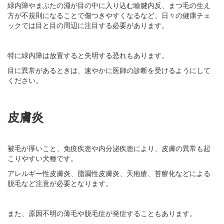
緑内障やまぶたの淵が目の中に入り込む瞼腱内反、まつ毛の生え
方が不規則になることで傷つきやすくなるなど、日々の健康チェ
ックでは目と目の周辺に注目する必要があります。
特に緑内障は放置すると失明する恐れもあります。
目に異常があるときは、速やかに医師の診断を受けるようにして
ください。
皮膚炎
被毛が厚いこと、免疫疾患や内分泌疾患により、皮膚の異常も起
こりやすい犬種です。
アレルギー性皮膚炎、脂漏性皮膚炎、天疱瘡、苔癬化などによる
脱毛など注意が必要となります。
また、原因不明の薄毛や脱毛症が発症することもあります。