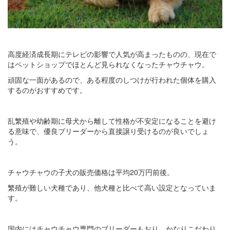
高度経済成長期にテレビの影響で人気が高まったものの、現在で
はペットショップでほとんど見られなくなったチャウチャウ。
頑固な一面があるので、ある程度のしつけが行われた個体を購入
するのがおすすめです。
乱繁殖や幼齢期に母犬から離して性格が不安定になることを避け
る意味で、優良ブリーダーから直接譲り受けるのが良いでしょ
う。
チャウチャウの子犬の販売価格は平均20万円前後。
繁殖が難しい犬種であり、他犬種と比べて高い設定となっていま
す。
国内にはチャウチャウ専門のブリーダーもおり、かなりこだわり