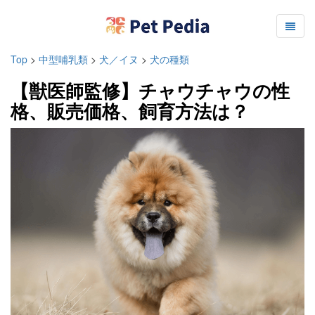
Top
>
中型哺乳類
>
犬／イヌ
>
犬の種類
【獣医師監修】チャウチャウの性
格、販売価格、飼育方法は？