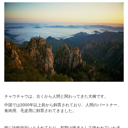
チャウチャウは、古くから人間と関わってきた犬種です。
中国では2000年以上前から飼育されており、人間のパートナー、
食肉用、毛皮用に飼育されてきました。
狼に比較的近いとされており、初期は猟犬として使われていた犬