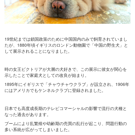
19世紀までは鎖国政策のために中国国内のみで飼育されていまし
たが、1880年頃イギリスのロンドン動物園で「中国の野生犬」と
して展示されることになりました。
時の女王ビクトリアが大層の犬好きで、この展示に彼女が関心を
示したことで家庭犬としての改良が始まり。
1895年にイギリスで「チャウチャウクラブ」が設立され、1906年
にはアメリカでもケンネルクラブに登録されました。
日本でも高度成長期のテレビコマーシャルの影響で流行の犬種と
なった過去があります。
ブームにより乱繁殖や幼齢期の売買の乱行が起こり、問題行動の
多い系統が広がってしまいました。