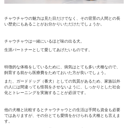
チャウチャウの魅力は見た目だけでなく、その背景の人間との長
い歴史にもあることがお分かりいただけたでしょうか。
チャウチャウは一緒にいるほど味の出る犬。
生涯パートナーとして愛してあげたいものです。
特徴的な体格をしているために、病気はとても多い犬種なので、
飼育する前から医療費をためておいた方が良いでしょう。
また、ガードドッグ（番犬）としての気質があるため、家族以外
の人には間違っても怪我をさせないように、しっかりとした社会
化とトレーニングを実施することが必須です。
他の犬種と比較するとチャウチャウとの生活は手間も資金も必要
ではありますが、その分とても愛情をかけられる犬種とも言えま
す。