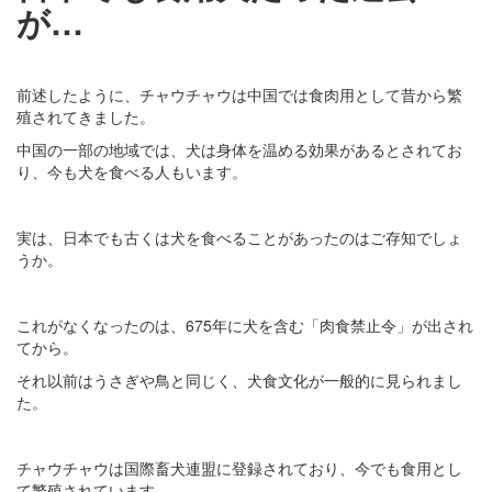
が…
前述したように、チャウチャウは中国では食肉用として昔から繁
殖されてきました。
中国の一部の地域では、犬は身体を温める効果があるとされてお
り、今も犬を食べる人もいます。
実は、日本でも古くは犬を食べることがあったのはご存知でしょ
うか。
これがなくなったのは、675年に犬を含む「肉食禁止令」が出され
てから。
それ以前はうさぎや鳥と同じく、犬食文化が一般的に見られまし
た。
チャウチャウは国際畜犬連盟に登録されており、今でも食用とし
て繁殖されています。