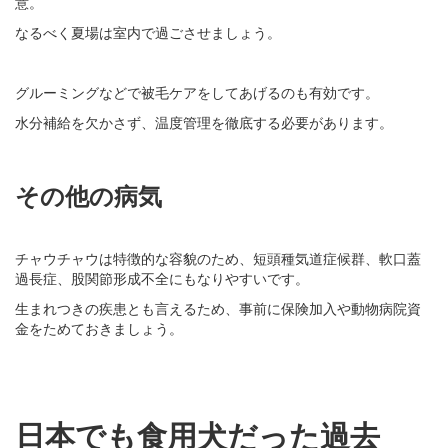
意。
なるべく夏場は室内で過ごさせましょう。
グルーミングなどで被毛ケアをしてあげるのも有効です。
水分補給を欠かさず、温度管理を徹底する必要があります。
その他の病気
チャウチャウは特徴的な容貌のため、短頭種気道症候群、軟口蓋
過長症、股関節形成不全にもなりやすいです。
生まれつきの疾患とも言えるため、事前に保険加入や動物病院資
金をためておきましょう。
日本でも食用犬だった過去