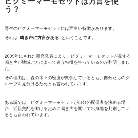
ピグミーマーモセットは方言を使
う？
野生のピグミーマーモセットには面白い特徴があります。
それは
鳴き声に方言がある
ということです。
2009年にされた研究発表により、ピグミーマーモセットが発する
鳴き声が地域ごとによって違う特徴を持っているのが判明しまし
た。
その理由は、森の木々の密度が関係しているとも、自分たちのグ
ループを見分けるためとも言われています。
ある説では、ピグミーマーモセットが自分の配偶者を決める場
合、近親交配を避けるために鳴き声を聞いて出身地を判別してい
るとも言われています。