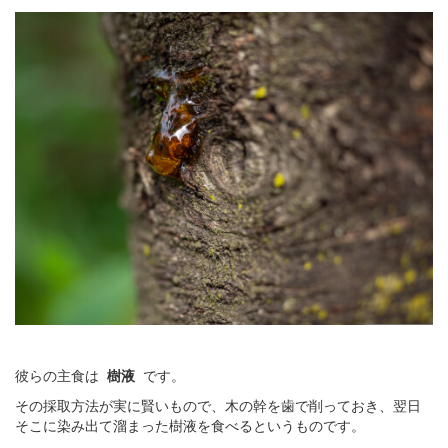
彼らの主食は
樹液
です。
その採取方法が実に賢いもので、木の幹を歯で削っておき、翌日
そこに染み出て溜まった樹液を食べるというものです。