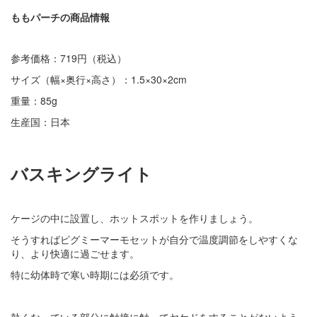
ももパーチの商品情報
参考価格：719円（税込）
サイズ（幅×奥行×高さ）：1.5×30×2cm
重量：85g
生産国：日本
バスキングライト
ケージの中に設置し、ホットスポットを作りましょう。
そうすればピグミーマーモセットが自分で温度調節をしやすくな
り、より快適に過ごせます。
特に幼体時で寒い時期には必須です。