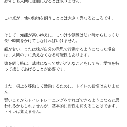
必ずしも人間に従順になるとは限りません。
この点が、他の動物を飼うこととは大きく異なるところです。
そして、知能が高いゆえに、しつけや訓練は幼い時からじっくり
長い時間をかけてしなければいけません。
躾が甘い、または猿が自分の意思で行動するようになった場合
は、人間の手に負えなくなる可能性もあります。
猿を飼う時は、成体になって猿がどんなことをしても、愛情を持
って接してあげることが必要です。
また、樹上を移動して活動するために、トイレの習慣はありませ
ん。
賢いことからトイレトレーニングをすればできるようになると思
われるかもしれませんが、基本的に習性を変えることはできず、
トイレは覚えません。