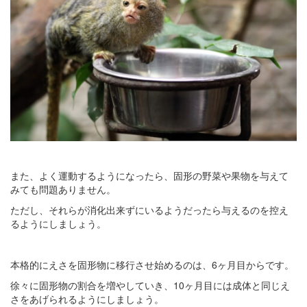
また、よく運動するようになったら、固形の野菜や果物を与えて
みても問題ありません。
ただし、それらが消化出来ずにいるようだったら与えるのを控え
るようにしましょう。
本格的にえさを固形物に移行させ始めるのは、6ヶ月目からです。
徐々に固形物の割合を増やしていき、10ヶ月目には成体と同じえ
さをあげられるようにしましょう。