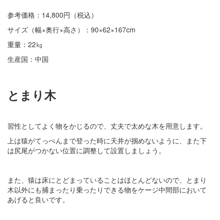
参考価格：14,800円（税込）
サイズ（幅×奥行×高さ）：90×62×167cm
重量：22㎏
生産国：中国
とまり木
習性としてよく物をかじるので、丈夫で太めな木を用意します。
上は猿がてっぺんまで登った時に天井が掴めないように、また下
は尻尾がつかない位置に調整して設置しましょう。
また、猿は床にとどまっていることはほとんどないので、とまり
木以外にも捕まったり乗ったりできる物をケージ中間部において
あげると良いです。