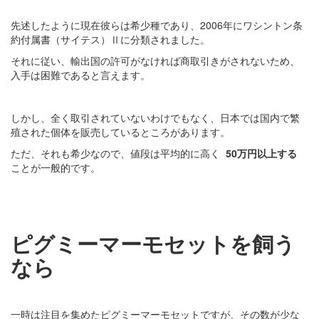
先述したように現在彼らは希少種であり、2006年にワシントン条
約付属書（サイテス）Ⅱに分類されました。
それに従い、輸出国の許可がなければ商取引きがされないため、
入手は困難であると言えます。
しかし、全く取引されていないわけでもなく、日本では国内で繁
殖された個体を販売しているところがあります。
ただ、それも希少なので、値段は平均的に高く
50万円以上する
ことが一般的です。
ピグミーマーモセットを飼う
なら
一時は注目を集めたピグミーマーモセットですが、その数が少な