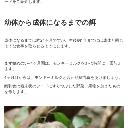
ードをご紹介します。
幼体から成体になるまでの餌
成体になるまでは約24ヶ月ですが、生後約1年までには成体と同じ
ような食事を取らせるようにします。
まず始めの3～4ヶ月間は、モンキーミルクを3～5時間に一回与え
ます。
4ヶ月目からは、モンキーミルクと合わせ離乳食をあげましょう。
離乳食は粉末状のフードにすりつぶした野菜、果物を加えたもの
を作ります。