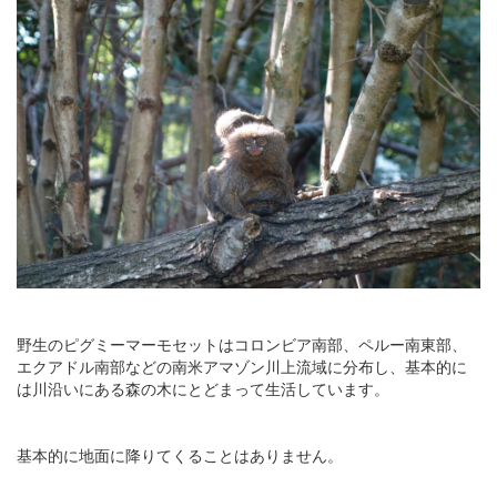
野生のピグミーマーモセットはコロンビア南部、ペルー南東部、
エクアドル南部などの南米アマゾン川上流域に分布し、基本的に
は川沿いにある森の木にとどまって生活しています。
基本的に地面に降りてくることはありません。