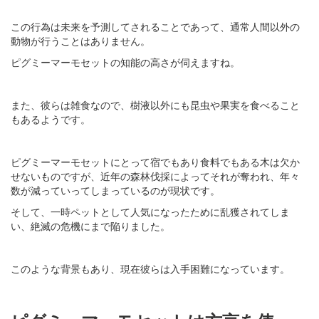
この行為は未来を予測してされることであって、通常人間以外の
動物が行うことはありません。
ピグミーマーモセットの知能の高さが伺えますね。
また、彼らは雑食なので、樹液以外にも昆虫や果実を食べること
もあるようです。
ピグミーマーモセットにとって宿でもあり食料でもある木は欠か
せないものですが、近年の森林伐採によってそれが奪われ、年々
数が減っていってしまっているのが現状です。
そして、一時ペットとして人気になったために乱獲されてしま
い、絶滅の危機にまで陥りました。
このような背景もあり、現在彼らは入手困難になっています。