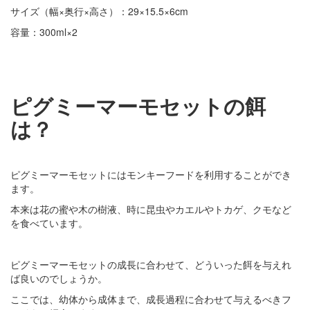
サイズ（幅×奥行×高さ）：29×15.5×6cm
容量：300ml×2
ピグミーマーモセットの餌
は？
ピグミーマーモセットにはモンキーフードを利用することができ
ます。
本来は花の蜜や木の樹液、時に昆虫やカエルやトカゲ、クモなど
を食べています。
ピグミーマーモセットの成長に合わせて、どういった餌を与えれ
ば良いのでしょうか。
ここでは、幼体から成体まで、成長過程に合わせて与えるべきフ