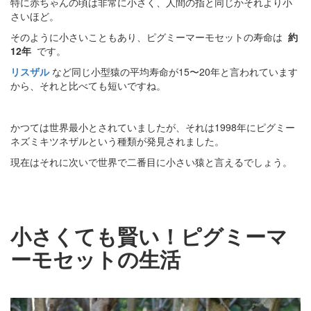
特に赤ちゃんの頃は非常に小さく、人間の指と同じかそれより小
さいほど。
そのように小さいこともあり、ピグミーマーモセットの寿命は
約
12年
です。
リスザル
など同じ小型猿の平均寿命が15〜20年と言われています
から、それと比べても短いですね。
かつては世界最小とされていましたが、それは1998年にピグミー
ネズミキツネザルという種類が発見されました。
現在はそれに次いで世界で二番目に小さい猿と言えるでしょう。
小さくても賢い！ピグミーマ
ーモセットの生活