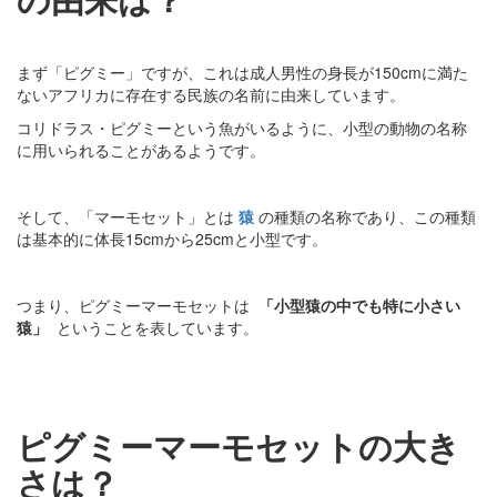
まず「ピグミー」ですが、これは成人男性の身長が150cmに満た
ないアフリカに存在する民族の名前に由来しています。
コリドラス・ピグミーという魚がいるように、小型の動物の名称
に用いられることがあるようです。
そして、「マーモセット」とは
猿
の種類の名称であり、この種類
は基本的に体長15cmから25cmと小型です。
つまり、ピグミーマーモセットは
「小型猿の中でも特に小さい
猿」
ということを表しています。
ピグミーマーモセットの大き
さは？