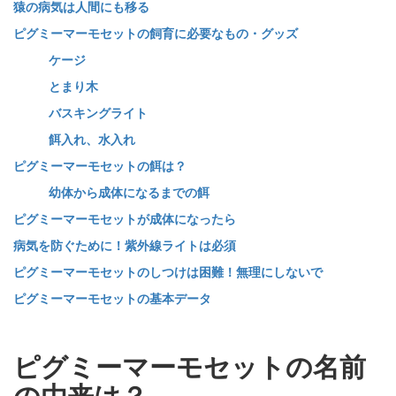
猿の病気は人間にも移る
ピグミーマーモセットの飼育に必要なもの・グッズ
ケージ
とまり木
バスキングライト
餌入れ、水入れ
ピグミーマーモセットの餌は？
幼体から成体になるまでの餌
ピグミーマーモセットが成体になったら
病気を防ぐために！紫外線ライトは必須
ピグミーマーモセットのしつけは困難！無理にしないで
ピグミーマーモセットの基本データ
ピグミーマーモセットの名前
の由来は？