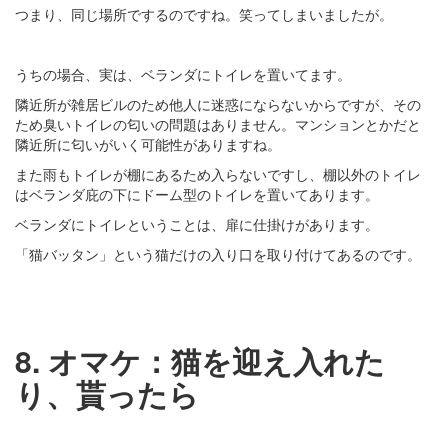
つまり、同じ場所でするのですね。笑ってしまいましたが。
うちの場合、実は、ベランダにトイレを置いてます。
隣近所が雑居ビルのため他人に迷惑にならないからですが、その
ため臭いトイレの匂いの問題はありません。マンションとかだと
隣近所に匂いがいく可能性がありますね。
また雨もトイレが棚にあるため入らないですし、棚以外のトイレ
はベランダ庇の下にドーム型のトイレを置いてあります。
ベランダにトイレということは、扉に仕掛けがあります。
「猫バッタン」という猫だけの入り口を取り付けてあるのです。
8. オマケ：猫を迎え入れた
り、貰ったら