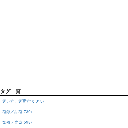
タグ一覧
飼い方／飼育方法(913)
種類／品種(730)
繁殖／育成(598)