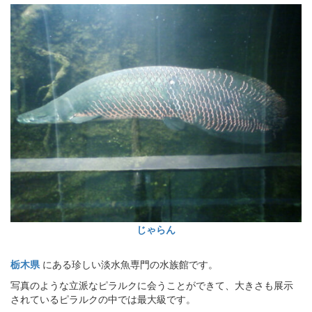
じゃらん
栃木県
にある珍しい淡水魚専門の水族館です。
写真のような立派なピラルクに会うことができて、大きさも展示
されているピラルクの中では最大級です。