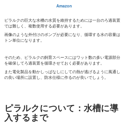
Amazon
ピラルクの巨大な水槽の水質を維持するためには一台のろ過装置
では難しく、複数使用する必要があります。
画像のような外付けのポンプが必要になり、循環する水の容量は
トン単位になります。
そのため、ピラルクの飼育スペースにはワット数の多い電源部分
を確保してろ過装置を循環させておく必要があります。
また電化製品を動かしっぱなしにしての熱が逃げるように風通し
の良い場所に設置し、防水仕様に作るのが良いでしょう。
ピラルクについて：水槽に導
入するまで