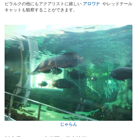
ピラルクの他にもアクアリストに嬉しい
アロワナ
やレッドテール
キャットも観察することができます。
じゃらん