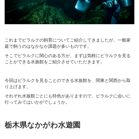
これまでピラルクの飼育についてご紹介してきましたが、一般家
庭で飼うのはなかなか課題が多いものです。
そこでピラルクに関心のある方が、まずは気軽にピラルクを見る
ことができる水族館をご紹介させていただきます。
今回はピラルクを見ることのできる水族館を、関東と関西から取
り上げます。
それぞれ水族館ごとにも特色がありますので、ピラルクに会いに
行ってみてはいかがでしょうか。
栃木県なかがわ水遊園