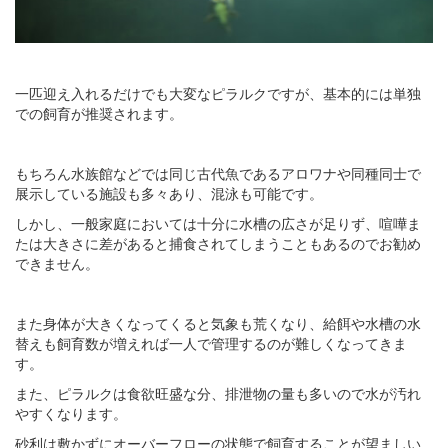
一匹迎え入れるだけでも大変なピラルクですが、基本的には単独
での飼育が推奨されます。
もちろん水族館などでは同じ古代魚であるアロワナや同種同士で
展示している施設も多々あり、混泳も可能です。
しかし、一般家庭においては十分に水槽の広さが足りず、喧嘩ま
たは大きさに差があると捕食されてしまうこともあるのでお勧め
できません。
また身体が大きくなってくると気象も荒くなり、給餌や水槽の水
替えも飼育数が増えれば一人で管理するのが難しくなってきま
す。
また、ピラルクは食欲旺盛な分、排泄物の量も多いので水が汚れ
やすくなります。
砂利は敷かずにオーバーフローの状態で飼育することが望ましい