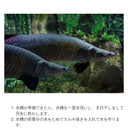
水槽が準備できたら、水槽を一度水洗いし、天日干しをして
完全に乾かします。
水槽の容量分の水をためてカルキ抜きを入れて水を作りま
す。