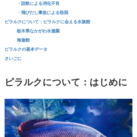
・誤飲による消化不良
・飛びだし事故による怪我
ピラルクについて：ピラルクに会える水族館
栃木県なかがわ水遊園
海遊館
ピラルクの基本データ
さいごに
ピラルクについて：はじめに