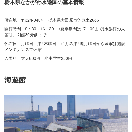
栃木県なかがわ水遊園の基本情報
所在地：〒324-0404 栃木県大田原市佐良土2686
開館時間：9：30～16：30 ※夏季期間は17：00まで(水族館の入
館は、閉館30分前まで)
休館日：月曜日 第4木曜日 ※1月の第4週月曜日から金曜は施設
メンテナンスで休館
入場料：大人600円、小中学生250円
海遊館