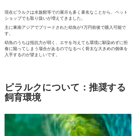
現在ピラルクは水族館等での展示も多く著名なことから、ペット
ショップでも取り扱いが増えてきました。
主に東南アジアでブリードされた幼魚が1万円前後で購入可能で
す。
幼魚のうちは抵抗力が弱く、エサを与えても環境に馴染めずに拒
食に陥ってしまう場合があるのでなるべく骨太な大きめの個体を
入手するのが望ましいです。
ピラルクについて：推奨する
飼育環境