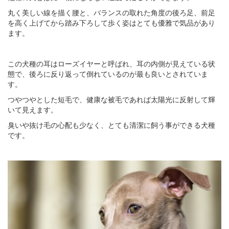
丸く美しい線を描く腰と、バランスの取れた角度の後ろ足、前足
を高く上げてから踏み下ろして歩く姿はとても優雅で気品があり
ます。
この犬種の耳はローズイヤーと呼ばれ、耳の内側が見えている状
態で、後ろに反り返って倒れているのが最も良いとされていま
す。
つやつやとした短毛で、健康な被毛であれば太陽光に反射して輝
いて見えます。
臭いや抜け毛の心配も少なく、とても清潔に飼う事ができる犬種
です。