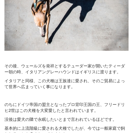
その後、ウェールズを発祥とするテューダー家が開いたティーダ
ー朝の時、イタリアングレーハウンドはイギリスに渡ります。
イタリアと同様、この犬種は王族達に愛され、そのご貿易によっ
て世界へ広まっていく事になります。
のちにドイツ帝国の盟主となったプロ背印王国の王、フリードリ
ヒ2世はこの犬種を大変愛したと言われています。
没後は愛犬の隣で永眠したいとまで言われているほどです。
基本的に上流階級に愛される犬種でしたが、今では一般家庭で飼