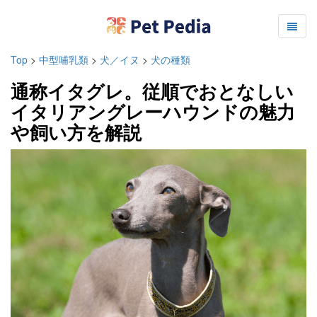
Top
>
中型哺乳類
>
犬／イヌ
>
犬の種類
通称イタグレ。従順でおとなしい
イタリアングレーハウンドの魅力
や飼い方を解説