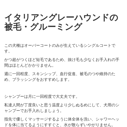
イタリアングレーハウンドの
被毛・グルーミング
この犬種はオーバーコートのみが生えているシングルコートで
す。
かつ超がつくほど短毛であるため、抜け毛も少なくお手入れの手
間はほとんどかかりません。
週に一回程度、スキンシップ、血行促進、被毛のつや維持のた
め、ブラッシングをおすすめします。
シャンプーは月に一回程度で大丈夫です。
私達人間が丁度良いと思う温度より少しぬるめにして、犬用のシ
ャンプーでお手入れしましょう。
指先で優しくマッサージするように体全体を洗い、シャワーヘッ
ドを体に当てるようにすすぐと、水が散らずいやがりません。