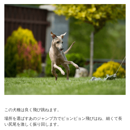
この犬種は良く飛び跳ねます。
場所を選ばすあのジャンプ力でピョンピョン飛びはね、細くて長
い尻尾を激しく振り回します。