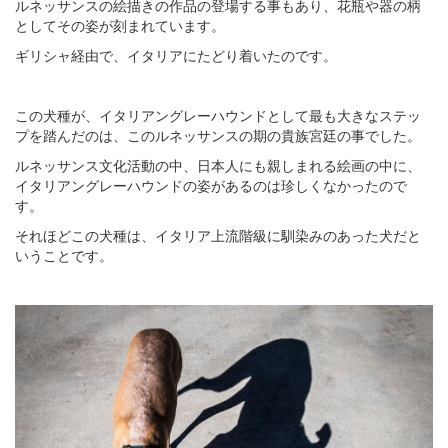
ルネッサンスの絵描きの作品の登場する事もあり、花瓶や器の柄
としてその姿が刻まれています。
ギリシャ経由で、イタリアにたどり着いたのです。
この犬種が、イタリアングレーハウンドとして最も大きなステッ
プを踏んだのは、このルネッサンスの期の貴族宮廷の事でした。
ルネッサンス文化活動の中、日本人にも親しまれる絵画の中に、
イタリアングレーハウンドの姿があるのは珍しくなかったので
す。
それほどこの犬種は、イタリア上流階級に馴染みのあった犬だと
いうことです。