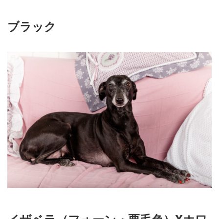
ブラック
イザベラ（フォーン・栗毛色）Xホワ