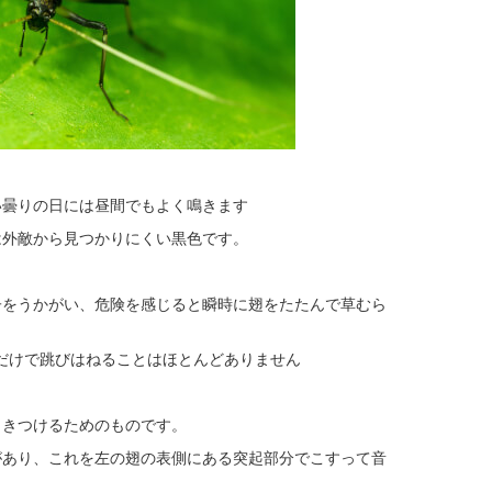
い曇りの日には昼間でもよく鳴きます
は外敵から見つかりにくい黒色です。
子をうかがい、危険を感じると瞬時に翅をたたんで草むら
だけで跳びはねることはほとんどありません
引きつけるためのものです。
があり、これを左の翅の表側にある突起部分でこすって音