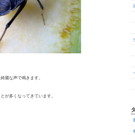
と綺麗な声で鳴きます。
ことが多くなってきています。