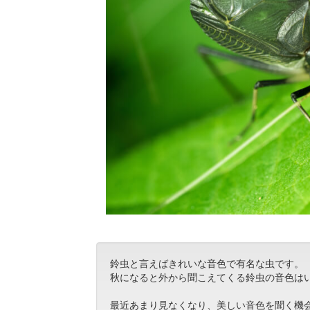
鈴虫と言えばきれいな音色で有名な虫です。
秋になると外から聞こえてくる鈴虫の音色は
最近あまり見なくなり、美しい音色を聞く機