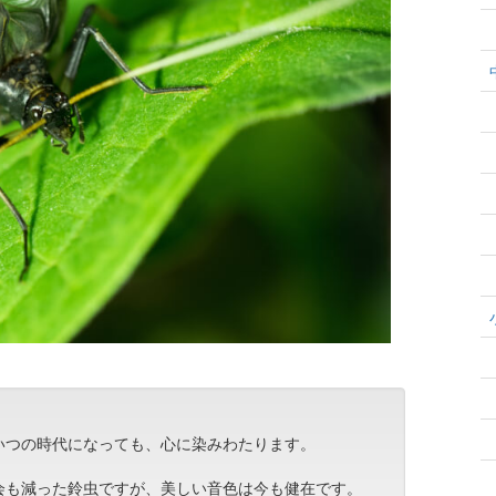
いつの時代になっても、心に染みわたります。
会も減った鈴虫ですが、美しい音色は今も健在です。