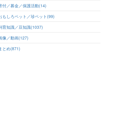
寄付／募金／保護活動(14)
おもしろペット／珍ペット(99)
飼育知識／豆知識(1037)
画像／動画(127)
まとめ(871)