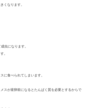
大きくなります。
て成虫になります。
ます。
メスに食べられてしまいます。
、メスが産卵前になるとたんぱく質を必要とするからで