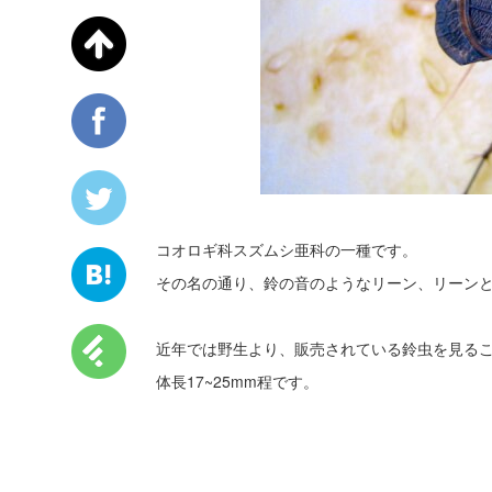
コオロギ科スズムシ亜科の一種です。
その名の通り、鈴の音のようなリーン、リーン
近年では野生より、販売されている鈴虫を見る
体長17~25mm程です。