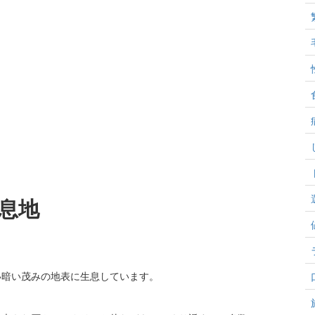
息地
。
い暗い茂みの地表に生息しています。