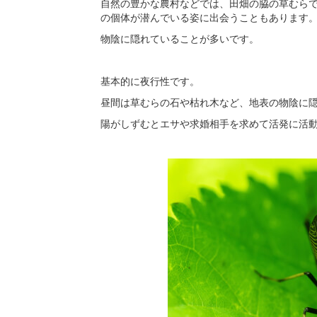
自然の豊かな農村などでは、田畑の脇の草むら
の個体が潜んでいる姿に出会うこともあります
物陰に隠れていることが多いです。
基本的に夜行性です。
昼間は草むらの石や枯れ木など、地表の物陰に
陽がしずむとエサや求婚相手を求めて活発に活