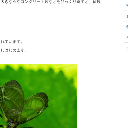
で大きな石やコンクリート片などをひっくり返すと、多数
。
隠れています。
動しはじめます。