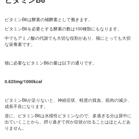
ビタミンB6は酵素の補酵素として働きます。
ビタミンB6を必要とする酵素の数は100種類にもなります。
中でもアミノ酸の代謝でも大切な役割があり、猫にとっても大切
な栄養素です。
猫に必要なビタミンB6の量は以下の通りです。
0.625mg/1000kcal
ビタミンB6が足りないと、神経症状、軽度の貧血、筋肉の減少、
成長不良になります。
逆に、ビタミンB6は水様性ビタミンなので、多過ぎる分は尿中に
出ていくことから、摂り過ぎて何か症状が出ることはほとんどあ
りません。