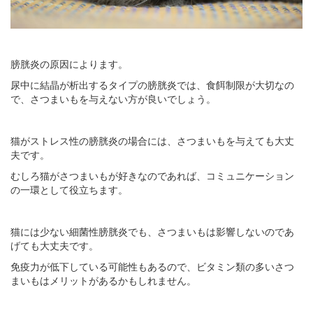
膀胱炎の原因によります。
尿中に結晶が析出するタイプの膀胱炎では、食餌制限が大切なの
で、さつまいもを与えない方が良いでしょう。
猫がストレス性の膀胱炎の場合には、さつまいもを与えても大丈
夫です。
むしろ猫がさつまいもが好きなのであれば、コミュニケーション
の一環として役立ちます。
猫には少ない細菌性膀胱炎でも、さつまいもは影響しないのであ
げても大丈夫です。
免疫力が低下している可能性もあるので、ビタミン類の多いさつ
まいもはメリットがあるかもしれません。