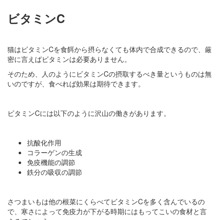
ビタミンC
猫はビタミンCを食餌から摂らなくても体内で合成できるので、厳
密に言えばビタミンは必要ありません。
そのため、人のようにビタミンCの摂取するべき量というものは無
いのですが、食べれば効果は期待できます。
ビタミンCには以下のように沢山の働きがあります。
抗酸化作用
コラーゲンの生成
免疫機能の調節
鉄分の吸収の調節
さつまいもは他の根菜にくらべてビタミンCを多く含んでいるの
で、寒さによって免疫力が下がる時期にはもってこいの食材と言