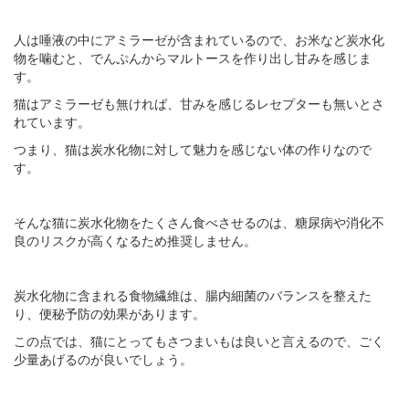
人は唾液の中にアミラーゼが含まれているので、お米など炭水化
物を噛むと、でんぷんからマルトースを作り出し甘みを感じま
す。
猫はアミラーゼも無ければ、甘みを感じるレセプターも無いとさ
れています。
つまり、猫は炭水化物に対して魅力を感じない体の作りなので
す。
そんな猫に炭水化物をたくさん食べさせるのは、糖尿病や消化不
良のリスクが高くなるため推奨しません。
炭水化物に含まれる食物繊維は、腸内細菌のバランスを整えた
り、便秘予防の効果があります。
この点では、猫にとってもさつまいもは良いと言えるので、ごく
少量あげるのが良いでしょう。