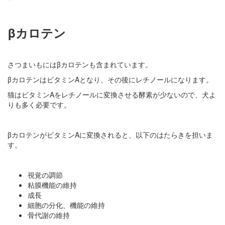
βカロテン
さつまいもにはβカロテンも含まれています。
βカロテンはビタミンAとなり、その後にレチノールになります。
猫はビタミンAをレチノールに変換させる酵素が少ないので、犬よ
りも多く必要です。
βカロテンがビタミンAに変換されると、以下のはたらきを担いま
す。
視覚の調節
粘膜機能の維持
成長
細胞の分化、機能の維持
骨代謝の維持