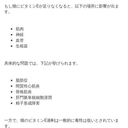
もし猫にビタミンEが足りなくなると、以下の場所に影響が出ま
す。
筋肉
神経
血管
生殖器
具体的な問題では、下記が挙げられます。
脂肪症
間質性心筋炎
骨格筋炎
肝門脈単核細胞浸潤
精子形成障害
一方で、猫のビタミンE過剰は一般的に毒性は低いとされていま
す。