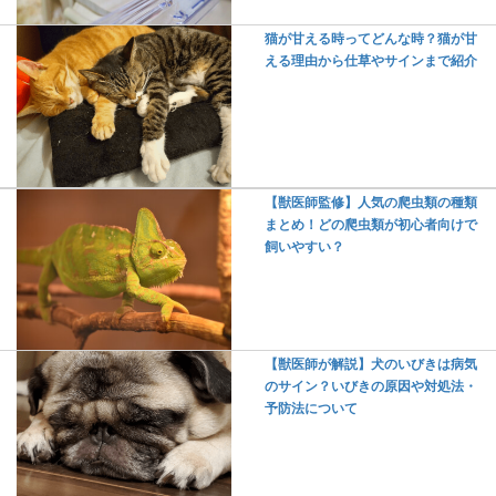
猫が甘える時ってどんな時？猫が甘
える理由から仕草やサインまで紹介
【獣医師監修】人気の爬虫類の種類
まとめ！どの爬虫類が初心者向けで
飼いやすい？
【獣医師が解説】犬のいびきは病気
のサイン？いびきの原因や対処法・
予防法について