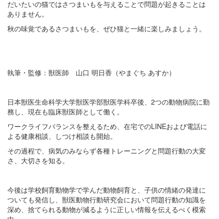
だいたいの猫ではさつまいもを与えることで問題が起きることは
ありません。
秋の味覚であるさつまいもを、ぜひ猫と一緒に楽しみましょう。
執筆・監修：獣医師 山口 明日香（やまぐち あすか）
日本獣医生命科学大学獣医学部獣医学科卒後、2つの動物病院に勤
務し、現在も臨床獣医師として働く。
ワークライフバランスを整えるため、在宅でのLINEおよび電話に
よる健康相談、しつけ相談も開始。
その過程で、病気のみならず各種トレーニングと問題行動の大変
さ、大切さを知る。
今後は学校飼育動物学で学んだ動物飼育と、子供の情緒の発達に
ついても発信し、獣医動物行動研究会において問題行動の知識を
深め、捨てられる動物が減るように正しい情報を伝えるべく模索
中。