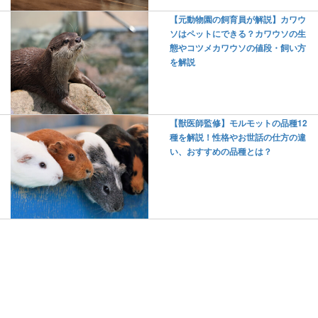
【元動物園の飼育員が解説】カワウ
ソはペットにできる？カワウソの生
態やコツメカワウソの値段・飼い方
を解説
【獣医師監修】モルモットの品種12
種を解説！性格やお世話の仕方の違
い、おすすめの品種とは？