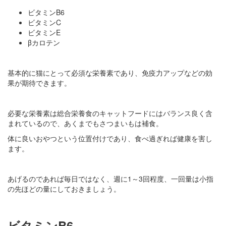
ビタミンB6
ビタミンC
ビタミンE
βカロテン
基本的に猫にとって必須な栄養素であり、免疫力アップなどの効
果が期待できます。
必要な栄養素は総合栄養食のキャットフードにはバランス良く含
まれているので、あくまでもさつまいもは補食。
体に良いおやつという位置付けであり、食べ過ぎれば健康を害し
ます。
あげるのであれば毎日ではなく、週に1～3回程度、一回量は小指
の先ほどの量にしておきましょう。
ビタミンB6