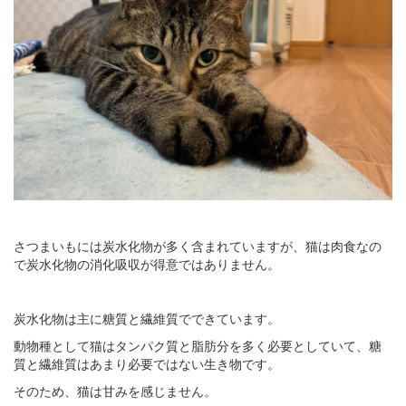
さつまいもには炭水化物が多く含まれていますが、猫は肉食なの
で炭水化物の消化吸収が得意ではありません。
炭水化物は主に糖質と繊維質でできています。
動物種として猫はタンパク質と脂肪分を多く必要としていて、糖
質と繊維質はあまり必要ではない生き物です。
そのため、猫は甘みを感じません。