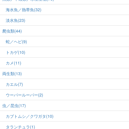
海水魚／熱帯魚(32)
淡水魚(23)
爬虫類(44)
蛇／ヘビ(9)
トカゲ(10)
カメ(11)
両生類(13)
カエル(7)
ウーパールーパー(2)
虫／昆虫(17)
カブトムシ／クワガタ(10)
タランチュラ(1)