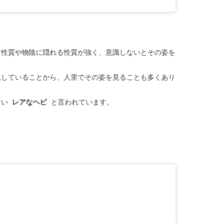
る性質や物陰に隠れる性質が強く、意識しないとその姿を
息していることから、人里でその姿を見ることも多くあり
ない
レアなヘビ
と言われています。