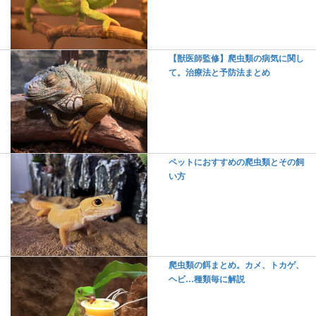
【獣医師監修】爬虫類の病気に関し
て。治療法と予防法まとめ
ペットにおすすめの爬虫類とその飼
い方
爬虫類の餌まとめ。カメ、トカゲ、
ヘビ…種類毎に解説