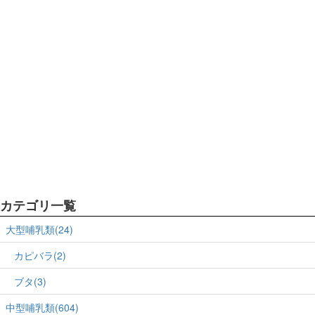
カテゴリ一覧
大型哺乳類(24)
カピバラ(2)
ブタ(3)
中型哺乳類(604)