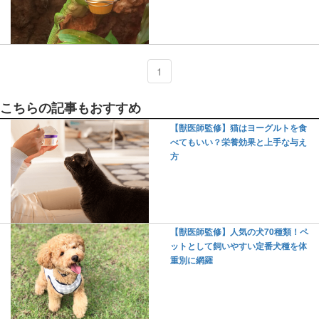
1
こちらの記事もおすすめ
【獣医師監修】猫はヨーグルトを食
べてもいい？栄養効果と上手な与え
方
【獣医師監修】人気の犬70種類！ペ
ットとして飼いやすい定番犬種を体
重別に網羅