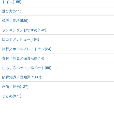
トイレ(155)
選び方(511)
値段／価格(589)
ランキング／おすすめ(142)
口コミ／レビュー(164)
旅行／ホテル／レストラン(24)
寄付／募金／保護活動(14)
おもしろペット／珍ペット(99)
飼育知識／豆知識(1037)
画像／動画(127)
まとめ(871)