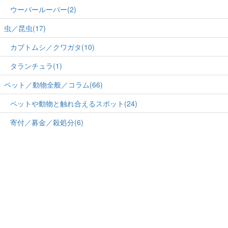
ウーパールーパー(2)
虫／昆虫(17)
カブトムシ／クワガタ(10)
タランチュラ(1)
ペット／動物全般／コラム(66)
ペットや動物と触れ合えるスポット(24)
寄付／募金／殺処分(6)