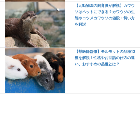
【元動物園の飼育員が解説】カワウ
ソはペットにできる？カワウソの生
態やコツメカワウソの値段・飼い方
を解説
【獣医師監修】モルモットの品種12
種を解説！性格やお世話の仕方の違
い、おすすめの品種とは？