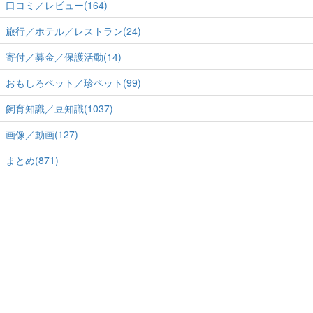
口コミ／レビュー(164)
旅行／ホテル／レストラン(24)
寄付／募金／保護活動(14)
おもしろペット／珍ペット(99)
飼育知識／豆知識(1037)
画像／動画(127)
まとめ(871)