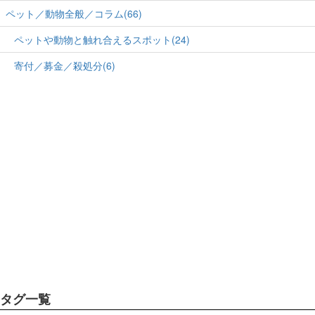
ペット／動物全般／コラム(66)
ペットや動物と触れ合えるスポット(24)
寄付／募金／殺処分(6)
タグ一覧