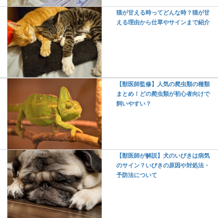
猫が甘える時ってどんな時？猫が甘
える理由から仕草やサインまで紹介
【獣医師監修】人気の爬虫類の種類
まとめ！どの爬虫類が初心者向けで
飼いやすい？
【獣医師が解説】犬のいびきは病気
のサイン？いびきの原因や対処法・
予防法について