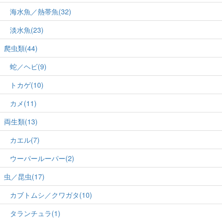
海水魚／熱帯魚(32)
淡水魚(23)
爬虫類(44)
蛇／ヘビ(9)
トカゲ(10)
カメ(11)
両生類(13)
カエル(7)
ウーパールーパー(2)
虫／昆虫(17)
カブトムシ／クワガタ(10)
タランチュラ(1)